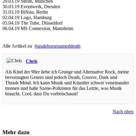
29.03.19 Strom, München
30.03.19 Eventwerk, Dresden
31.03.19 BiNuu, Berlin
02.04.19 Logo, Hamburg
05.04.19 The Tube, Düsseldorf
06.04.19 MS Connexion, Mannheim
Alle Artikel zu
apalehorsenameddeath
Chris
Als Kind der 90er liebe ich Grunge und Alternative Rock, meine
bevorzugten Genres sind jedoch Death, Groove, Dark und
Thrash Metal. Ich kann Musik und Künstler schwer voneinander
trennen und halte Szene-Polizisten für das Letzte, was Musik
braucht. Cool, dass Du vorbeischaust!
Nach oben
Mehr dazu