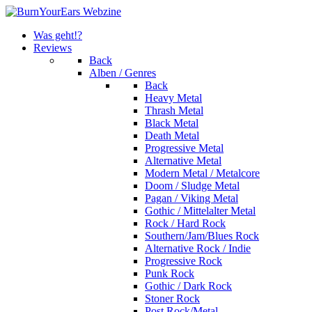
Was geht!?
Reviews
Back
Alben / Genres
Back
Heavy Metal
Thrash Metal
Black Metal
Death Metal
Progressive Metal
Alternative Metal
Modern Metal / Metalcore
Doom / Sludge Metal
Pagan / Viking Metal
Gothic / Mittelalter Metal
Rock / Hard Rock
Southern/Jam/Blues Rock
Alternative Rock / Indie
Progressive Rock
Punk Rock
Gothic / Dark Rock
Stoner Rock
Post Rock/Metal