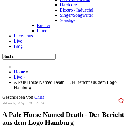
Hardcore
Electro / Industrial
Singer/Songwriter
Sonstige
Bücher
Filme
Interviews
Live
Blog
Home
»
Live
»
A Pale Horse Named Death - Der Bericht aus dem Logo
Hamburg
Geschrieben von
Chris
Mittwoch, 03 April 2019 23:23
A Pale Horse Named Death - Der Bericht
aus dem Logo Hamburg