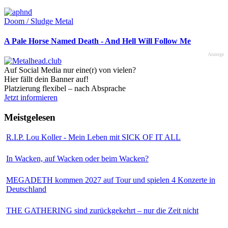
Doom / Sludge Metal
A Pale Horse Named Death - And Hell Will Follow Me
Anzeige
Auf Social Media nur eine(r) von vielen?
Hier fällt dein Banner auf!
Platzierung flexibel – nach Absprache
Jetzt informieren
Meistgelesen
R.I.P. Lou Koller - Mein Leben mit SICK OF IT ALL
In Wacken, auf Wacken oder beim Wacken?
MEGADETH kommen 2027 auf Tour und spielen 4 Konzerte in
Deutschland
THE GATHERING sind zurückgekehrt – nur die Zeit nicht