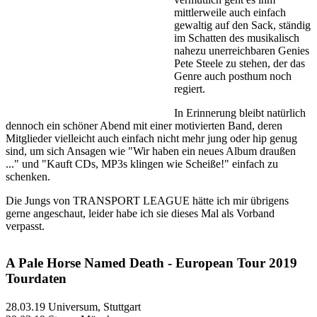
mittlerweile auch einfach
gewaltig auf den Sack, ständig
im Schatten des musikalisch
nahezu unerreichbaren Genies
Pete Steele zu stehen, der das
Genre auch posthum noch
regiert.
In Erinnerung bleibt natürlich
dennoch ein schöner Abend mit einer motivierten Band, deren
Mitglieder vielleicht auch einfach nicht mehr jung oder hip genug
sind, um sich Ansagen wie "Wir haben ein neues Album draußen
..." und "Kauft CDs, MP3s klingen wie Scheiße!" einfach zu
schenken.
Die Jungs von TRANSPORT LEAGUE hätte ich mir übrigens
gerne angeschaut, leider habe ich sie dieses Mal als Vorband
verpasst.
A Pale Horse Named Death - European Tour 2019
Tourdaten
28.03.19 Universum, Stuttgart