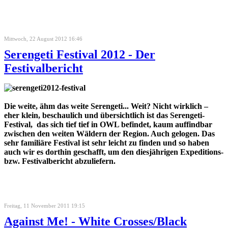
Mittwoch, 22 August 2012 16:46
Serengeti Festival 2012 - Der
Festivalbericht
Die weite, ähm das weite Serengeti... Weit? Nicht wirklich –
eher klein, beschaulich und übersichtlich ist das Serengeti-
Festival, das sich tief tief in OWL befindet, kaum auffindbar
zwischen den weiten Wäldern der Region. Auch gelogen. Das
sehr familiäre Festival ist sehr leicht zu finden und so haben
auch wir es dorthin geschafft, um den diesjährigen Expeditions-
bzw. Festivalbericht abzuliefern.
Freitag, 11 November 2011 19:15
Against Me! - White Crosses/Black