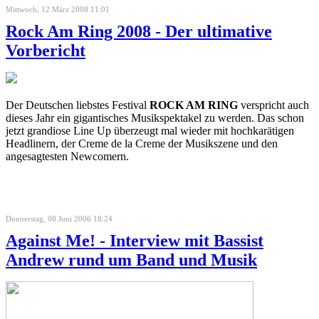
Mittwoch, 12 März 2008 11:01
Rock Am Ring 2008 - Der ultimative
Vorbericht
Der Deutschen liebstes Festival
ROCK AM RING
verspricht auch
dieses Jahr ein gigantisches Musikspektakel zu werden. Das schon
jetzt grandiose Line Up überzeugt mal wieder mit hochkarätigen
Headlinern, der Creme de la Creme der Musikszene und den
angesagtesten Newcomern.
Donnerstag, 08 Juni 2006 18:24
Against Me! - Interview mit Bassist
Andrew rund um Band und Musik