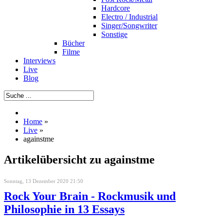
Hardcore
Electro / Industrial
Singer/Songwriter
Sonstige
Bücher
Filme
Interviews
Live
Blog
Home
»
Live
»
againstme
Artikelübersicht zu againstme
Sonntag, 13 Dezember 2020 21:50
Rock Your Brain - Rockmusik und
Philosophie in 13 Essays