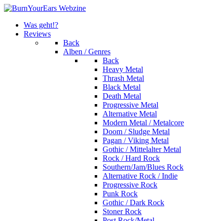
Was geht!?
Reviews
Back
Alben / Genres
Back
Heavy Metal
Thrash Metal
Black Metal
Death Metal
Progressive Metal
Alternative Metal
Modern Metal / Metalcore
Doom / Sludge Metal
Pagan / Viking Metal
Gothic / Mittelalter Metal
Rock / Hard Rock
Southern/Jam/Blues Rock
Alternative Rock / Indie
Progressive Rock
Punk Rock
Gothic / Dark Rock
Stoner Rock
Post Rock/Metal