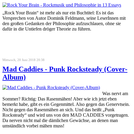
„Rock Your Brain“ ist mehr als nur ein Buchtitel: Es ist das
Versprechen von Autor Dominik Feldmann, seine LeserInnen mit
den großen Gedanken der Philosophie aufzuschlauen, ohne sie
dafür in die Untiefen dröger Theorie zu führen.
Mittwoch, 20 Juni 2018 20:38
Mad Caddies - Punk Rocksteady (Cover-
Album)
Was nervt am
Sommer? Richtig: Das Rasenmähen! Aber wie ich jetzt eben
bemerkt habe, gibt es ein Gegenmittel. Also gegen das Genervtsein.
Nicht gegen das Rasenmähen an sich. Und das heißt „Punk
Rocksteady“ und wird uns von den MAD CADDIES vorgetragen.
Da nerven nicht mal die dämlichen Gewächse, an denen man
umständlich vorbei mähen muss!