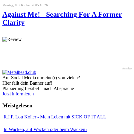
Montag, 03 Oktober 2005 16:26
Against Me! - Searching For A Former
Clarity
Anzeige
Auf Social Media nur eine(r) von vielen?
Hier fällt dein Banner auf!
Platzierung flexibel – nach Absprache
Jetzt informieren
Meistgelesen
R.I.P. Lou Koller - Mein Leben mit SICK OF IT ALL
In Wacken, auf Wacken oder beim Wacken?