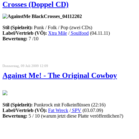
Crosses (Doppel CD)
Stil (Spielzeit):
Punk / Folk / Pop (zwei CDs)
Label/Vertrieb (VÖ):
Xtra Mile
/
Soulfood
(04.11.11)
Bewertung:
7 /10
Donnerstag, 09 Juli 2009 12:09
Against Me! - The Original Cowboy
Stil (Spielzeit):
Punkrock mit Folkeinflüssen (22:16)
Label/Vertrieb (VÖ):
Fat Wreck
/
SPV
(03.07.09)
Bewertung:
5 / 10 (warum jetzt diese Platte veröffentlichen?)