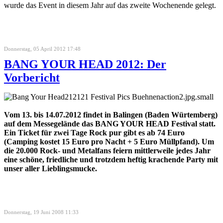
wurde das Event in diesem Jahr auf das zweite Wochenende gelegt.
Donnerstag, 05 April 2012 17:48
BANG YOUR HEAD 2012: Der
Vorbericht
Vom 13. bis 14.07.2012 findet in Balingen (Baden Würtemberg)
auf dem Messegelände das BANG YOUR HEAD Festival statt.
Ein Ticket für zwei Tage Rock pur gibt es ab 74 Euro
(Camping kostet 15 Euro pro Nacht + 5 Euro Müllpfand). Um
die 20.000 Rock- und Metalfans feiern mittlerweile jedes Jahr
eine schöne, friedliche und trotzdem heftig krachende Party mit
unser aller Lieblingsmucke.
Donnerstag, 19 Juni 2008 11:33