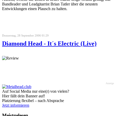
Bandleader und Leadgitarrist Brian Tatler über die neusten
Entwicklungen einen Plausch zu halten.
Donnerstag, 28 September 2006 01:29
Diamond Head - It´s Electric (Live)
Anzeige
Auf Social Media nur eine(r) von vielen?
Hier fällt dein Banner auf!
Platzierung flexibel – nach Absprache
Jetzt informieren
Meistgelesen