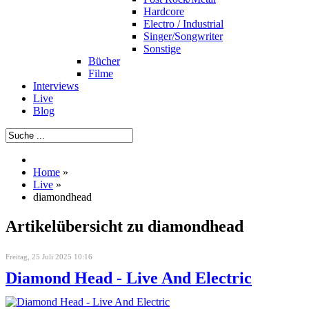
Hardcore
Electro / Industrial
Singer/Songwriter
Sonstige
Bücher
Filme
Interviews
Live
Blog
Home
»
Live
»
diamondhead
Artikelübersicht zu diamondhead
Freitag, 25 Juli 2025 10:16
Diamond Head - Live And Electric