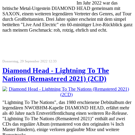
Im Jahr 2022 war das
britische Metal-Urgestein DIAMOND HEAD gemeinsam mit
SAXON, einem weiteren legendären Vertreter des Genres, auf Tour
durch Großbritannien. Drei Jahre später erscheint mit dem simpel
betitelten "Live And Electric" ein 60-minütiger Live-Rückblick ganz
nach meinem Geschmack: roh, rotzig, ehrlich und echt.
Donnerstag, 29 September 2022 12:33
Diamond Head - Lightning To The
Nations (Remastered 2021) (2CD)
"Lightning To The Nations", das 1980 erschienene Debütalbum der
legendären NWOBHM-Kapelle DIAMOND HEAD, erfährt mehr
als 40 Jahre nach Erstveröffentlichung einen weiteren Re-Release.
"Lightning To The Nations (Remastered 2021)" enthält auf zwei
CDs das reguläre Album (remastered von den originalen ¼ Inch
Master Bändern), einige verloren geglaubte Mixe und weitere
Bonustracks.