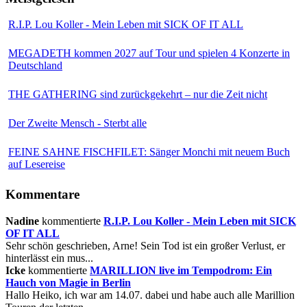
R.I.P. Lou Koller - Mein Leben mit SICK OF IT ALL
MEGADETH kommen 2027 auf Tour und spielen 4 Konzerte in
Deutschland
THE GATHERING sind zurückgekehrt – nur die Zeit nicht
Der Zweite Mensch - Sterbt alle
FEINE SAHNE FISCHFILET: Sänger Monchi mit neuem Buch
auf Lesereise
Kommentare
Nadine
kommentierte
R.I.P. Lou Koller - Mein Leben mit SICK
OF IT ALL
Sehr schön geschrieben, Arne! Sein Tod ist ein großer Verlust, er
hinterlässt ein mus...
Icke
kommentierte
MARILLION live im Tempodrom: Ein
Hauch von Magie in Berlin
Hallo Heiko, ich war am 14.07. dabei und habe auch alle Marillion