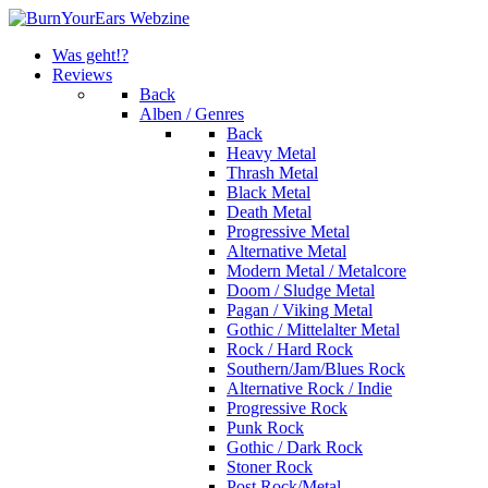
Was geht!?
Reviews
Back
Alben / Genres
Back
Heavy Metal
Thrash Metal
Black Metal
Death Metal
Progressive Metal
Alternative Metal
Modern Metal / Metalcore
Doom / Sludge Metal
Pagan / Viking Metal
Gothic / Mittelalter Metal
Rock / Hard Rock
Southern/Jam/Blues Rock
Alternative Rock / Indie
Progressive Rock
Punk Rock
Gothic / Dark Rock
Stoner Rock
Post Rock/Metal