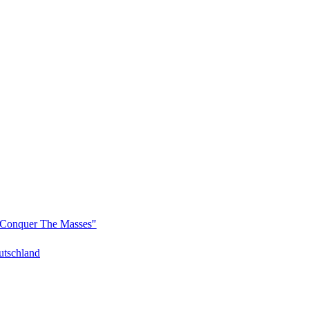
Conquer The Masses"
tschland