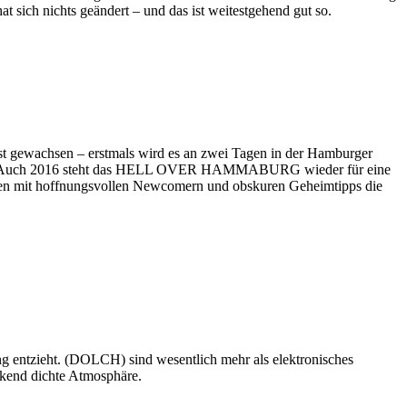
t sich nichts geändert – und das ist weitestgehend gut so.
ewachsen – erstmals wird es an zwei Tagen in der Hamburger
 fest. Auch 2016 steht das HELL OVER HAMMABURG wieder für eine
anen mit hoffnungsvollen Newcomern und obskuren Geheimtipps die
ung entzieht. (DOLCH) sind wesentlich mehr als elektronisches
ckend dichte Atmosphäre.