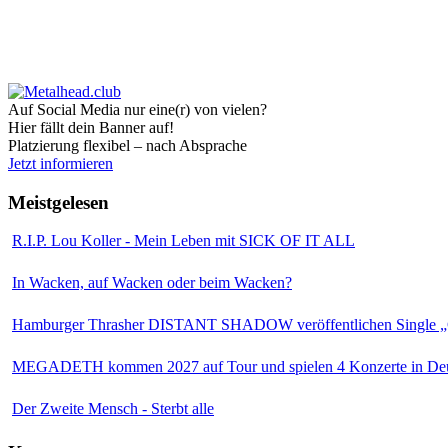
Auf Social Media nur eine(r) von vielen?
Hier fällt dein Banner auf!
Platzierung flexibel – nach Absprache
Jetzt informieren
Meistgelesen
R.I.P. Lou Koller - Mein Leben mit SICK OF IT ALL
In Wacken, auf Wacken oder beim Wacken?
Hamburger Thrasher DISTANT SHADOW veröffentlichen Single „
MEGADETH kommen 2027 auf Tour und spielen 4 Konzerte in Deu
Der Zweite Mensch - Sterbt alle