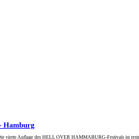
 - Hamburg
Die vierte Auflage des HELL OVER HAMMABURG-Festivals ist erstmals