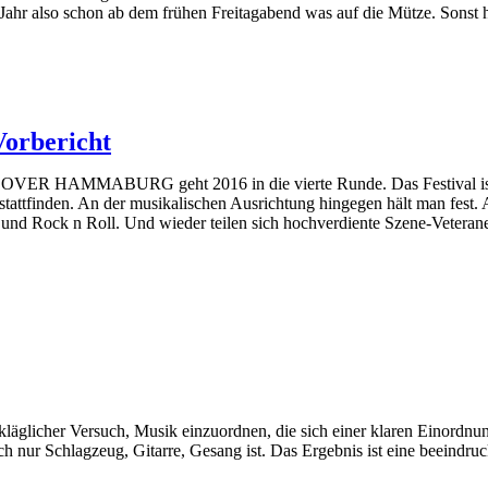
s Jahr also schon ab dem frühen Freitagabend was auf die Mütze. Sonst ha
rbericht
VER HAMMABURG geht 2016 in die vierte Runde. Das Festival ist g
 stattfinden. An der musikalischen Ausrichtung hingegen hält man
 und Rock n Roll. Und wieder teilen sich hochverdiente Szene-Veter
 kläglicher Versuch, Musik einzuordnen, die sich einer klaren Einordn
h nur Schlagzeug, Gitarre, Gesang ist. Das Ergebnis ist eine beeindru