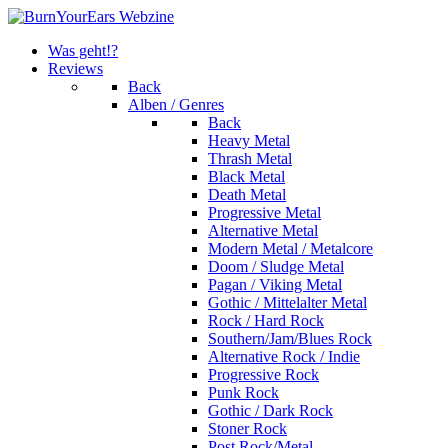
Was geht!?
Reviews
Back
Alben / Genres
Back
Heavy Metal
Thrash Metal
Black Metal
Death Metal
Progressive Metal
Alternative Metal
Modern Metal / Metalcore
Doom / Sludge Metal
Pagan / Viking Metal
Gothic / Mittelalter Metal
Rock / Hard Rock
Southern/Jam/Blues Rock
Alternative Rock / Indie
Progressive Rock
Punk Rock
Gothic / Dark Rock
Stoner Rock
Post Rock/Metal