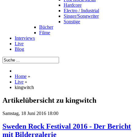
Hardcore
Electro / Industrial
Singer/Songwriter
Sonstige
Bücher
Filme
Interviews
Live
Blog
Home
»
Live
»
kingwitch
Artikelübersicht zu kingwitch
Samstag, 18 Juni 2016 18:00
Sweden Rock Festival 2016 - Der Bericht
mit Bildergalerie