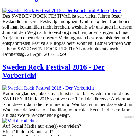
Das SWEDEN ROCK FESTIVAL ist seit vielen Jahren fester
Bestandteil unserer Festivalplanungnen. Und mit guten Traditionen
soll man bekanntlich nicht brechen, weshalb wir uns auch in diesem
Juni auf den Weg nach Sölvesborg machten, oder ja eigentlich nach
Norje, um einem der unserer Meinung nach best organisierten und
entspanntesten Festivals Europas beizuwohnen. Bisher wurden wir
ja beim SWEDWEN ROCK FESTIVAL noch nie enttäuscht.
Donnerstag, 21 April 2016 12:29
Sweden Rock Festival 2016 - Der
Vorbericht
Kaum zu glauben, aber das Jahr ist schon fast wieder rum und das
SWEDEN ROCK 2016 steht vor der Tür. Die allererste Änderung
ist in diesem Jahr die Terminierung: War bisher immer das erste Juni
Wochenende fast schon Tradition, wurde das Event in diesem Jahr
auf das zweite Wochenende gelegt.
Anzeige
Auf Social Media nur eine(r) von vielen?
Hier fällt dein Banner auf!