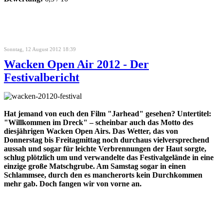
Sonntag, 12 August 2012 18:39
Wacken Open Air 2012 - Der
Festivalbericht
Hat jemand von euch den Film "Jarhead" gesehen? Untertitel:
"Willkommen im Dreck" – scheinbar auch das Motto des
diesjährigen Wacken Open Airs. Das Wetter, das von
Donnerstag bis Freitagmittag noch durchaus vielversprechend
aussah und sogar für leichte Verbrennungen der Haut sorgte,
schlug plötzlich um und verwandelte das Festivalgelände in eine
einzige große Matschgrube. Am Samstag sogar in einen
Schlammsee, durch den es mancherorts kein Durchkommen
mehr gab.
Doch fangen wir von vorne an.