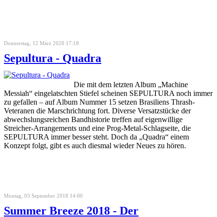
Donnerstag, 12 März 2020 17:18
Sepultura - Quadra
Die mit dem letzten Album „Machine
Messiah“ eingelatschten Stiefel scheinen SEPULTURA noch immer
zu gefallen – auf Album Nummer 15 setzen Brasiliens Thrash-
Veteranen die Marschrichtung fort. Diverse Versatzstücke der
abwechslungsreichen Bandhistorie treffen auf eigenwillige
Streicher-Arrangements und eine Prog-Metal-Schlagseite, die
SEPULTURA immer besser steht. Doch da „Quadra“ einem
Konzept folgt, gibt es auch diesmal wieder Neues zu hören.
Montag, 03 September 2018 14:00
Summer Breeze 2018 - Der