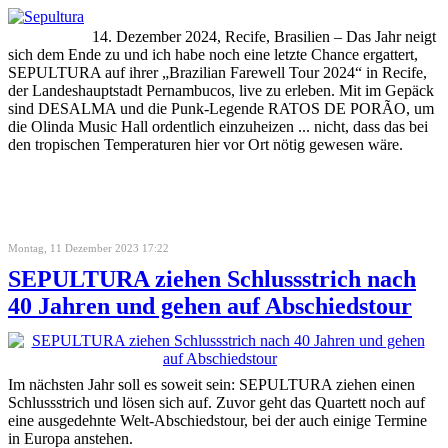
14. Dezember 2024, Recife, Brasilien – Das Jahr neigt
sich dem Ende zu und ich habe noch eine letzte Chance ergattert,
SEPULTURA auf ihrer „Brazilian Farewell Tour 2024“ in Recife,
der Landeshauptstadt Pernambucos, live zu erleben. Mit im Gepäck
sind DESALMA und die Punk-Legende RATOS DE PORÃO, um
die Olinda Music Hall ordentlich einzuheizen ... nicht, dass das bei
den tropischen Temperaturen hier vor Ort nötig gewesen wäre.
Montag, 11 Dezember 2023 17:22
SEPULTURA ziehen Schlussstrich nach
40 Jahren und gehen auf Abschiedstour
Im nächsten Jahr soll es soweit sein: SEPULTURA ziehen einen
Schlussstrich und lösen sich auf. Zuvor geht das Quartett noch auf
eine ausgedehnte Welt-Abschiedstour, bei der auch einige Termine
in Europa anstehen.