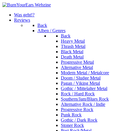
Was geht!?
Reviews
Back
Alben / Genres
Back
Heavy Metal
Thrash Metal
Black Metal
Death Metal
Progressive Metal
Alternative Metal
Modern Metal / Metalcore
Doom / Sludge Metal
Pagan / Viking Metal
Gothic / Mittelalter Metal
Rock / Hard Rock
Southern/Jam/Blues Rock
Alternative Rock / Indie
Progressive Rock
Punk Rock
Gothic / Dark Rock
Stoner Rock
Post Rock/Metal