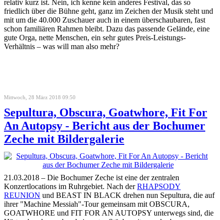
relativ kurz ist. Nein, ich kenne kein anderes Festival, das so
friedlich über die Bühne geht, ganz im Zeichen der Musik steht und
mit um die 40.000 Zuschauer auch in einem überschaubaren, fast
schon familiären Rahmen bleibt. Dazu das passende Gelände, eine
gute Orga, nette Menschen, ein sehr gutes Preis-Leistungs-
Verhältnis – was will man also mehr?
Mittwoch, 28 März 2018 09:50
Sepultura, Obscura, Goatwhore, Fit For
An Autopsy - Bericht aus der Bochumer
Zeche mit Bildergalerie
21.03.2018 – Die Bochumer Zeche ist eine der zentralen
Konzertlocations im Ruhrgebiet. Nach der
RHAPSODY
REUNION
und BEAST IN BLACK drehen nun Sepultura, die auf
ihrer "Machine Messiah"-Tour gemeinsam mit OBSCURA,
GOATWHORE und FIT FOR AN AUTOPSY unterwegs sind, die