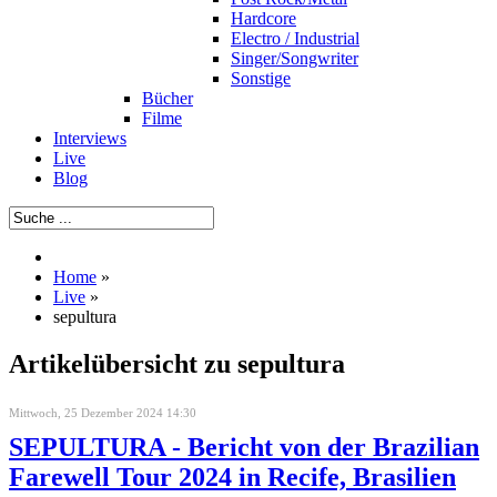
Hardcore
Electro / Industrial
Singer/Songwriter
Sonstige
Bücher
Filme
Interviews
Live
Blog
Home
»
Live
»
sepultura
Artikelübersicht zu sepultura
Mittwoch, 25 Dezember 2024 14:30
SEPULTURA - Bericht von der Brazilian
Farewell Tour 2024 in Recife, Brasilien