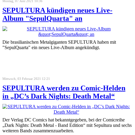
Montag, 07 Juni 2021 10:36
SEPULTURA kündigen neues Live-
Album "SepulQuarta" an
Die brasilianischen Metalgiganten SEPULTURA haben mit
"SepulQuarta" ein neues Live-Album angekündigt.
Mittwoch, 03 Februar 2021 12:21
SEPULTURA werden zu Comic-Helden
in „DC’s Dark Nights: Death Metal“
Der Verlag DC Comics hat bekanntgegeben, bei der Comicreihe
„Dark Nights: Death Metal - Band Edition“ mit Sepultura und sechs
weiteren Bands zusammenzuarbeiten.