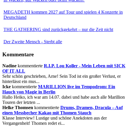
MEGADETH kommen 2027 auf Tour und spielen 4 Konzerte in
Deutschland
THE GATHERING sind zurückgekehrt – nur die Zeit nicht
Der Zweite Mensch - Sterbt alle
Kommentare
Nadine
kommentierte
R.I.P. Lou Koller - Mein Leben mit SICK
OF IT ALL
Sehr schön geschrieben, Arne! Sein Tod ist ein großer Verlust, er
hinterlässt ein mus...
Icke
kommentierte
MARILLION live im Tempodrom: Ein
Hauch von Magie in Berlin
Hallo Heiko, ich war am 14.07. dabei und habe auch alle Marillion
Touren der letzten ...
Helke Thomsen
kommentierte
Drums, Dramen, Dracula – Auf
einen Messbecher Kakao mit Thomen Stauch
Klasse Interview! Lustige und schöne Anekdoten aus der
Vergangenheit! Thomen redet ei...