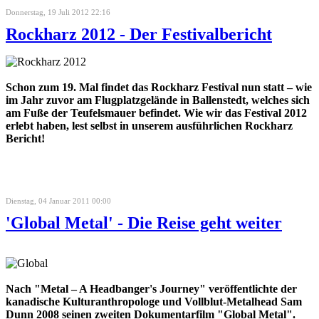
Donnerstag, 19 Juli 2012 22:16
Rockharz 2012 - Der Festivalbericht
Schon zum 19. Mal findet das Rockharz Festival nun statt – wie
im Jahr zuvor am Flugplatzgelände in Ballenstedt, welches sich
am Fuße der Teufelsmauer befindet. Wie wir das Festival 2012
erlebt haben, lest selbst in unserem ausführlichen Rockharz
Bericht!
Dienstag, 04 Januar 2011 00:00
'Global Metal' - Die Reise geht weiter
Nach "Metal – A Headbanger's Journey" veröffentlichte der
kanadische Kulturanthropologe und Vollblut-Metalhead Sam
Dunn 2008 seinen zweiten Dokumentarfilm "Global Metal".