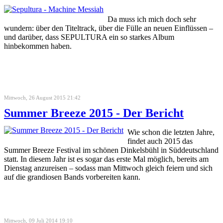
Da muss ich mich doch sehr
wundern: über den Titeltrack, über die Fülle an neuen Einflüssen –
und darüber, dass SEPULTURA ein so starkes Album
hinbekommen haben.
Mittwoch, 26 August 2015 21:42
Summer Breeze 2015 - Der Bericht
Wie schon die letzten Jahre,
findet auch 2015 das
Summer Breeze Festival im schönen Dinkelsbühl in Süddeutschland
statt. In diesem Jahr ist es sogar das erste Mal möglich, bereits am
Dienstag anzureisen – sodass man Mittwoch gleich feiern und sich
auf die grandiosen Bands vorbereiten kann.
Mittwoch, 09 Juli 2014 19:10