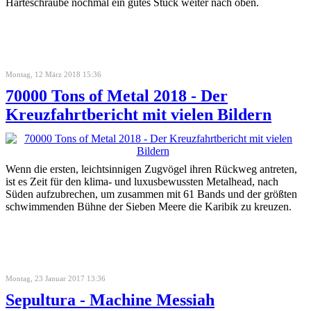
Härteschraube nochmal ein gutes Stück weiter nach oben.
Montag, 12 März 2018 15:36
70000 Tons of Metal 2018 - Der
Kreuzfahrtbericht mit vielen Bildern
Wenn die ersten, leichtsinnigen Zugvögel ihren Rückweg antreten,
ist es Zeit für den klima- und luxusbewussten Metalhead, nach
Süden aufzubrechen, um zusammen mit 61 Bands und der größten
schwimmenden Bühne der Sieben Meere die Karibik zu kreuzen.
Montag, 23 Januar 2017 13:36
Sepultura - Machine Messiah