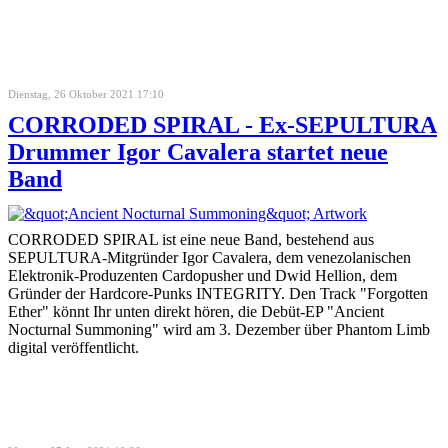
Dienstag, 26 Oktober 2021 17:10
CORRODED SPIRAL - Ex-SEPULTURA
Drummer Igor Cavalera startet neue
Band
CORRODED SPIRAL ist eine neue Band, bestehend aus
SEPULTURA-Mitgründer Igor Cavalera, dem venezolanischen
Elektronik-Produzenten Cardopusher und Dwid Hellion, dem
Gründer der Hardcore-Punks INTEGRITY. Den Track "Forgotten
Ether" könnt Ihr unten direkt hören, die Debüt-EP "Ancient
Nocturnal Summoning" wird am 3. Dezember über Phantom Limb
digital veröffentlicht.