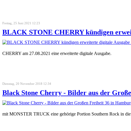
Freitag, 25 Juni 2021 12:23
BLACK STONE CHERRY kündigen erweiter
CHERRY am 27.08.2021 eine erweiterte digitale Ausgabe.
Dienstag, 20 November 2018 12:34
Black Stone Cherry - Bilder aus der Groß
mit MONSTER TRUCK eine gehörige Portion Southern Rock in die 