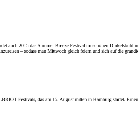
indet auch 2015 das Summer Breeze Festival im schönen Dinkelsbühl in S
anzureisen – sodass man Mittwoch gleich feiern und sich auf die grand
ELBRIOT Festivals, das am 15. August mitten in Hamburg startet. Erne