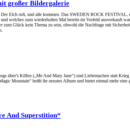
it großer Bildergalerie
Der Elch ruft, und alle kommen. Das SWEDEN ROCK FESTIVAL, das v
und welches zum wiederholten Mal bereits im Vorfeld ausverkauft war, h
r zum Glück kein Thema zu sein, obwohl die Nachfrage mit Sicherheit 
n.
Songs über's Kiffen („Me And Mary Jane“) und Liebemachen statt 
„Magic Mountain“ heißt ihr neustes Album und bietet einmal mehr eine
re And Superstition“