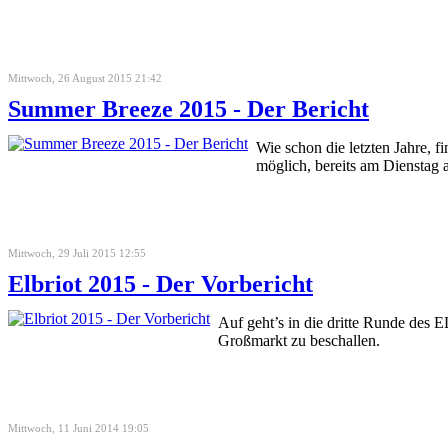
Mittwoch, 26 August 2015 21:42
Summer Breeze 2015 - Der Bericht
Wie schon die letzten Jahre, f
möglich, bereits am Dienstag 
Mittwoch, 29 Juli 2015 12:55
Elbriot 2015 - Der Vorbericht
Auf geht’s in die dritte Runde des 
Großmarkt zu beschallen.
Mittwoch, 11 Juni 2014 19:05