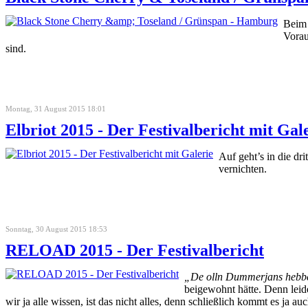
Beim 
Vora
sind.
Montag, 31 August 2015 18:01
Elbriot 2015 - Der Festivalbericht mit Gal
Auf geht’s in die dr
vernichten.
Sonntag, 30 August 2015 18:53
RELOAD 2015 - Der Festivalbericht
„De olln Dummerjans hebben
beigewohnt hätte. Denn leide
wir ja alle wissen, ist das nicht alles, denn schließlich kommt es ja a