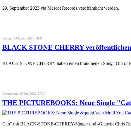
29. September 2023 via Mascot Records veröffentlicht werden.
Freitag, 13 Januar 2023 18:17
BLACK STONE CHERRY veröffentlichen n
BLACK STONE CHERRY haben einen brandneuen Song "Out of Pocket" ve
Donnerstag, 15 Juli 2021 17:29
THE PICTUREBOOKS: Neue Single "Catc
Can" mit BLACK-STONE-CHERRY-Sänger und -Gitarrist Chris Rober