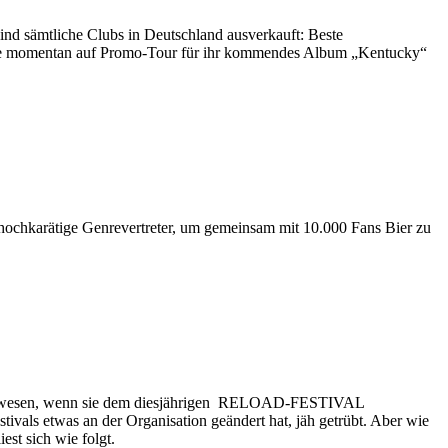
sind sämtliche Clubs in Deutschland ausverkauft: Beste
momentan auf Promo-Tour für ihr kommendes Album „Kentucky“
le hochkarätige Genrevertreter, um gemeinsam mit 10.000 Fans Bier zu
gewesen, wenn sie dem diesjährigen RELOAD-FESTIVAL
tivals etwas an der Organisation geändert hat, jäh getrübt. Aber wie
est sich wie folgt.