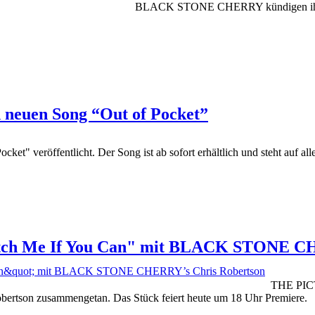
BLACK STONE CHERRY kündigen ihr 8. 
euen Song “Out of Pocket”
röffentlicht. Der Song ist ab sofort erhältlich und steht auf alle
h Me If You Can" mit BLACK STONE CH
THE PICT
tson zusammengetan. Das Stück feiert heute um 18 Uhr Premiere.