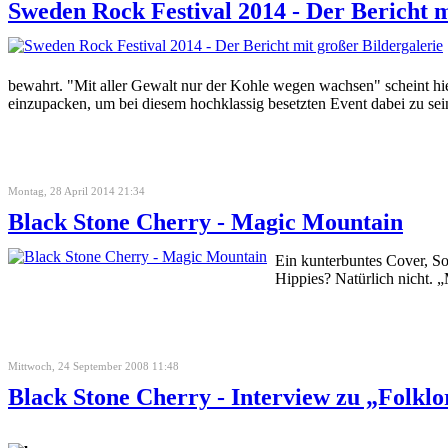
Sweden Rock Festival 2014 - Der Bericht m
bewahrt. "Mit aller Gewalt nur der Kohle wegen wachsen" scheint hie
einzupacken, um bei diesem hochklassig besetzten Event dabei zu sei
Montag, 28 April 2014 21:34
Black Stone Cherry - Magic Mountain
Ein kunterbuntes Cover, 
Hippies? Natürlich nicht. 
Mittwoch, 24 September 2008 11:48
Black Stone Cherry - Interview zu „Folklo