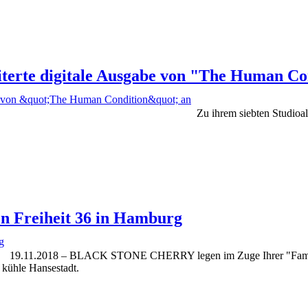
te digitale Ausgabe von "The Human Con
Zu ihrem siebten Studi
en Freiheit 36 in Hamburg
19.11.2018 – BLACK STONE CHERRY legen im Zuge Ihrer "Family
kühle Hansestadt.