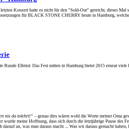
letzten Konzert hatte es nicht für den "Sold-Out" gereicht, dieses Mal 
ussetzungen für BLACK STONE CHERRY heute in Hamburg, welche 
erie
itte Runde Elbriot: Das Fest mitten in Hamburg bietet 2015 erneut vie
 nix da tolehrt!“ –
genau dies wären wohl die Worte meiner Oma 
r wurde meine Hoffnung, dass sich durch die letztjährige Pause des Fes
uch darauf an, was man daraus macht ... Was wir daraus gemacht haben, li