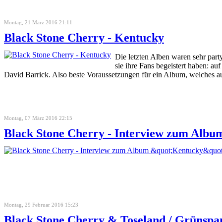
Montag, 21 März 2016 21:11
Black Stone Cherry - Kentucky
Die letzten Alben waren sehr pa
sie ihre Fans begeistert haben: a
David Barrick. Also beste Voraussetzungen für ein Album, welches 
Montag, 07 März 2016 22:15
Black Stone Cherry - Interview zum Albu
Montag, 29 Februar 2016 15:23
Black Stone Cherry & Toseland / Grünsp