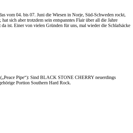
om 04. bis 07. Juni die Wiesen in Norje, Süd-Schweden rockt,
at sich aber trotzdem sein entspanntes Flair über all die Jahre
da ist. Einer von vielen Gründen für uns, mal wieder die Schlafsäcke
Krieg („Peace Pipe“): Sind BLACK STONE CHERRY neuerdings
 gehörige Portion Southern Hard Rock.