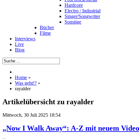
Hardcore
Electro / Industrial
Singer/Songwriter
Sonstige
Bücher
Filme
Interviews
Live
Blog
Home
»
Was geht!?
»
rayalder
Artikelübersicht zu rayalder
Mittwoch, 30 Juli 2025 18:54
„Now I Walk Away“: A-Z mit neuem Vide