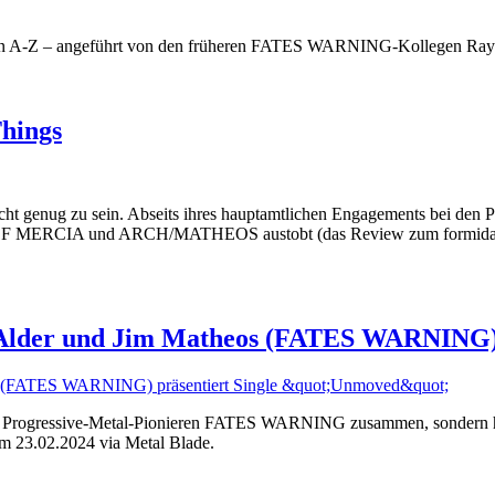
en A-Z – angeführt von den früheren FATES WARNING-Kollegen Ray Al
Things
nicht genug zu sein. Abseits ihres hauptamtlichen Engagements bei d
F MERCIA und ARCH/MATHEOS austobt (das Review zum formidabl
der und Jim Matheos (FATES WARNING) p
bei den Progressive-Metal-Pionieren FATES WARNING zusammen, son
am 23.02.2024 via Metal Blade.