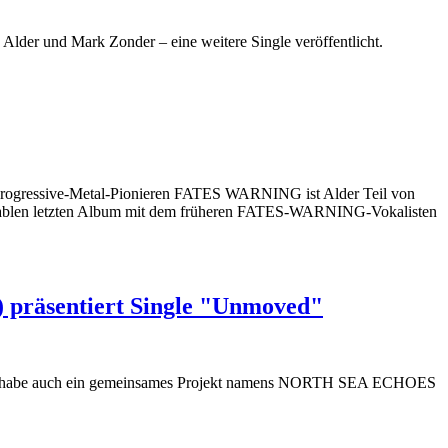
der und Mark Zonder – eine weitere Single veröffentlicht.
en Progressive-Metal-Pionieren FATES WARNING ist Alder Teil von
en letzten Album mit dem früheren FATES-WARNING-Vokalisten
räsentiert Single "Unmoved"
dern habe auch ein gemeinsames Projekt namens NORTH SEA ECHOES