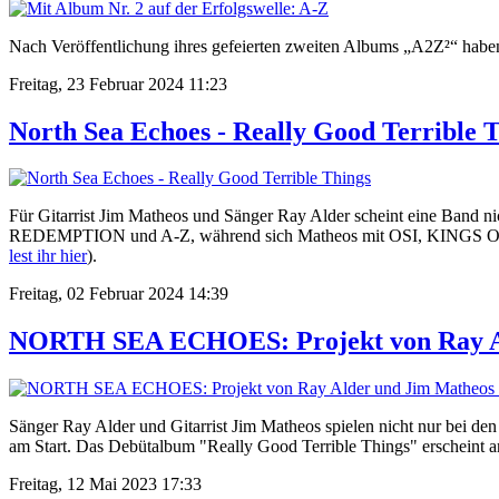
Nach Veröffentlichung ihres gefeierten zweiten Albums „A2Z²“ hab
Freitag, 23 Februar 2024 11:23
North Sea Echoes - Really Good Terrible 
Für Gitarrist Jim Matheos und Sänger Ray Alder scheint eine Band 
REDEMPTION und A-Z, während sich Matheos mit OSI, KINGS O
lest ihr hier
).
Freitag, 02 Februar 2024 14:39
NORTH SEA ECHOES: Projekt von Ray Al
Sänger Ray Alder und Gitarrist Jim Matheos spielen nicht nur 
am Start. Das Debütalbum "Really Good Terrible Things" erscheint 
Freitag, 12 Mai 2023 17:33