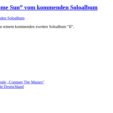
Some Sun” vom kommenden Soloalbum
von seinem kommenden zweiten Soloalbum "II".
gle „Conquer The Masses"
n Deutschland