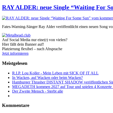
RAY ALDER: neue Single “Waiting For 
Fates-Warning-Sänger Ray Alder veröffentlilcht einen neuen Song 
Auf Social Media nur eine(r) von vielen?
Hier fällt dein Banner auf!
Platzierung flexibel – nach Absprache
Jetzt informieren
Meistgelesen
R.I.P. Lou Koller - Mein Leben mit SICK OF IT ALL
In Wacken, auf Wacken oder beim Wacken?
Hamburger Thrasher DISTANT SHADOW veröffentlichen Sin
MEGADETH kommen 2027 auf Tour und spielen 4 Konzerte i
Der Zweite Mensch - Sterbt alle
Kommentare