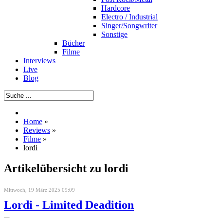
Hardcore
Electro / Industrial
Singer/Songwriter
Sonstige
Bücher
Filme
Interviews
Live
Blog
Home
»
Reviews
»
Filme
»
lordi
Artikelübersicht zu lordi
Mittwoch, 19 März 2025 09:09
Lordi - Limited Deadition