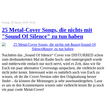
Freitag, 05 Januar 2018 10:26
25 Metal-Cover Songs, die nichts mit
"Sound Of Silence" zu tun haben
Nachdem das „Sound Of Silence“ Cover von DISTURBED schon
zum dreihundertsten Mal im Radio hoch- und runtergespielt wurde
und mittlerweile einfach nur noch nervt, wird es Zeit, dass wir für
Euch ein paar alternative Coversongs auspacken, die vielleicht noch
nicht jeder kennt. Interessant wäre es natürlich auch von Euch zu
wissen, ob ihr die Cover-Version oder den Originalsong besser
findet – da können die Meinungen ja sehr auseinandergehen. Lasst
es uns in den Kommentaren wissen oder vielleicht kennt Ihr ja noch
ein paar coole Metal-Cover!