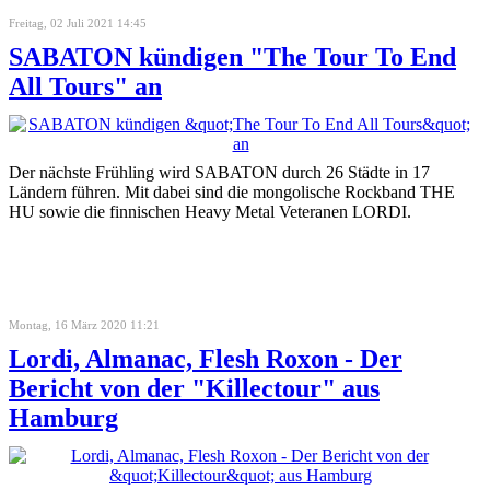
Freitag, 02 Juli 2021 14:45
SABATON kündigen "The Tour To End
All Tours" an
Der nächste Frühling wird SABATON durch 26 Städte in 17
Ländern führen. Mit dabei sind die mongolische Rockband THE
HU sowie die finnischen Heavy Metal Veteranen LORDI.
Montag, 16 März 2020 11:21
Lordi, Almanac, Flesh Roxon - Der
Bericht von der "Killectour" aus
Hamburg