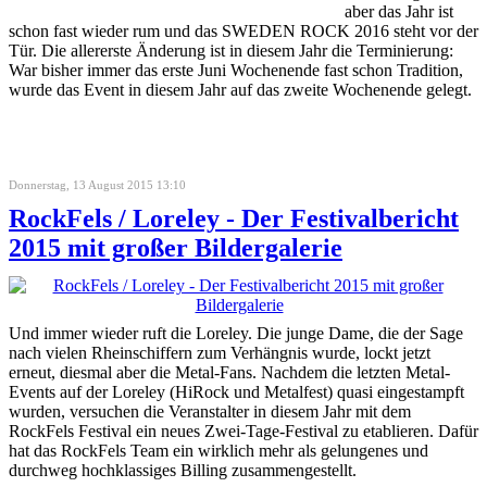
aber das Jahr ist
schon fast wieder rum und das SWEDEN ROCK 2016 steht vor der
Tür. Die allererste Änderung ist in diesem Jahr die Terminierung:
War bisher immer das erste Juni Wochenende fast schon Tradition,
wurde das Event in diesem Jahr auf das zweite Wochenende gelegt.
Donnerstag, 13 August 2015 13:10
RockFels / Loreley - Der Festivalbericht
2015 mit großer Bildergalerie
Und immer wieder ruft die Loreley. Die junge Dame, die der Sage
nach vielen Rheinschiffern zum Verhängnis wurde, lockt jetzt
erneut, diesmal aber die Metal-Fans. Nachdem die letzten Metal-
Events auf der Loreley (HiRock und Metalfest) quasi eingestampft
wurden, versuchen die Veranstalter in diesem Jahr mit dem
RockFels Festival ein neues Zwei-Tage-Festival zu etablieren. Dafür
hat das RockFels Team ein wirklich mehr als gelungenes und
durchweg hochklassiges Billing zusammengestellt.