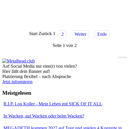
Start
Zurück
1
2
Weiter
Ende
Seite 1 von 2
Anzeige
Auf Social Media nur eine(r) von vielen?
Hier fällt dein Banner auf!
Platzierung flexibel – nach Absprache
Jetzt informieren
Meistgelesen
R.I.P. Lou Koller - Mein Leben mit SICK OF IT ALL
In Wacken, auf Wacken oder beim Wacken?
MEGADETH kommen 2027 auf Tour und spielen 4 Konzerte in