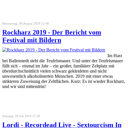
Donnerstag, 08 August 2019 22:49
Rockharz 2019 - Der Bericht vom
Festival mit Bildern
Im Harz
bei Ballenstedt steht die Teufelsmauer. Und unter der Teufelsmauer
füllt sich – einmal im Jahr – ein großer, familiärer Zeltplatz mit
überdurchschnittlich vielen schwarz gekleideten und nicht
unwesentlich alkoholisierten Menschen. 2019 mit einer etwas
strikteren Zuweisung der Zeltflächen. Kurz: Es ist wieder Rockharz,
und wir sind mittendrin!
Samstag, 20 Juli 2019 17:18
Lordi - Recordead Live - Sextourcism In