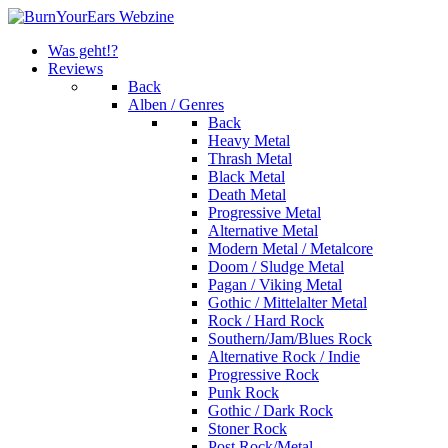
Was geht!?
Reviews
Back
Alben / Genres
Back
Heavy Metal
Thrash Metal
Black Metal
Death Metal
Progressive Metal
Alternative Metal
Modern Metal / Metalcore
Doom / Sludge Metal
Pagan / Viking Metal
Gothic / Mittelalter Metal
Rock / Hard Rock
Southern/Jam/Blues Rock
Alternative Rock / Indie
Progressive Rock
Punk Rock
Gothic / Dark Rock
Stoner Rock
Post Rock/Metal