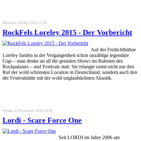
Mittwoch, 20 Mai 2015 13:28
RockFels Loreley 2015 - Der Vorbericht
Auf der Freilichtbühne
Loreley fanden in der Vergangenheit schon unzählige legendäre
Gigs – man denke an all die genialen Shows im Rahmen des
Rockpalastes – und Festivals statt. Sie erlangte somit nicht nur den
Ruf der wohl schönsten Location in Deutschland, sondern auch den
der Festivalstätte mit der wohl unglaublichsten Akustik.
Freitag, 21 November 2014 18:56
Lordi - Scare Force One
Seit LORDI im Jahre 2006 am