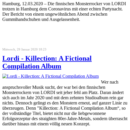
Hamburg, 12.03.2020 – Die finnischen Monsterrocker von LORDI
trotzen in Hamburg dem Coronavirus mit einer echten Partynacht.
Der Bericht von einem ungewöhnlichen Abend zwischen
Gummihandschuhen und Ausgelassenheit.
Mittwoch, 29 Januar 2020 18:23
Lordi - Killection: A Fictional
Compilation Album
Wer nach
anspruchsvoller Musik sucht, der war bei den finnischen
Monsterrockern von LORDI seit jeher fehl am Platz. Daran ändert
sich auch im Jahr 2020 und mit dem zehnten Studioalbum rein gar
nichts. Dennoch gelingt es den Monstern erneut, auf ganzer Linie zu
überzeugen. Denn "Killection: A Fictional Compilation Album“, so
der vollständige Titel, bietet nicht nur die liebgewonnene
Erfolgsrezeptur des straighten 80er-Jahre-Metals, sondern überrascht
darüber hinaus mit einem völlig neuen Konzept.