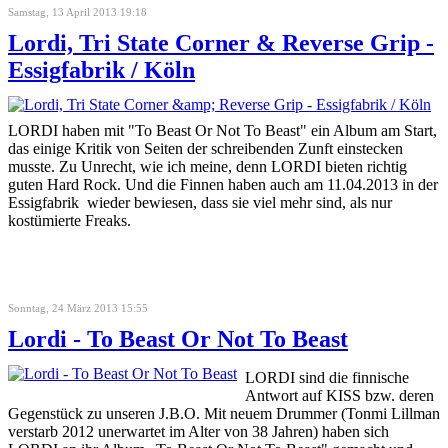
Samstag, 13 April 2013 19:18
Lordi, Tri State Corner & Reverse Grip -
Essigfabrik / Köln
LORDI haben mit "To Beast Or Not To Beast" ein Album am Start,
das einige Kritik von Seiten der schreibenden Zunft einstecken
musste. Zu Unrecht, wie ich meine, denn LORDI bieten richtig
guten Hard Rock. Und die Finnen haben auch am 11.04.2013 in der
Essigfabrik wieder bewiesen, dass sie viel mehr sind, als nur
kostümierte Freaks.
Sonntag, 24 März 2013 15:55
Lordi - To Beast Or Not To Beast
LORDI sind die finnische
Antwort auf KISS bzw. deren
Gegenstück zu unseren J.B.O. Mit neuem Drummer (Tonmi Lillman
verstarb 2012 unerwartet im Alter von 38 Jahren) haben sich