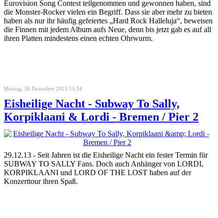
Eurovision Song Contest teilgenommen und gewonnen haben, sind
die Monster-Rocker vielen ein Begriff. Dass sie aber mehr zu bieten
haben als nur ihr häufig gefeiertes „Hard Rock Halleluja“, beweisen
die Finnen mit jedem Album aufs Neue, denn bis jetzt gab es auf all
ihren Platten mindestens einen echten Ohrwurm.
Montag, 30 Dezember 2013 15:34
Eisheilige Nacht - Subway To Sally,
Korpiklaani & Lordi - Bremen / Pier 2
29.12.13 - Seit Jahren ist die Eisheilige Nacht ein fester Termin für
SUBWAY TO SALLY Fans. Doch auch Anhänger von LORDI,
KORPIKLAANI und LORD OF THE LOST haben auf der
Konzerttour ihren Spaß.