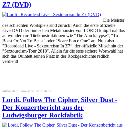
Z7 (DVD)
Die Meister
des schlechten Wortspiels sind zurück! Auch die erste offizielle
Live-DVD der finnischen Metalmonster von LORDI knüpft nahtlos
an wunderbare Titelkonstruktionen wie "The Arockalypse“, "To
Beast Or Not To Beast“ oder "Scare Force One“ an. Nun also
"Recordead Live - Sextourcism In Z7“, der offizielle Mitschnitt der
"Sextourcism-Tour 2018". Allein für die stets sichere Wortwahl hat
sich das Quintett seinen Platz in der Rockgeschichte redlich
verdient!
Mittwoch, 21 November 2018 16:31
Lordi, Follow The Cipher, Silver Dust -
Der Konzertbericht aus der
Ludwigsburger Rockfabrik