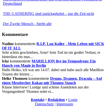
Deutschland
THE GATHERING sind zurückgekehrt – nur die Zeit nicht
Der Zweite Mensch - Sterbt alle
Kommentare
Nadine
kommentierte
R.I.P. Lou Koller - Mein Leben mit SICK
OF IT ALL
Sehr schön geschrieben, Arne! Sein Tod ist ein großer Verlust, er
hinterlässt ein mus...
Icke
kommentierte
MARILLION live im Tempodrom: Ein
Hauch von Magie in Berlin
Hallo Heiko, ich war am 14.07. dabei und habe auch alle Marillion
Touren der letzten ...
Helke Thomsen
kommentierte
Drums, Dramen, Dracula – Auf
einen Messbecher Kakao mit Thomen Stauch
Klasse Interview! Lustige und schöne Anekdoten aus der
Vergangenheit! Thomen redet ei...
Kontakt
•
Redaktion
•
Login
Datenschutz
|
Impressum