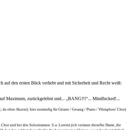
 auf den ersten Blick verliebt und mit Sicherheit und Recht weiß:
r auf Maximum, zurückgelehnt und... „BANG!!!“... Mindfucked!...
a ohne Akzent) hier zuständig für Gitarre / Gesang / Piano / Vibraphon/ Chor)
Chor und bei den Solostimmen. U.a. Lorettá (ich vermute dieselbe Dame, die