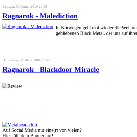
Samstag, 05 Januar 2013 20:18
Ragnarok - Malediction
In Norwegen geht mal wieder die Welt unt
gebliebenen Black Metal, der uns auf ihre
Donnerstag, 11 März 2004 22:52
Ragnarok - Blackdoor Miracle
Auf Social Media nur eine(r) von vielen?
Hier fällt dein Banner auf!