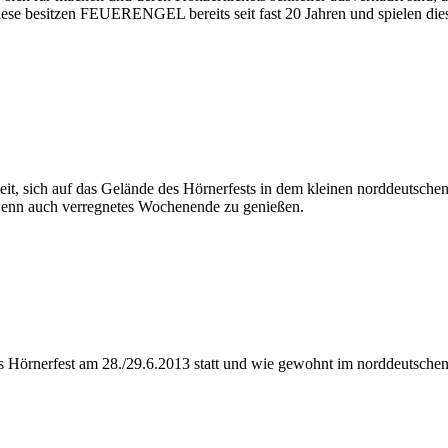
ese besitzen FEUERENGEL bereits seit fast 20 Jahren und spielen dies
Zeit, sich auf das Gelände des Hörnerfests in dem kleinen norddeuts
, wenn auch verregnetes Wochenende zu genießen.
s Hörnerfest am 28./29.6.2013 statt und wie gewohnt im norddeutschen