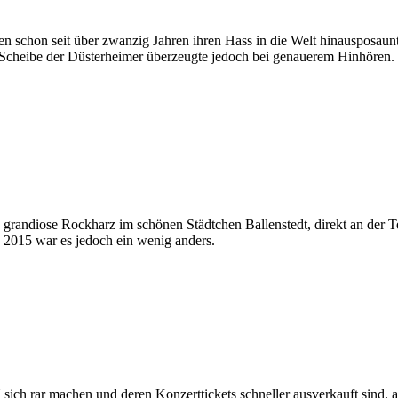
chon seit über zwanzig Jahren ihren Hass in die Welt hinausposaunt, 
 Scheibe der Düsterheimer überzeugte jedoch bei genauerem Hinhören.
grandiose Rockharz im schönen Städtchen Ballenstedt, direkt an der Teu
 2015 war es jedoch ein wenig anders.
 rar machen und deren Konzerttickets schneller ausverkauft sind, a