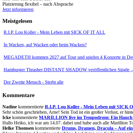
Platzierung flexibel – nach Absprache
Jetzt informieren
Meistgelesen
R.I.P. Lou Koller - Mein Leben mit SICK OF IT ALL
In Wacken, auf Wacken oder beim Wacken?
MEGADETH kommen 2027 auf Tour und spielen 4 Konzerte in Deu
Hamburger Thrasher DISTANT SHADOW veröffentlichen Single „
Der Zweite Mensch - Sterbt alle
Kommentare
Nadine
kommentierte
R.I.P. Lou Koller - Mein Leben mit SICK
Sehr schön geschrieben, Arne! Sein Tod ist ein großer Verlust, er hinte
Icke
kommentierte
MARILLION live im Tempodrom: Ein Hauch v
Hallo Heiko, ich war am 14.07. dabei und habe auch alle Marillion Tou
Helke Thomsen
kommentierte
Drums, Dramen, Dracula – Auf ei