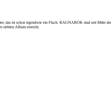
er, das ist schon irgendwie ein Fluch. RAGNAROK sind seit Mitte der 
m siebten Album erreicht.