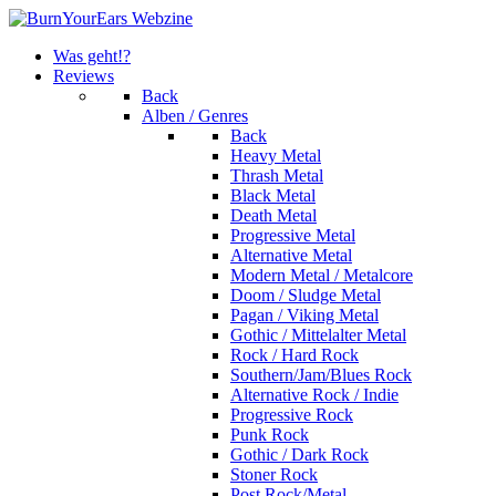
Was geht!?
Reviews
Back
Alben / Genres
Back
Heavy Metal
Thrash Metal
Black Metal
Death Metal
Progressive Metal
Alternative Metal
Modern Metal / Metalcore
Doom / Sludge Metal
Pagan / Viking Metal
Gothic / Mittelalter Metal
Rock / Hard Rock
Southern/Jam/Blues Rock
Alternative Rock / Indie
Progressive Rock
Punk Rock
Gothic / Dark Rock
Stoner Rock
Post Rock/Metal