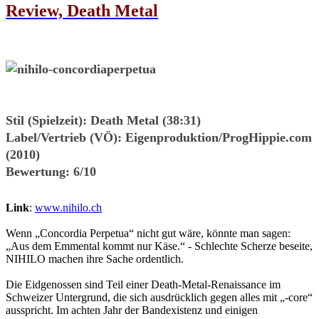
Review, Death Metal
Stil (Spielzeit)
: Death Metal (38:31)
Label/Vertrieb (VÖ)
: Eigenproduktion/ProgHippie.com
(2010)
Bewertung
: 6/10
Link
:
www.nihilo.ch
Wenn „Concordia Perpetua“ nicht gut wäre, könnte man sagen:
„Aus dem Emmental kommt nur Käse.“ - Schlechte Scherze beseite,
NIHILO machen ihre Sache ordentlich.
Die Eidgenossen sind Teil einer Death-Metal-Renaissance im
Schweizer Untergrund, die sich ausdrücklich gegen alles mit „-core“
ausspricht. Im achten Jahr der Bandexistenz und einigen