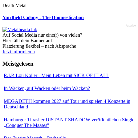
Death Metal
Yardfield Colony - The Doomestication
Anzeige
Auf Social Media nur eine(r) von vielen?
Hier fällt dein Banner auf!
Platzierung flexibel – nach Absprache
Jetzt informieren
Meistgelesen
R.I.P. Lou Koller - Mein Leben mit SICK OF IT ALL
In Wacken, auf Wacken oder beim Wacken?
MEGADETH kommen 2027 auf Tour und spielen 4 Konzerte in
Deutschland
Hamburger Thrasher DISTANT SHADOW veröffentlichen Single
„Conquer The Masses"