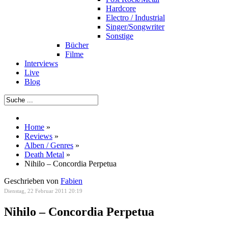
Hardcore
Electro / Industrial
Singer/Songwriter
Sonstige
Bücher
Filme
Interviews
Live
Blog
Home
»
Reviews
»
Alben / Genres
»
Death Metal
»
Nihilo – Concordia Perpetua
Geschrieben von
Fabien
Dienstag, 22 Februar 2011 20:19
Nihilo – Concordia Perpetua