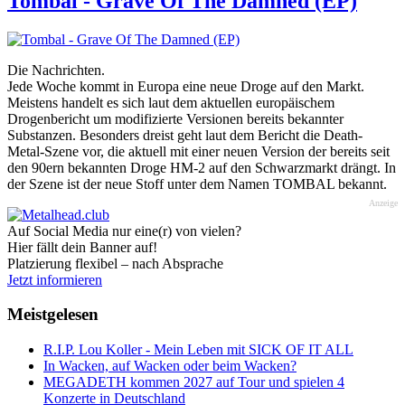
Tombal - Grave Of The Damned (EP)
Die Nachrichten.
Jede Woche kommt in Europa eine neue Droge auf den Markt.
Meistens handelt es sich laut dem aktuellen europäischem
Drogenbericht um modifizierte Versionen bereits bekannter
Substanzen. Besonders dreist geht laut dem Bericht die Death-
Metal-Szene vor, die aktuell mit einer neuen Version der bereits seit
den 90ern bekannten Droge HM-2 auf den Schwarzmarkt drängt. In
der Szene ist der neue Stoff unter dem Namen TOMBAL bekannt.
Anzeige
Auf Social Media nur eine(r) von vielen?
Hier fällt dein Banner auf!
Platzierung flexibel – nach Absprache
Jetzt informieren
Meistgelesen
R.I.P. Lou Koller - Mein Leben mit SICK OF IT ALL
In Wacken, auf Wacken oder beim Wacken?
MEGADETH kommen 2027 auf Tour und spielen 4
Konzerte in Deutschland