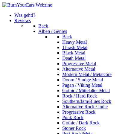
Was geht!?
Reviews
Back
Alben / Genres
Back
Heavy Metal
Thrash Metal
Black Metal
Death Metal
Progressive Metal
Alternative Metal
Modern Metal / Metalcore
Doom / Sludge Metal
Pagan / Viking Metal
Gothic / Mittelalter Metal
Rock / Hard Rock
Southern/Jam/Blues Rock
Alternative Rock / Indie
Progressive Rock
Punk Rock
Gothic / Dark Rock
Stoner Rock
Post Rock/Metal