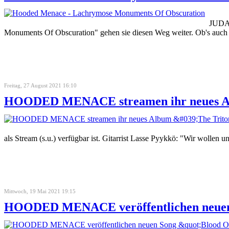
JUDAS
Monuments Of Obscuration" gehen sie diesen Weg weiter. Ob's auch so
Freitag, 27 August 2021 16:10
HOODED MENACE streamen ihr neues Alb
als Stream (s.u.) verfügbar ist. Gitarrist Lasse Pyykkö: "Wir wollen
Mittwoch, 19 Mai 2021 19:15
HOODED MENACE veröffentlichen neuen