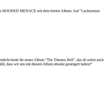
gen HOODED MENACE seit dem letzten Album. Auf "Lachrymose
 heute ihr neues Album "The Tritonus Bell", das ab sofort auch
fühl, dass wir uns mit diesem Album absolut gesteigert haben!"