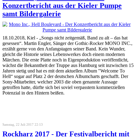
Konzertbericht aus der Kieler Pumpe
samt Bildergalerie
18.10.2018, Kiel - „Songs nicht zeitgemäß, Band zu alt – das hat
gesessen“. Martin Engler, Sänger der Gothic-Rocker MONO INC.,
erzählt gerne von den Anfangstagen seiner Band. Kein Wunder,
gleicht die Historie seines Lebenswerkes doch einem modernen
Märchen. Die erste Platte noch in Eigenproduktion veröffentlicht,
wächst die Bekanntheit der Truppe aus Hamburg seit inzwischen 15
Jahren stetig und hat es mit dem aktuellen Album "Welcome To
Hell“ sogar auf Platz 2 der deutschen Albumcharts geschafft. Der
Sony-Mitarbeiter, welcher 2003 die oben genannte Aussage
getroffen hatte, dürfte sich bei soviel verpasstem kommerziellen
Potenzial in den Hintern beißen.
Samstag, 22 Juli 2017 22:13
Rockharz 2017 - Der Festivalbericht mit