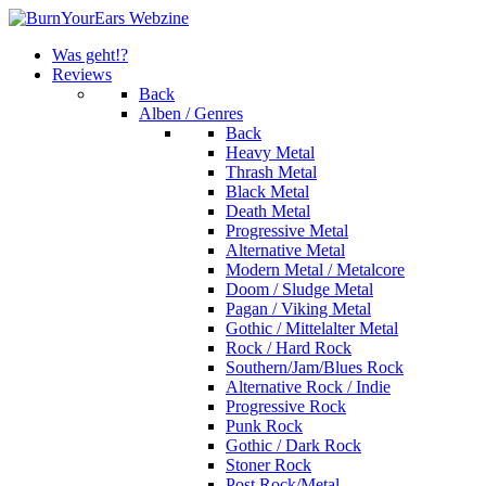
Was geht!?
Reviews
Back
Alben / Genres
Back
Heavy Metal
Thrash Metal
Black Metal
Death Metal
Progressive Metal
Alternative Metal
Modern Metal / Metalcore
Doom / Sludge Metal
Pagan / Viking Metal
Gothic / Mittelalter Metal
Rock / Hard Rock
Southern/Jam/Blues Rock
Alternative Rock / Indie
Progressive Rock
Punk Rock
Gothic / Dark Rock
Stoner Rock
Post Rock/Metal