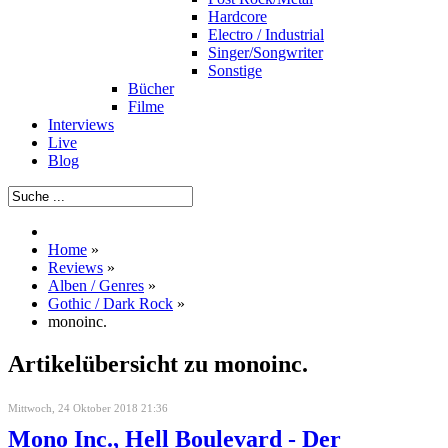
Hardcore
Electro / Industrial
Singer/Songwriter
Sonstige
Bücher
Filme
Interviews
Live
Blog
Home
»
Reviews
»
Alben / Genres
»
Gothic / Dark Rock
»
monoinc.
Artikelübersicht zu monoinc.
Mittwoch, 24 Oktober 2018 21:36
Mono Inc., Hell Boulevard - Der