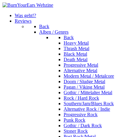
Was geht!?
Reviews
Back
Alben / Genres
Back
Heavy Metal
Thrash Metal
Black Metal
Death Metal
Progressive Metal
Alternative Metal
Modern Metal / Metalcore
Doom / Sludge Metal
Pagan / Viking Metal
Gothic / Mittelalter Metal
Rock / Hard Rock
Southern/Jam/Blues Rock
Alternative Rock / Indie
Progressive Rock
Punk Rock
Gothic / Dark Rock
Stoner Rock
Post Rock/Metal