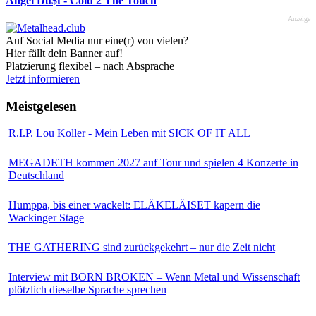
Angel Du$t - Cold 2 The Touch
Anzeige
Auf Social Media nur eine(r) von vielen?
Hier fällt dein Banner auf!
Platzierung flexibel – nach Absprache
Jetzt informieren
Meistgelesen
R.I.P. Lou Koller - Mein Leben mit SICK OF IT ALL
MEGADETH kommen 2027 auf Tour und spielen 4 Konzerte in
Deutschland
Humppa, bis einer wackelt: ELÄKELÄISET kapern die
Wackinger Stage
THE GATHERING sind zurückgekehrt – nur die Zeit nicht
Interview mit BORN BROKEN – Wenn Metal und Wissenschaft
plötzlich dieselbe Sprache sprechen