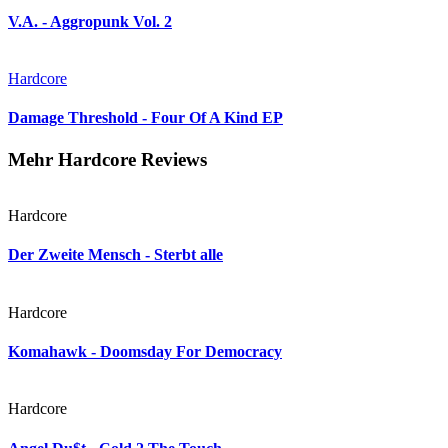
V.A. - Aggropunk Vol. 2
Hardcore
Damage Threshold - Four Of A Kind EP
Mehr Hardcore Reviews
Hardcore
Der Zweite Mensch - Sterbt alle
Hardcore
Komahawk - Doomsday For Democracy
Hardcore