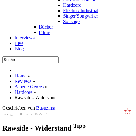
Hardcore
Electro / Industrial
Singer/Songwriter
Sonstige
Bücher
Filme
Interviews
Live
Blog
Home
»
Reviews
»
Alben / Genres
»
Hardcore
»
Rawside - Widerstand
Geschrieben von
Busuzima
Freitag, 15 Oktober 2010 22:02
Tipp
Rawside - Widerstand