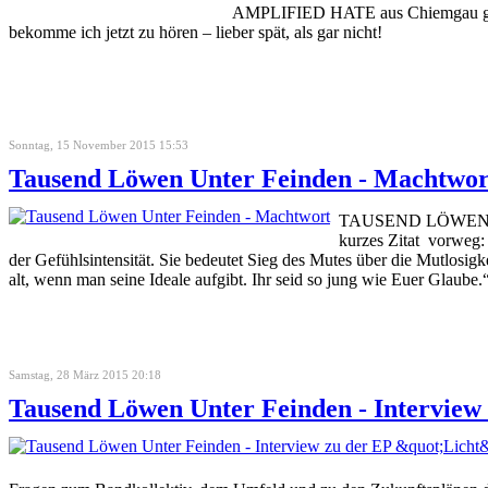
AMPLIFIED HATE aus Chiemgau gibt es
bekomme ich jetzt zu hören – lieber spät, als gar nicht!
Sonntag, 15 November 2015 15:53
Tausend Löwen Unter Feinden - Machtwor
TAUSEND LÖWEN UNTE
kurzes Zitat vorweg: 
der Gefühlsintensität. Sie bedeutet Sieg des Mutes über die Mutlosig
alt, wenn man seine Ideale aufgibt. Ihr seid so jung wie Euer Glaube.
Samstag, 28 März 2015 20:18
Tausend Löwen Unter Feinden - Interview