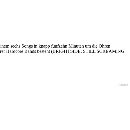
 sechs Songs in knapp fünfzehn Minuten um die Ohren
dern anderer Hardcore Bands besteht (BRIGHTSIDE, STILL SCREAMING
Anzeige