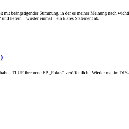
t mit beängstigender Stimmung, in der es meiner Meinung nach wichtig i
efern – wieder einmal – ein klares Statement ab.
)
haben TLUF ihre neue EP „Fokus“ veröffentlicht. Wieder mal im DIY-S