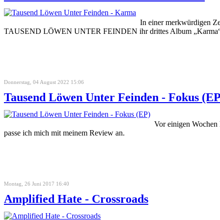
In einer merkwürdigen Zei
TAUSEND LÖWEN UNTER FEINDEN ihr drittes Album „Karma“ und li
Donnerstag, 04 August 2022 15:06
Tausend Löwen Unter Feinden - Fokus (EP
Vor einigen Wochen 
passe ich mich mit meinem Review an.
Montag, 26 Juni 2017 16:40
Amplified Hate - Crossroads