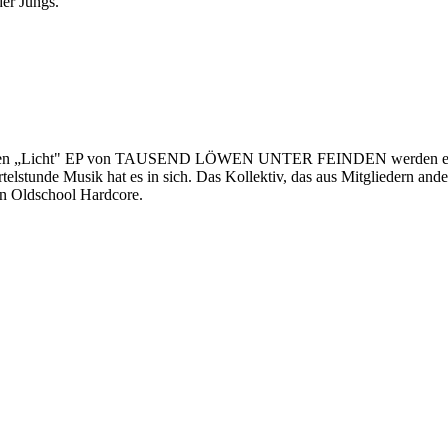
er Jungs.
nden „Licht" EP von TAUSEND LÖWEN UNTER FEINDEN werden einem
iertelstunde Musik hat es in sich. Das Kollektiv, das aus Mitglie
n Oldschool Hardcore.