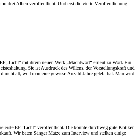
drei Alben veröffentlicht. Und erst die vierte Veröffentlichung
icht“ mit ihrem neuen Werk „Machtwort“ erneut zu Wort. Ein
steshaltung. Sie ist Ausdruck des Willens, der Vorstellungskraft und
d nicht alt, weil man eine gewisse Anzahl Jahre gelebt hat. Man wird
EP "Licht" veröffentlicht. Die konnte durchweg gute Kritiken
auft. Wir baten Sänger Matze zum Interview und stellten einige