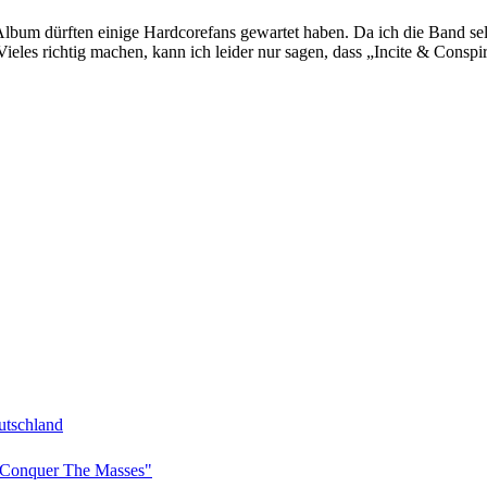
dürften einige Hardcorefans gewartet haben. Da ich die Band selbe
ieles richtig machen, kann ich leider nur sagen, dass „Incite & Conspir
tschland
Conquer The Masses"