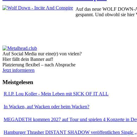
Auf das neue WOLF DOWN-Album 
gespannt. Und obwohl sie hier V
Auf Social Media nur eine(r) von vielen?
Hier fällt dein Banner auf!
Platzierung flexibel – nach Absprache
Jetzt informieren
Meistgelesen
R.I.P. Lou Koller - Mein Leben mit SICK OF IT ALL
In Wacken, auf Wacken oder beim Wacken?
MEGADETH kommen 2027 auf Tour und spielen 4 Konzerte in Deu
Hamburger Thrasher DISTANT SHADOW veröffentlichen Single „