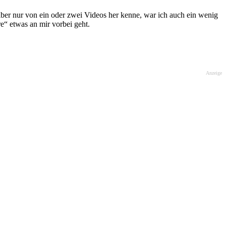
r nur von ein oder zwei Videos her kenne, war ich auch ein wenig
e“ etwas an mir vorbei geht.
Anzeige