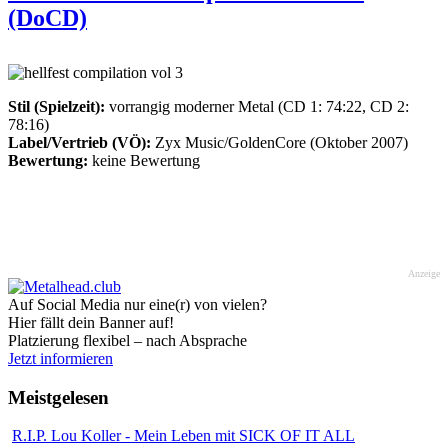
(DoCD)
Stil (Spielzeit):
vorrangig moderner Metal (CD 1: 74:22, CD 2:
78:16)
Label/Vertrieb (VÖ):
Zyx Music/GoldenCore (Oktober 2007)
Bewertung:
keine Bewertung
Anzeige
Auf Social Media nur eine(r) von vielen?
Hier fällt dein Banner auf!
Platzierung flexibel – nach Absprache
Jetzt informieren
Meistgelesen
R.I.P. Lou Koller - Mein Leben mit SICK OF IT ALL