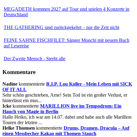
MEGADETH kommen 2027 auf Tour und spielen 4 Konzerte in
Deutschland
THE GATHERING sind zurückgekehrt – nur die Zeit nicht
FEINE SAHNE FISCHFILET: Sänger Monchi mit neuem Buch
auf Lesereise
Der Zweite Mensch - Sterbt alle
Kommentare
Nadine
kommentierte
R.I.P. Lou Koller - Mein Leben mit SICK
OF IT ALL
Sehr schön geschrieben, Arne! Sein Tod ist ein großer Verlust, er
hinterlässt ein mus...
Icke
kommentierte
MARILLION live im Tempodrom: Ein
Hauch von Magie in Berlin
Hallo Heiko, ich war am 14.07. dabei und habe auch alle Marillion
Touren der letzten ...
Helke Thomsen
kommentierte
Drums, Dramen, Dracula – Auf
einen Messbecher Kakao mit Thomen Stauch