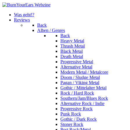
Was geht!?
Reviews
Back
Alben / Genres
Back
Heavy Metal
Thrash Metal
Black Metal
Death Metal
Progressive Metal
Alternative Metal
Modern Metal / Metalcore
Doom / Sludge Metal
Pagan / Viking Metal
Gothic / Mittelalter Metal
Rock / Hard Rock
Southern/Jam/Blues Rock
Alternative Rock / Indie
Progressive Rock
Punk Rock
Gothic / Dark Rock
Stoner Rock
Post Rock/Metal