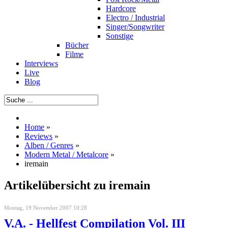
Hardcore
Electro / Industrial
Singer/Songwriter
Sonstige
Bücher
Filme
Interviews
Live
Blog
Home
»
Reviews
»
Alben / Genres
»
Modern Metal / Metalcore
»
iremain
Artikelübersicht zu iremain
Montag, 19 November 2007 10:28
V.A. - Hellfest Compilation Vol. III