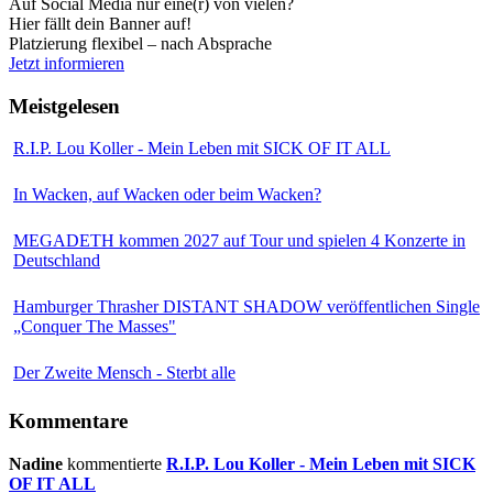
Auf Social Media nur eine(r) von vielen?
Hier fällt dein Banner auf!
Platzierung flexibel – nach Absprache
Jetzt informieren
Meistgelesen
R.I.P. Lou Koller - Mein Leben mit SICK OF IT ALL
In Wacken, auf Wacken oder beim Wacken?
MEGADETH kommen 2027 auf Tour und spielen 4 Konzerte in
Deutschland
Hamburger Thrasher DISTANT SHADOW veröffentlichen Single
„Conquer The Masses"
Der Zweite Mensch - Sterbt alle
Kommentare
Nadine
kommentierte
R.I.P. Lou Koller - Mein Leben mit SICK
OF IT ALL