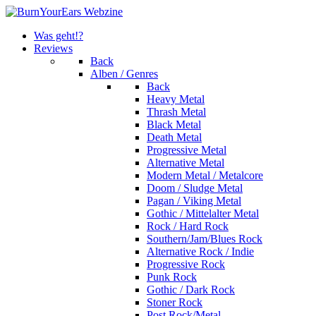
Was geht!?
Reviews
Back
Alben / Genres
Back
Heavy Metal
Thrash Metal
Black Metal
Death Metal
Progressive Metal
Alternative Metal
Modern Metal / Metalcore
Doom / Sludge Metal
Pagan / Viking Metal
Gothic / Mittelalter Metal
Rock / Hard Rock
Southern/Jam/Blues Rock
Alternative Rock / Indie
Progressive Rock
Punk Rock
Gothic / Dark Rock
Stoner Rock
Post Rock/Metal