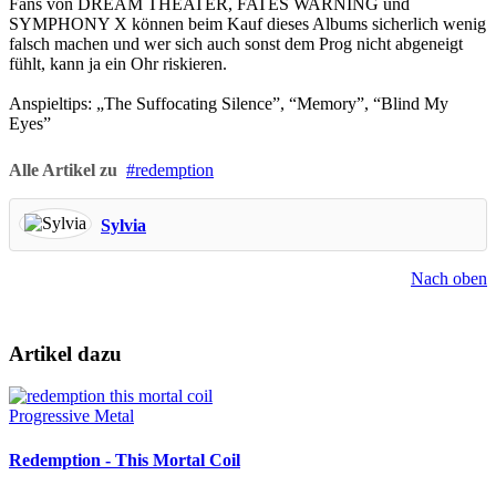
Fans von DREAM THEATER, FATES WARNING und
SYMPHONY X können beim Kauf dieses Albums sicherlich wenig
falsch machen und wer sich auch sonst dem Prog nicht abgeneigt
fühlt, kann ja ein Ohr riskieren.
Anspieltips: „The Suffocating Silence”, “Memory”, “Blind My
Eyes”
Alle Artikel zu
redemption
Sylvia
Nach oben
Artikel dazu
Progressive Metal
Redemption - This Mortal Coil