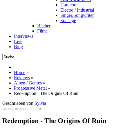
Hardcore
Electro / Industrial
Singer/Songwriter
Sonstige
Bücher
Filme
Interviews
Live
Blog
Home
»
Reviews
»
Alben / Genres
»
Progressive Metal
»
Redemption - The Origins Of Ruin
Geschrieben von
Sylvia
Sonntag, 01 April 2007 20:05
Redemption - The Origins Of Ruin