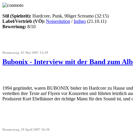
Stil (Spielzeit):
Hardcore, Punk, 90iger Screamo (32:15)
Label/Vertrieb (VÖ):
Noiseolution
/
Indigo
(21.10.11)
Bewertung:
8/10
Donnerstag, 03 Mai 2007 13:39
Bubonix - Interview mit der Band zum Alb
1994 gegründet, waren BUBONIX bisher im Hardcore zu Hause und scher
verteilten ihre Texte auf Flyern vor Konzerten und führten letztlich
Produzent Kurt Ebelhäuser der richtige Mann für den Sound ist, und 
Donnerstag, 19 April 2007 16:36