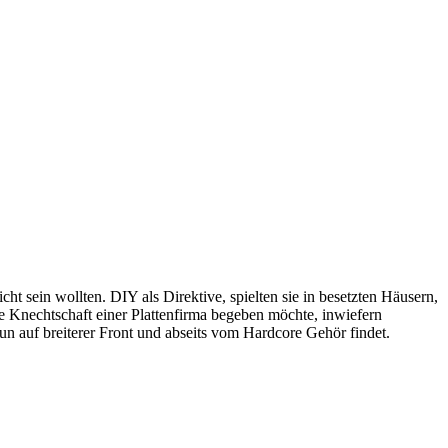
 sein wollten. DIY als Direktive, spielten sie in besetzten Häusern,
ie Knechtschaft einer Plattenfirma begeben möchte, inwiefern
n auf breiterer Front und abseits vom Hardcore Gehör findet.