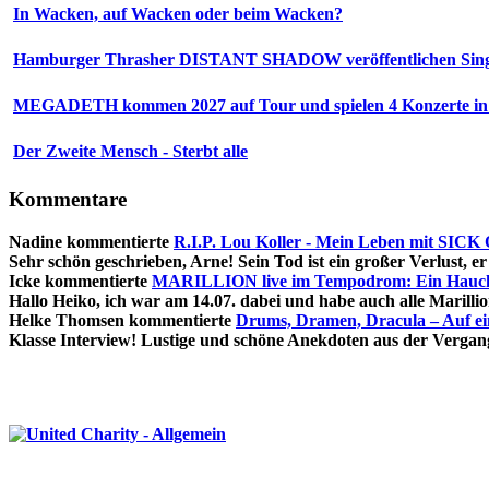
In Wacken, auf Wacken oder beim Wacken?
Hamburger Thrasher DISTANT SHADOW veröffentlichen Sing
MEGADETH kommen 2027 auf Tour und spielen 4 Konzerte in
Der Zweite Mensch - Sterbt alle
Kommentare
Nadine
kommentierte
R.I.P. Lou Koller - Mein Leben mit SIC
Sehr schön geschrieben, Arne! Sein Tod ist ein großer Verlust, er 
Icke
kommentierte
MARILLION live im Tempodrom: Ein Hauch 
Hallo Heiko, ich war am 14.07. dabei und habe auch alle Marillion
Helke Thomsen
kommentierte
Drums, Dramen, Dracula – Auf e
Klasse Interview! Lustige und schöne Anekdoten aus der Vergang