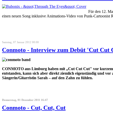
Für den 12. Ma
einen neuen Song inklusive Animations-Video von Punk-Cartoonist R
Samstag, 07 Januar 2012 00:00
Conmoto - Interview zum Debüt 'Cut Cut 
CONMOTO aus Limburg haben mit „Cut Cut Cut" vor kurzem ein
entstanden, kann sich aber direkt ziemlich eigenständig und vor
Sängerin/Gitarristin Sarah – auf den Zahn zu fühlen.
Donnerstag, 01 Dezember 2011 16:47
Conmoto - Cut, Cut, Cut