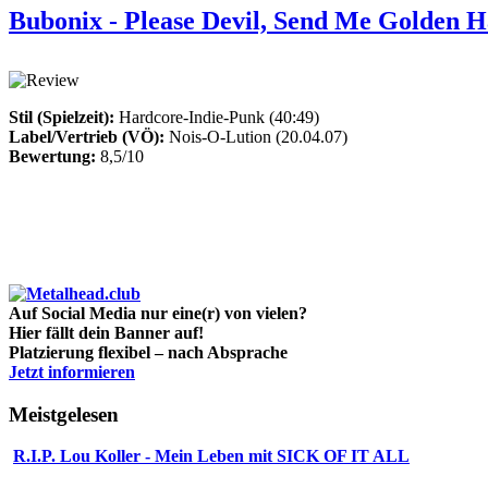
Bubonix - Please Devil, Send Me Golden H
Stil (Spielzeit):
Hardcore-Indie-Punk (40:49)
Label/Vertrieb (VÖ):
Nois-O-Lution (20.04.07)
Bewertung:
8,5/10
Auf Social Media nur eine(r) von vielen?
Hier fällt dein Banner auf!
Platzierung flexibel – nach Absprache
Jetzt informieren
Meistgelesen
R.I.P. Lou Koller - Mein Leben mit SICK OF IT ALL