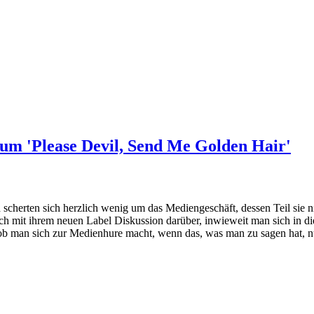
um 'Please Devil, Send Me Golden Hair'
ten sich herzlich wenig um das Mediengeschäft, dessen Teil sie nicht
 auch mit ihrem neuen Label Diskussion darüber, inwieweit man sich in d
ob man sich zur Medienhure macht, wenn das, was man zu sagen hat, nu