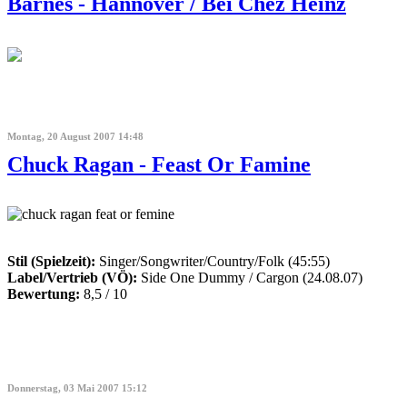
Barnes - Hannover / Bei Chez Heinz
Montag, 20 August 2007 14:48
Chuck Ragan - Feast Or Famine
Stil (Spielzeit):
Singer/Songwriter/Country/Folk (45:55)
Label/Vertrieb (VÖ):
Side One Dummy / Cargon (24.08.07)
Bewertung:
8,5 / 10
Donnerstag, 03 Mai 2007 15:12