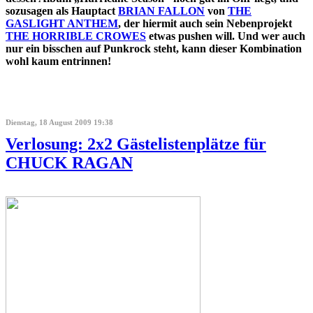
sozusagen als Hauptact
BRIAN FALLON
von
THE
GASLIGHT ANTHEM
, der hiermit auch sein Nebenprojekt
THE HORRIBLE CROWES
etwas pushen will. Und wer auch
nur ein bisschen auf Punkrock steht, kann dieser Kombination
wohl kaum entrinnen!
Dienstag, 18 August 2009 19:38
Verlosung: 2x2 Gästelistenplätze für
CHUCK RAGAN