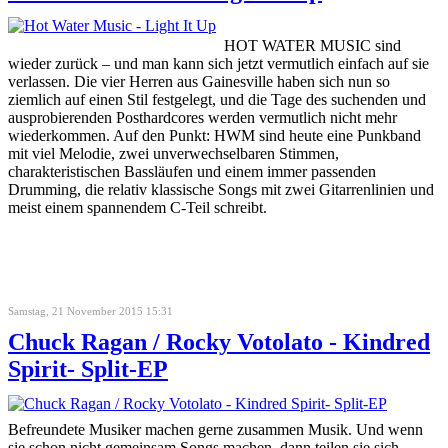
HOT WATER MUSIC sind
wieder zurück – und man kann sich jetzt vermutlich einfach auf sie
verlassen. Die vier Herren aus Gainesville haben sich nun so
ziemlich auf einen Stil festgelegt, und die Tage des suchenden und
ausprobierenden Posthardcores werden vermutlich nicht mehr
wiederkommen. Auf den Punkt: HWM sind heute eine Punkband
mit viel Melodie, zwei unverwechselbaren Stimmen,
charakteristischen Bassläufen und einem immer passenden
Drumming, die relativ klassische Songs mit zwei Gitarrenlinien und
meist einem spannendem C-Teil schreibt.
Samstag, 21 November 2015 15:31
Chuck Ragan / Rocky Votolato - Kindred
Spirit- Split-EP
Befreundete Musiker machen gerne zusammen Musik. Und wenn
sie schon nicht gemeinsam Songs machen, dann teilen sie sich