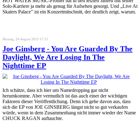
HOT WATER MUSIC-Fronter hat in den letzten Jahren mit seiner
Solo-Karriere ja mehr als genug für Aufsehen gesorgt. Und „Live At
Skaters Palace" ist ein Konzertmitschnitt, der deutlich zeigt, warum.
Montag, 26 August 2013 17:15
Joe Ginsberg - You Are Guarded By The
Daylight, We Are Losing In The
Nighttime EP
Ich schätze, dass ich hier um Namedropping gar nicht
herumkomme. Aber vermutlich ist das auch einer der wichtigen
Faktoren dieser Veröffentlichung. Denn ich gehe davon aus, dass
sich die EP von JOE GINSBERG längst nicht so gut verkaufen
würde, wenn in dem Zusammenhang nicht immer wieder der Name
CHUCK RAGAN auftauchte.