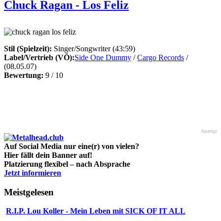
Chuck Ragan - Los Feliz
Stil (Spielzeit):
Singer/Songwriter (43:59)
Label/Vertrieb (VÖ):
Side One Dummy
/
Cargo Records
/
(08.05.07)
Bewertung:
9 / 10
Anzeige
Auf Social Media nur eine(r) von vielen?
Hier fällt dein Banner auf!
Platzierung flexibel – nach Absprache
Jetzt informieren
Meistgelesen
R.I.P. Lou Koller - Mein Leben mit SICK OF IT ALL