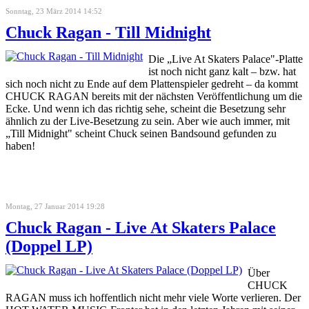
Sonntag, 23 März 2014 14:52
Chuck Ragan - Till Midnight
Die „Live At Skaters Palace"-Platte
ist noch nicht ganz kalt – bzw. hat
sich noch nicht zu Ende auf dem Plattenspieler gedreht – da kommt
CHUCK RAGAN bereits mit der nächsten Veröffentlichung um die
Ecke. Und wenn ich das richtig sehe, scheint die Besetzung sehr
ähnlich zu der Live-Besetzung zu sein. Aber wie auch immer, mit
„Till Midnight" scheint Chuck seinen Bandsound gefunden zu
haben!
Montag, 27 Januar 2014 19:28
Chuck Ragan - Live At Skaters Palace
(Doppel LP)
Über
CHUCK
RAGAN muss ich hoffentlich nicht mehr viele Worte verlieren. Der