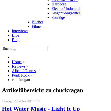
Hardcore
Electro / Industrial
Singer/Songwriter
Sonstige
Bücher
Filme
Interviews
Live
Blog
Home
»
Reviews
»
Alben / Genres
»
Punk Rock
»
chuckragan
Artikelübersicht zu chuckragan
Samstag, 07 Oktober 2017 13:22
Hot Water Music - Light It Up