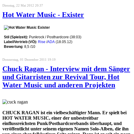
Dienstag, 22 Mai 2012 20:37
Hot Water Music - Exister
Stil (Spielzeit):
Punkrock / Posthardcore (38:03)
Label/Vertrieb (VÖ):
Rise
/
ADA
(18.05.12)
Bewertung
: 8,5 /10
Donnerstag, 01 Dezember 2011 19:19
Chuck Ragan - Interview mit dem Sänger
und Gitarristen zur Revival Tour, Hot
Water Music und anderen Projekten
CHUCK RAGAN ist ein vielbeschäftigter Mann. Er spielt bei
HOT WATER MUSIC, einer der unbestreitbar
einflussreichsten Punk/Posthardcorebands überhaupt, und
veröffentlicht unter seinem eigenen Namen Solo-Alben, die ihn