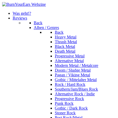
Was geht!?
Reviews
Back
Alben / Genres
Back
Heavy Metal
Thrash Metal
Black Metal
Death Metal
Progressive Metal
Alternative Metal
Modern Metal / Metalcore
Doom / Sludge Metal
Pagan / Viking Metal
Gothic / Mittelalter Metal
Rock / Hard Rock
Southern/Jam/Blues Rock
Alternative Rock / Indie
Progressive Rock
Punk Rock
Gothic / Dark Rock
Stoner Rock
Post Rock/Metal