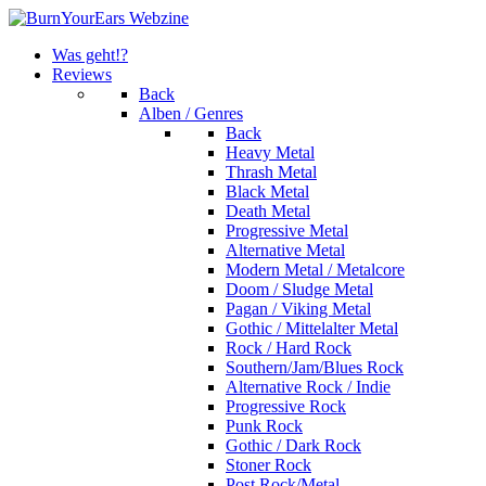
Was geht!?
Reviews
Back
Alben / Genres
Back
Heavy Metal
Thrash Metal
Black Metal
Death Metal
Progressive Metal
Alternative Metal
Modern Metal / Metalcore
Doom / Sludge Metal
Pagan / Viking Metal
Gothic / Mittelalter Metal
Rock / Hard Rock
Southern/Jam/Blues Rock
Alternative Rock / Indie
Progressive Rock
Punk Rock
Gothic / Dark Rock
Stoner Rock
Post Rock/Metal