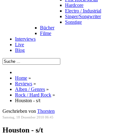
Hardcore
Electro / Industrial
Singer/Songwriter
Sonstige
Bücher
Filme
Interviews
Live
Blog
Home
»
Reviews
»
Alben / Genres
»
Rock / Hard Rock
»
Houston - s/t
Geschrieben von
Thorsten
Samstag, 18 Dezember 2010 06:45
Houston - s/t