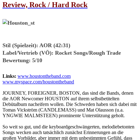
Review, Rock / Hard Rock
Stil (Spielzeit):
AOR (42:31)
Label/Vertrieb (VÖ):
Rocket Songs/Rough Trade
Bewertung:
5/10
Links:
www.houstontheband.com
www.myspace.com/houstontheband
JOURNEY, FOREIGNER, BOSTON, das sind die Bands, denen
die AOR Newcomer HOUSTON auf ihrem selbstbetitelten
Debütalbum nacheifern wollen. Die Schweden haben sich dabei mit
Tomas Vickström (CANDLEMASS) und Mat Olausson (u.a.
YNGWIE MALMSTEEN) prominente Unterstützung geholt.
So weit so gut, und die keyboardgeschwängerten, melodiebetonten
Songs wecken auch tatsächlich zunächst Erinnerungen an die
großen Vorbilder, aber immer mit dem unbestimmten Gefühl, dass