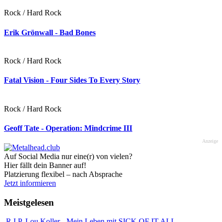
Rock / Hard Rock
Erik Grönwall - Bad Bones
Rock / Hard Rock
Fatal Vision - Four Sides To Every Story
Rock / Hard Rock
Geoff Tate - Operation: Mindcrime III
Anzeige
Auf Social Media nur eine(r) von vielen?
Hier fällt dein Banner auf!
Platzierung flexibel – nach Absprache
Jetzt informieren
Meistgelesen
R.I.P. Lou Koller - Mein Leben mit SICK OF IT ALL