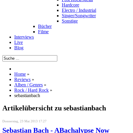
Hardcore
Electro / Industrial
Singer/Songwriter
Sonstige
Bücher
Filme
Interviews
Live
Blog
Home
»
Reviews
»
Alben / Genres
»
Rock / Hard Rock
»
sebastianbach
Artikelübersicht zu sebastianbach
Donnerstag, 23 Mai 2013 17:27
Sebastian Bach - ABachalypse Now