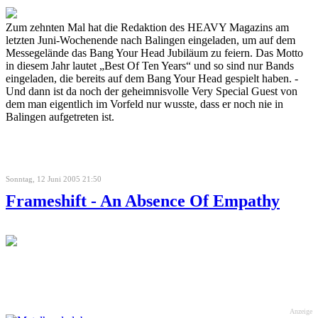
Zum zehnten Mal hat die Redaktion des HEAVY Magazins am
letzten Juni-Wochenende nach Balingen eingeladen, um auf dem
Messegelände das Bang Your Head Jubiläum zu feiern. Das Motto
in diesem Jahr lautet „Best Of Ten Years“ und so sind nur Bands
eingeladen, die bereits auf dem Bang Your Head gespielt haben. -
Und dann ist da noch der geheimnisvolle Very Special Guest von
dem man eigentlich im Vorfeld nur wusste, dass er noch nie in
Balingen aufgetreten ist.
Sonntag, 12 Juni 2005 21:50
Frameshift - An Absence Of Empathy
Anzeige