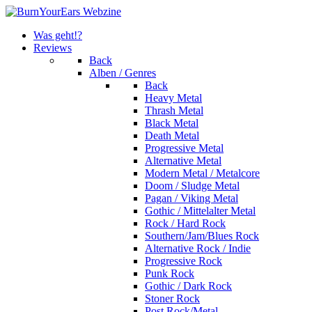
Was geht!?
Reviews
Back
Alben / Genres
Back
Heavy Metal
Thrash Metal
Black Metal
Death Metal
Progressive Metal
Alternative Metal
Modern Metal / Metalcore
Doom / Sludge Metal
Pagan / Viking Metal
Gothic / Mittelalter Metal
Rock / Hard Rock
Southern/Jam/Blues Rock
Alternative Rock / Indie
Progressive Rock
Punk Rock
Gothic / Dark Rock
Stoner Rock
Post Rock/Metal