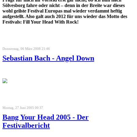
Sölvesborg fahre oder nicht – denn in der Breite war dieses
wohl geilste Festival Europas mal wieder verdammt heftig
aufgestellt. Also galt auch 2012 für uns wieder das Motto des
Festivals: Fill Your Head With Rock!
Donnerstag, 06 März 2008 21:46
Sebastian Bach - Angel Down
Montag, 27 Juni 2005 00:37
Bang Your Head 2005 - Der
Festivalbericht