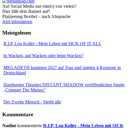
Auf Social Media nur eine(r) von vielen?
Hier fällt dein Banner auf!
Platzierung flexibel – nach Absprache
Jetzt informieren
Meistgelesen
R.I.P. Lou Koller - Mein Leben mit SICK OF IT ALL
In Wacken, auf Wacken oder beim Wacken?
MEGADETH kommen 2027 auf Tour und spielen 4 Konzerte in
Deutschland
Hamburger Thrasher DISTANT SHADOW veröffentlichen Single
„Conquer The Masses"
Der Zweite Mensch - Sterbt alle
Kommentare
Nadine
kommentierte
R.I.P. Lou Koller - Mein Leben mit SICK