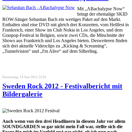
Mit „ABachalypse Now“
bringt der ehemalige SKID
ROW-Sänger Sebastian Bach ein wertiges Paket auf den Markt.
Enthalten sind eine DVD mit gleich drei Konzerten, vom Hellfest in
Frankreich, einer Show im Club Nokia in Los Angeles, und dem
Graspop-Festival in Belgien, sowie zwei CDs, die Mitschnitte der
Shows aus Frankreich und Los Angeles bieten. Desweiteren finden
sich drei aktuelle Videoclips zu „Kicking & Screaming“,
„Tunnelvision“ und „I'm Alive“ auf dem Silberling.
Donnerstag, 14 Juni 2012 22:01
Sweden Rock 2012 - Festivalbericht mit
Bildergalerie
Auch wenn von den drei Headlinern in diesem Jahr vor allem
SOUNDGARDEN so gar nicht mein Fall war, stellte sich die
Frage für mich im Vorfeld erst gar nicht, ob ich nun nach