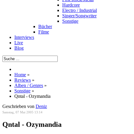
Hardcore
Electro / Industrial
Singer/Songwriter
Sonstige
Bücher
Filme
Interviews
Live
Blog
Home
»
Reviews
»
Alben / Genres
»
Sonstige
»
Qntal - Ozymandia
Geschrieben von
Deniz
Samstag, 07 Mai 2005 13:14
Qntal - Ozymandia