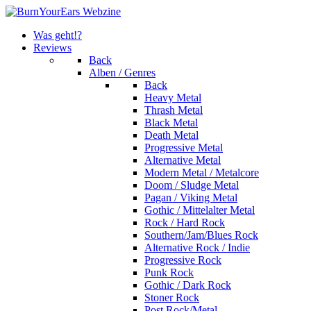
Was geht!?
Reviews
Back
Alben / Genres
Back
Heavy Metal
Thrash Metal
Black Metal
Death Metal
Progressive Metal
Alternative Metal
Modern Metal / Metalcore
Doom / Sludge Metal
Pagan / Viking Metal
Gothic / Mittelalter Metal
Rock / Hard Rock
Southern/Jam/Blues Rock
Alternative Rock / Indie
Progressive Rock
Punk Rock
Gothic / Dark Rock
Stoner Rock
Post Rock/Metal