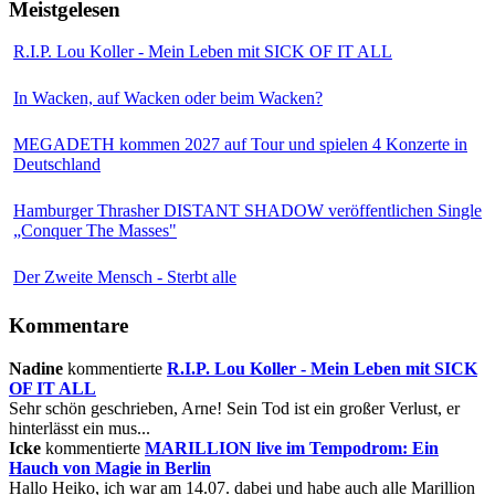
Meistgelesen
R.I.P. Lou Koller - Mein Leben mit SICK OF IT ALL
In Wacken, auf Wacken oder beim Wacken?
MEGADETH kommen 2027 auf Tour und spielen 4 Konzerte in
Deutschland
Hamburger Thrasher DISTANT SHADOW veröffentlichen Single
„Conquer The Masses"
Der Zweite Mensch - Sterbt alle
Kommentare
Nadine
kommentierte
R.I.P. Lou Koller - Mein Leben mit SICK
OF IT ALL
Sehr schön geschrieben, Arne! Sein Tod ist ein großer Verlust, er
hinterlässt ein mus...
Icke
kommentierte
MARILLION live im Tempodrom: Ein
Hauch von Magie in Berlin
Hallo Heiko, ich war am 14.07. dabei und habe auch alle Marillion