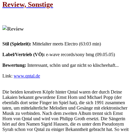
Review, Sonstige
Stil (Spielzeit):
Mittelalter meets Electro (63:03 min)
Label/Vertrieb (VÖ):
e-wave records/sony bmg (09.05.05)
Bewertung:
Interessant, schön und gar nicht so klischeehaft...
Link:
www.qntal.de
Die beiden kreativen Köpfe hinter Qntal waren der durch Deine
Lakaien bekannt gewordene Ernst Horn und Michael Popp (der
ebenfalls dort seine Finger im Spiel hat), die sich 1991 zusammen
taten, um mittelalterliche Melodien und Gesänge mit elektronischer
Musik zu verbinden. Nach dem zweiten Album trennt sich Ernst
Horn von Qntal und wird von Philipp Groth ersetzt. Die Sängerin
hört auf den Namen Sigrid Hausen, die es unter dem Pseudonym
Syrah schon vor Qntal zu einiger Bekanntheit gebracht hat. So weit