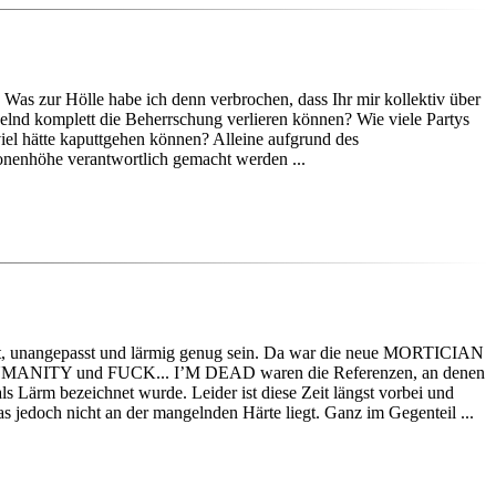
 Was zur Hölle habe ich denn verbrochen, dass Ihr mir kollektiv über
gelnd komplett die Beherrschung verlieren können? Wie viele Partys
l hätte kaputtgehen können? Alleine aufgrund des
onenhöhe verantwortlich gemacht werden ...
v, laut, unangepasst und lärmig genug sein. Da war die neue MORTICIAN
MANITY und FUCK... I’M DEAD waren die Referenzen, an denen
 Lärm bezeichnet wurde. Leider ist diese Zeit längst vorbei und
 jedoch nicht an der mangelnden Härte liegt. Ganz im Gegenteil ...