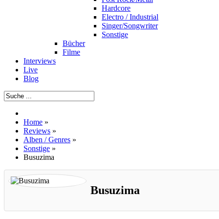
Hardcore
Electro / Industrial
Singer/Songwriter
Sonstige
Bücher
Filme
Interviews
Live
Blog
Home
»
Reviews
»
Alben / Genres
»
Sonstige
»
Busuzima
Busuzima