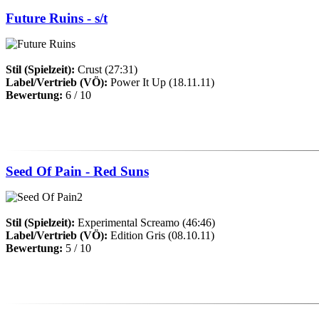
Future Ruins - s/t
Stil (Spielzeit):
Crust (27:31)
Label/Vertrieb (VÖ):
Power It Up (18.11.11)
Bewertung:
6 / 10
Seed Of Pain - Red Suns
Stil (Spielzeit):
Experimental Screamo (46:46)
Label/Vertrieb (VÖ):
Edition Gris (08.10.11)
Bewertung:
5 / 10