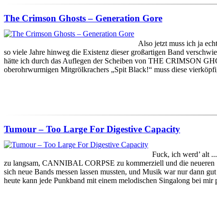
The Crimson Ghosts – Generation Gore
Also jetzt muss ich ja ec
so viele Jahre hinweg die Existenz dieser großartigen Band verschwie
hätte ich durch das Auflegen der Scheiben von THE CRIMSON GHOST
oberohrwurmigen Mitgrölkrachers „Spit Black!“ muss diese vierköpfi
Tumour – Too Large For Digestive Capacity
Fuck, ich werd’ alt 
zu langsam, CANNIBAL CORPSE zu kommerziell und die neuere
sich neue Bands messen lassen mussten, und Musik war nur dann gut g
heute kann jede Punkband mit einem melodischen Singalong bei mir pu