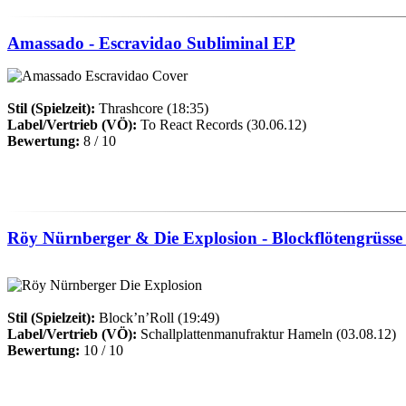
Amassado - Escravidao Subliminal EP
Stil (Spielzeit):
Thrashcore (18:35)
Label/Vertrieb (VÖ):
To React Records (30.06.12)
Bewertung:
8 / 10
Röy Nürnberger & Die Explosion - Blockflötengrüsse
Stil (Spielzeit):
Block’n’Roll (19:49)
Label/Vertrieb (VÖ):
Schallplattenmanufraktur Hameln (03.08.12)
Bewertung:
10 / 10