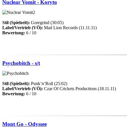
Nuclear Vomit - Koryto
Stil (Spielzeit):
Goregrind (30:05)
Label/Vertrieb (VÖ):
Mad Lion Records (11.11.11)
Bewertung:
6 / 10
Psychobitch - s/t
Stil (Spielzeit):
Punk’n’Roll (25:02)
Label/Vertrieb (VÖ):
Czar Of Crickets Productions (18.11.11)
Bewertung:
6 / 10
Mont Go - Odyssee