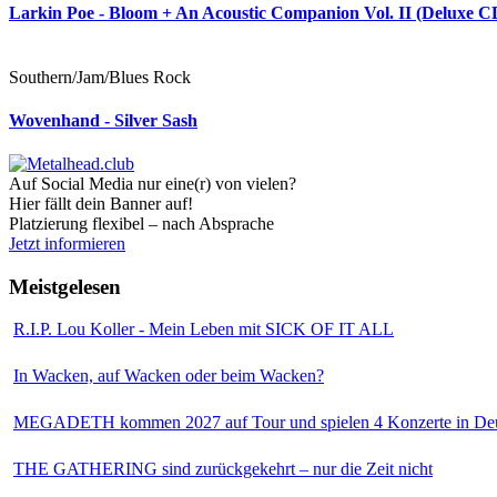
Larkin Poe - Bloom + An Acoustic Companion Vol. II (Deluxe C
Southern/Jam/Blues Rock
Wovenhand - Silver Sash
Auf Social Media nur eine(r) von vielen?
Hier fällt dein Banner auf!
Platzierung flexibel – nach Absprache
Jetzt informieren
Meistgelesen
R.I.P. Lou Koller - Mein Leben mit SICK OF IT ALL
In Wacken, auf Wacken oder beim Wacken?
MEGADETH kommen 2027 auf Tour und spielen 4 Konzerte in Deu
THE GATHERING sind zurückgekehrt – nur die Zeit nicht