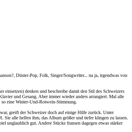
nson?, Düster-Pop, Folk, Singer/Songwriter... na ja, irgendwas von
zen) denken und beschreibe damit den Stil des Schweizers
 Klavier und Gesang. Aber immer wieder anders arrangiert. Mal alle
man so eine Winter-Und-Rotwein-Stimmung.
war, greift der Schweizer doch auf einige Hilfe zurück. Unter
e helfen ihm, das Album größer und tiefer klingen zu lassen.
piel unglaublich gut. Andere Stücke fransen dagegen etwas stärker