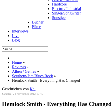
Hardcore
Electro / Industrial
Singer/Songwriter
Sonstige
Bücher
Filme
Interviews
Live
Blog
Home
»
Reviews
»
Alben / Genres
»
Southern/Jam/Blues Rock
»
Hemlock Smith - Everything Has Changed
Geschrieben von
Kai
Samstag, 24 November 2012 17:49
Hemlock Smith - Everything Has Changed