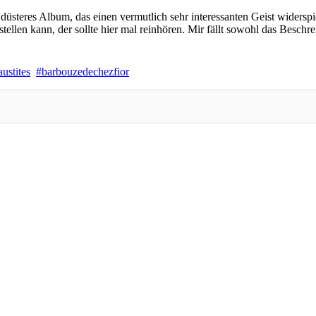
düsteres Album, das einen vermutlich sehr interessanten Geist widerspi
tellen kann, der sollte hier mal reinhören. Mir fällt sowohl das Beschr
ustites
barbouzedechezfior