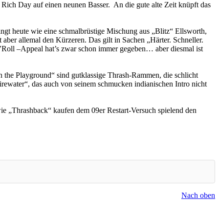
 Rich Day auf einen neunen Basser. An die gute alte Zeit knüpft das
ngt heute wie eine schmalbrüstige Mischung aus „Blitz“ Ellsworth,
r allemal den Kürzeren. Das gilt in Sachen „Härter. Schneller.
oll –Appeal hat’s zwar schon immer gegeben… aber diesmal ist
n the Playground“ sind gutklassige Thrash-Rammen, die schlicht
ewater“, das auch von seinem schmucken indianischen Intro nicht
n wie „Thrashback“ kaufen dem 09er Restart-Versuch spielend den
Nach oben