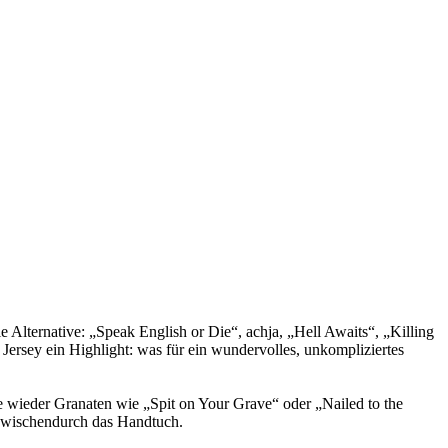
Alternative: „Speak English or Die“, achja, „Hell Awaits“, „Killing
rsey ein Highlight: was für ein wundervolles, unkompliziertes
e wieder Granaten wie „Spit on Your Grave“ oder „Nailed to the
 zwischendurch das Handtuch.