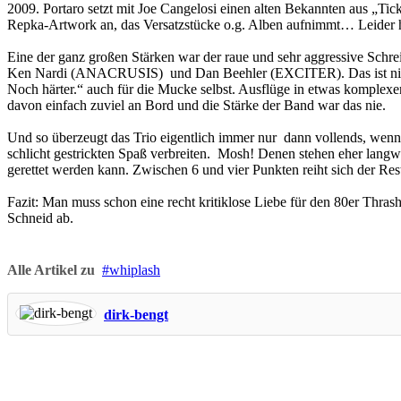
2009. Portaro setzt mit Joe Cangelosi einen alten Bekannten aus „Tic
Repka-Artwork an, das Versatzstücke o.g. Alben aufnimmt… Leider hä
Eine der ganz großen Stärken war der raue und sehr aggressive Schre
Ken Nardi (ANACRUSIS) und Dan Beehler (EXCITER). Das ist nicht un
Noch härter.“ auch für die Mucke selbst. Ausflüge in etwas kom
davon einfach zuviel an Bord und die Stärke der Band war das nie.
Und so überzeugt das Trio eigentlich immer nur dann vollends, wenn
schlicht gestrickten Spaß verbreiten. Mosh! Denen stehen eher lan
gerettet werden kann. Zwischen 6 und vier Punkten reiht sich der Re
Fazit: Man muss schon eine recht kritiklose Liebe für den 80er Thra
Schneid ab.
Alle Artikel zu
whiplash
dirk-bengt