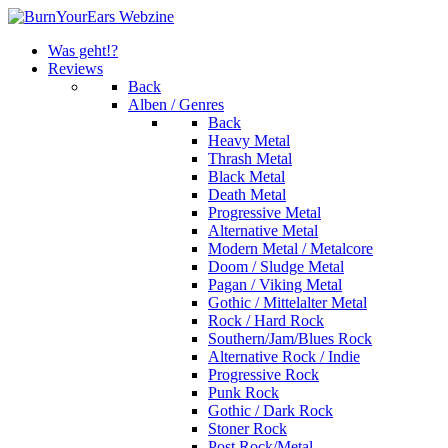
Was geht!?
Reviews
Back
Alben / Genres
Back
Heavy Metal
Thrash Metal
Black Metal
Death Metal
Progressive Metal
Alternative Metal
Modern Metal / Metalcore
Doom / Sludge Metal
Pagan / Viking Metal
Gothic / Mittelalter Metal
Rock / Hard Rock
Southern/Jam/Blues Rock
Alternative Rock / Indie
Progressive Rock
Punk Rock
Gothic / Dark Rock
Stoner Rock
Post Rock/Metal