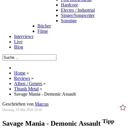
Hardcore
Electro / Industrial
Singer/Songwriter
Sonstige
Bücher
Filme
Interviews
Live
Blog
Home
»
Reviews
»
Alben / Genres
»
Thrash Metal
»
Savage Mania - Demonic Assault
Geschrieben von
Marcus
Dienstag, 19 Mai 2026 20:40
Tipp
Savage Mania - Demonic Assault