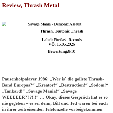
Review, Thrash Metal
Thrash, Teutonic Thrash
Label:
Fireflash Records
VÖ:
15.05.2026
Bewertung:
8/10
Pausenhofpalaver 1986: „Wer is´ die goilste Thrash-
Band Europas?“ „Kreator!“ „Destruction!“ „Sodom!“
„Tankard!“ „Savage Mania!“ „Savage
WEEEEER???!!!“ … Okay, dieses Gespräch hat es so
nie gegeben – es sei denn, Bill und Ted wären bei euch
in ihrer zeitreisenden Telefonzelle vorbeigekommen