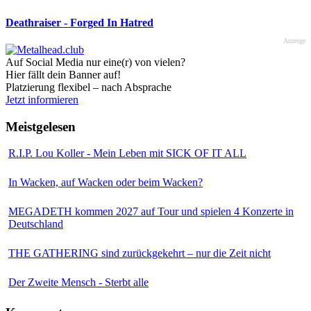
Deathraiser - Forged In Hatred
Anzeige
Auf Social Media nur eine(r) von vielen?
Hier fällt dein Banner auf!
Platzierung flexibel – nach Absprache
Jetzt informieren
Meistgelesen
R.I.P. Lou Koller - Mein Leben mit SICK OF IT ALL
In Wacken, auf Wacken oder beim Wacken?
MEGADETH kommen 2027 auf Tour und spielen 4 Konzerte in
Deutschland
THE GATHERING sind zurückgekehrt – nur die Zeit nicht
Der Zweite Mensch - Sterbt alle