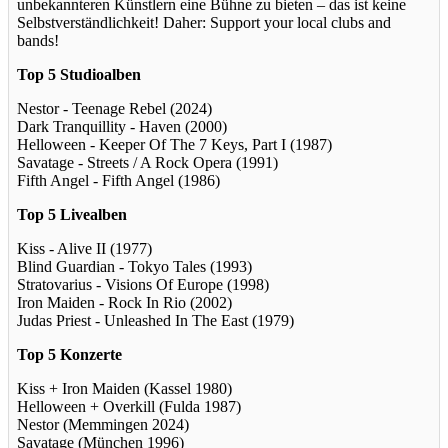
unbekannteren Künstlern eine Bühne zu bieten – das ist keine
Selbstverständlichkeit! Daher: Support your local clubs and
bands!
Top 5 Studioalben
Nestor - Teenage Rebel (2024)
Dark Tranquillity - Haven (2000)
Helloween - Keeper Of The 7 Keys, Part I (1987)
Savatage - Streets / A Rock Opera (1991)
Fifth Angel - Fifth Angel (1986)
Top 5 Livealben
Kiss - Alive II (1977)
Blind Guardian - Tokyo Tales (1993)
Stratovarius - Visions Of Europe (1998)
Iron Maiden - Rock In Rio (2002)
Judas Priest - Unleashed In The East (1979)
Top 5 Konzerte
Kiss + Iron Maiden (Kassel 1980)
Helloween + Overkill (Fulda 1987)
Nestor (Memmingen 2024)
Savatage (München 1996)