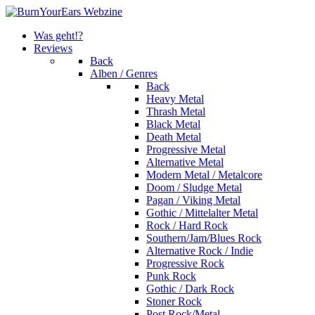
Was geht!?
Reviews
Back
Alben / Genres
Back
Heavy Metal
Thrash Metal
Black Metal
Death Metal
Progressive Metal
Alternative Metal
Modern Metal / Metalcore
Doom / Sludge Metal
Pagan / Viking Metal
Gothic / Mittelalter Metal
Rock / Hard Rock
Southern/Jam/Blues Rock
Alternative Rock / Indie
Progressive Rock
Punk Rock
Gothic / Dark Rock
Stoner Rock
Post Rock/Metal