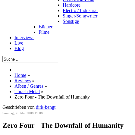
Hardcore
Electro / Industrial
Singer/Songwriter
Sonstige
Bücher
Filme
Interviews
Live
Blog
Home
»
Reviews
»
Alben / Genres
»
Thrash Metal
»
Zero Four - The Downfall of Humanity
Geschrieben von
dirk-bengt
Sonntag, 25 Mai 2008 19:08
Zero Four - The Downfall of Humanity