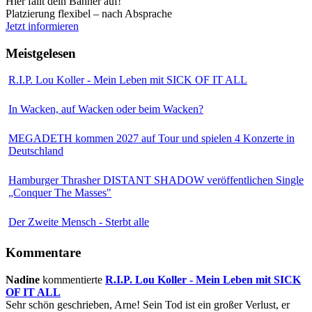
Hier fällt dein Banner auf!
Platzierung flexibel – nach Absprache
Jetzt informieren
Meistgelesen
R.I.P. Lou Koller - Mein Leben mit SICK OF IT ALL
In Wacken, auf Wacken oder beim Wacken?
MEGADETH kommen 2027 auf Tour und spielen 4 Konzerte in
Deutschland
Hamburger Thrasher DISTANT SHADOW veröffentlichen Single
„Conquer The Masses"
Der Zweite Mensch - Sterbt alle
Kommentare
Nadine
kommentierte
R.I.P. Lou Koller - Mein Leben mit SICK
OF IT ALL
Sehr schön geschrieben, Arne! Sein Tod ist ein großer Verlust, er