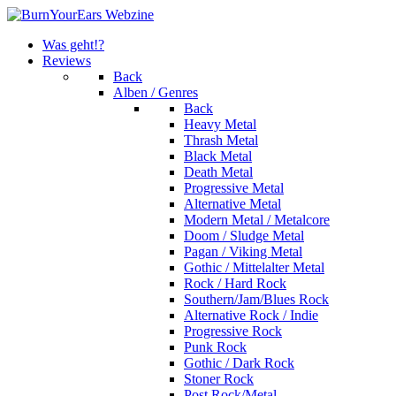
Was geht!?
Reviews
Back
Alben / Genres
Back
Heavy Metal
Thrash Metal
Black Metal
Death Metal
Progressive Metal
Alternative Metal
Modern Metal / Metalcore
Doom / Sludge Metal
Pagan / Viking Metal
Gothic / Mittelalter Metal
Rock / Hard Rock
Southern/Jam/Blues Rock
Alternative Rock / Indie
Progressive Rock
Punk Rock
Gothic / Dark Rock
Stoner Rock
Post Rock/Metal