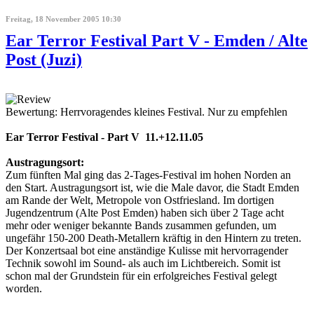
Freitag, 18 November 2005 10:30
Ear Terror Festival Part V - Emden / Alte
Post (Juzi)
Bewertung: Herrvoragendes kleines Festival. Nur zu empfehlen
Ear Terror Festival - Part V 11.+12.11.05
Austragungsort:
Zum fünften Mal ging das 2-Tages-Festival im hohen Norden an
den Start. Austragungsort ist, wie die Male davor, die Stadt Emden
am Rande der Welt, Metropole von Ostfriesland. Im dortigen
Jugendzentrum (Alte Post Emden) haben sich über 2 Tage acht
mehr oder weniger bekannte Bands zusammen gefunden, um
ungefähr 150-200 Death-Metallern kräftig in den Hintern zu treten.
Der Konzertsaal bot eine anständige Kulisse mit hervorragender
Technik sowohl im Sound- als auch im Lichtbereich. Somit ist
schon mal der Grundstein für ein erfolgreiches Festival gelegt
worden.