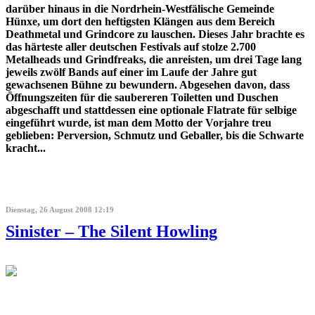
darüber hinaus in die Nordrhein-Westfälische Gemeinde
Hünxe, um dort den heftigsten Klängen aus dem Bereich
Deathmetal und Grindcore zu lauschen. Dieses Jahr brachte es
das härteste aller deutschen Festivals auf stolze 2.700
Metalheads und Grindfreaks, die anreisten, um drei Tage lang
jeweils zwölf Bands auf einer im Laufe der Jahre gut
gewachsenen Bühne zu bewundern. Abgesehen davon, dass
Öffnungszeiten für die saubereren Toiletten und Duschen
abgeschafft und stattdessen eine optionale Flatrate für selbige
eingeführt wurde, ist man dem Motto der Vorjahre treu
geblieben: Perversion, Schmutz und Geballer, bis die Schwarte
kracht...
Dienstag, 26 August 2008 12:19
Sinister – The Silent Howling