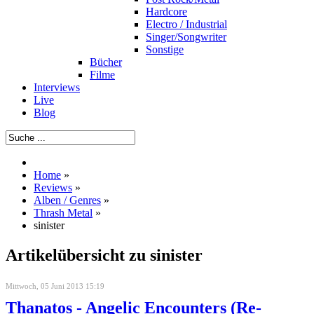
Hardcore
Electro / Industrial
Singer/Songwriter
Sonstige
Bücher
Filme
Interviews
Live
Blog
Home
»
Reviews
»
Alben / Genres
»
Thrash Metal
»
sinister
Artikelübersicht zu sinister
Mittwoch, 05 Juni 2013 15:19
Thanatos - Angelic Encounters (Re-