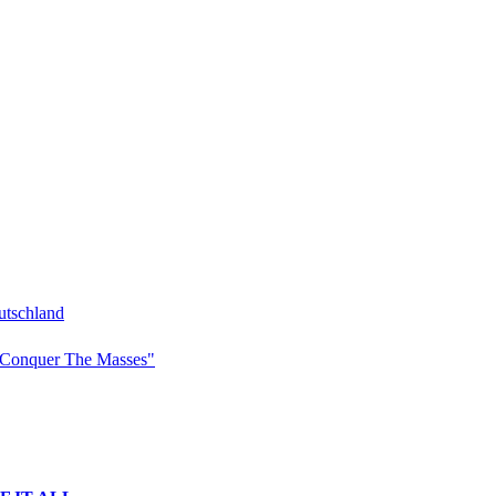
tschland
Conquer The Masses"