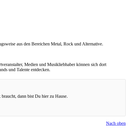
zugsweise aus den Bereichen Metal, Rock und Alternative.
rtveranstalter, Medien und Musikliebhaber können sich dort
Bands und Talente entdecken.
k braucht, dann bist Du hier zu Hause.
Nach oben