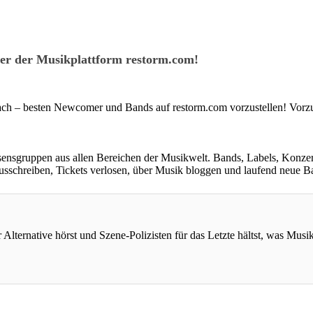
r der Musikplattform restorm.com!
 nach – besten Newcomer und Bands auf restorm.com vorzustellen! Vor
essensgruppen aus allen Bereichen der Musikwelt. Bands, Labels, Konze
 ausschreiben, Tickets verlosen, über Musik bloggen und laufend neue 
ternative hörst und Szene-Polizisten für das Letzte hältst, was Musi