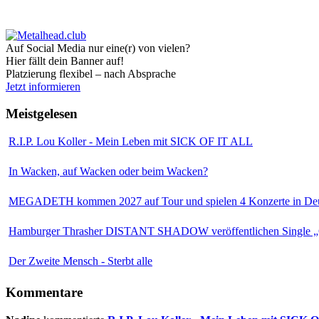
Auf Social Media nur eine(r) von vielen?
Hier fällt dein Banner auf!
Platzierung flexibel – nach Absprache
Jetzt informieren
Meistgelesen
R.I.P. Lou Koller - Mein Leben mit SICK OF IT ALL
In Wacken, auf Wacken oder beim Wacken?
MEGADETH kommen 2027 auf Tour und spielen 4 Konzerte in Deu
Hamburger Thrasher DISTANT SHADOW veröffentlichen Single „
Der Zweite Mensch - Sterbt alle
Kommentare