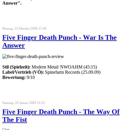
Answer".
Montag, 12 Oktober 2009 17:49
Five Finger Death Punch - War Is The
Answer
Stil (Spielzeit):
Modern Metal/ NWOAHM (45:15)
Label/Vertrieb (VÖ):
Spinefarm Records (25.09.09)
Bewertung:
9/10
Samstag, 10 Januar 2009 14:33
Five Finger Death Punch - The Way Of
The Fist