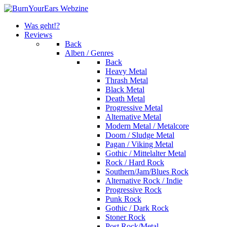
Was geht!?
Reviews
Back
Alben / Genres
Back
Heavy Metal
Thrash Metal
Black Metal
Death Metal
Progressive Metal
Alternative Metal
Modern Metal / Metalcore
Doom / Sludge Metal
Pagan / Viking Metal
Gothic / Mittelalter Metal
Rock / Hard Rock
Southern/Jam/Blues Rock
Alternative Rock / Indie
Progressive Rock
Punk Rock
Gothic / Dark Rock
Stoner Rock
Post Rock/Metal