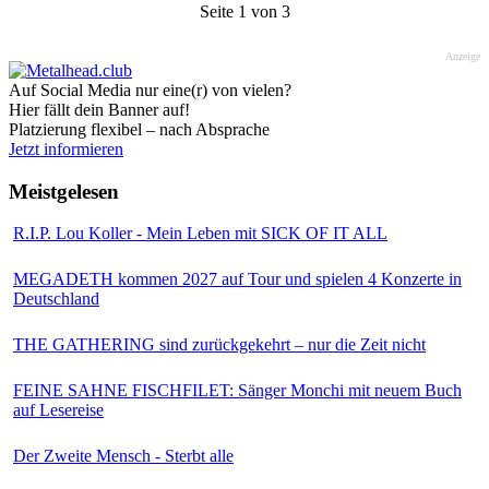
Seite 1 von 3
Anzeige
Auf Social Media nur eine(r) von vielen?
Hier fällt dein Banner auf!
Platzierung flexibel – nach Absprache
Jetzt informieren
Meistgelesen
R.I.P. Lou Koller - Mein Leben mit SICK OF IT ALL
MEGADETH kommen 2027 auf Tour und spielen 4 Konzerte in
Deutschland
THE GATHERING sind zurückgekehrt – nur die Zeit nicht
FEINE SAHNE FISCHFILET: Sänger Monchi mit neuem Buch
auf Lesereise
Der Zweite Mensch - Sterbt alle