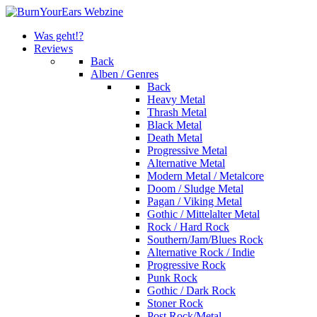
Was geht!?
Reviews
Back
Alben / Genres
Back
Heavy Metal
Thrash Metal
Black Metal
Death Metal
Progressive Metal
Alternative Metal
Modern Metal / Metalcore
Doom / Sludge Metal
Pagan / Viking Metal
Gothic / Mittelalter Metal
Rock / Hard Rock
Southern/Jam/Blues Rock
Alternative Rock / Indie
Progressive Rock
Punk Rock
Gothic / Dark Rock
Stoner Rock
Post Rock/Metal