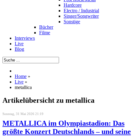
Hardcore
Electro / Industrial
Singer/Songwriter
Sonstige
Bücher
Filme
Interviews
Live
Blog
Home
»
Live
»
metallica
Artikelübersicht zu metallica
Sonntag, 31 Mai 2026 21:19
METALLICA im Olympiastadion: Das
größte Konzert Deutschlands – und seine