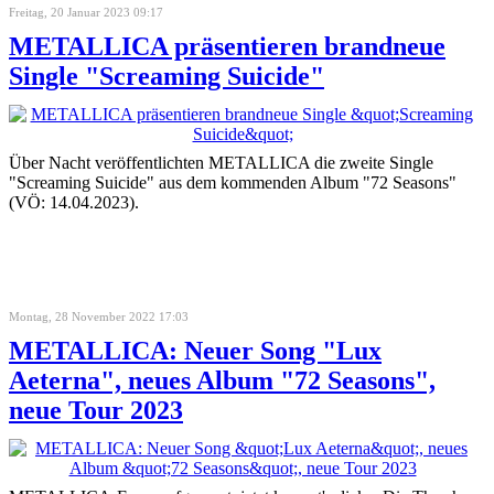
Freitag, 20 Januar 2023 09:17
METALLICA präsentieren brandneue
Single "Screaming Suicide"
Über Nacht veröffentlichten METALLICA die zweite Single
"Screaming Suicide" aus dem kommenden Album "72 Seasons"
(VÖ: 14.04.2023).
Montag, 28 November 2022 17:03
METALLICA: Neuer Song "Lux
Aeterna", neues Album "72 Seasons",
neue Tour 2023