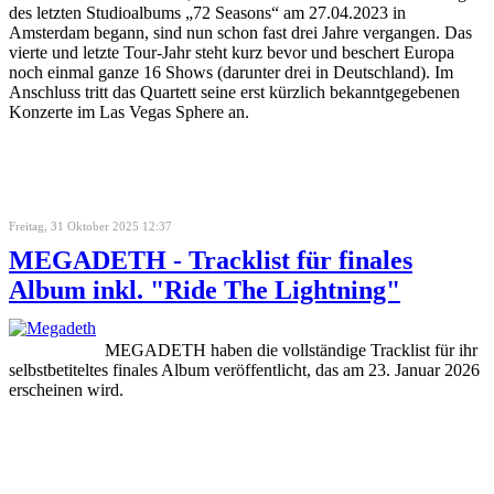
des letzten Studioalbums „72 Seasons“ am 27.04.2023 in
Amsterdam begann, sind nun schon fast drei Jahre vergangen. Das
vierte und letzte Tour-Jahr steht kurz bevor und beschert Europa
noch einmal ganze 16 Shows (darunter drei in Deutschland). Im
Anschluss tritt das Quartett seine erst kürzlich bekanntgegebenen
Konzerte im Las Vegas Sphere an.
Freitag, 31 Oktober 2025 12:37
MEGADETH - Tracklist für finales
Album inkl. "Ride The Lightning"
MEGADETH haben die vollständige Tracklist für ihr
selbstbetiteltes finales Album veröffentlicht, das am 23. Januar 2026
erscheinen wird.