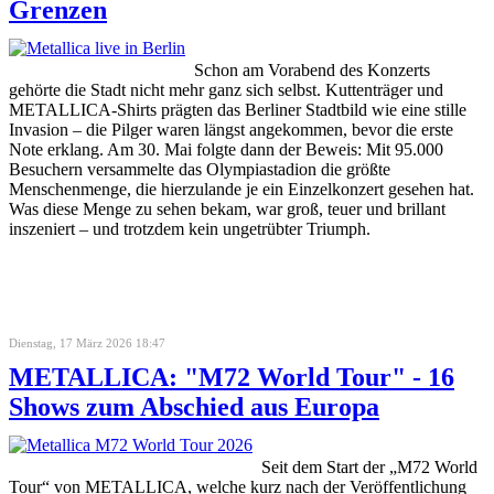
Grenzen
Schon am Vorabend des Konzerts
gehörte die Stadt nicht mehr ganz sich selbst. Kuttenträger und
METALLICA-Shirts prägten das Berliner Stadtbild wie eine stille
Invasion – die Pilger waren längst angekommen, bevor die erste
Note erklang. Am 30. Mai folgte dann der Beweis: Mit 95.000
Besuchern versammelte das Olympiastadion die größte
Menschenmenge, die hierzulande je ein Einzelkonzert gesehen hat.
Was diese Menge zu sehen bekam, war groß, teuer und brillant
inszeniert – und trotzdem kein ungetrübter Triumph.
Dienstag, 17 März 2026 18:47
METALLICA: "M72 World Tour" - 16
Shows zum Abschied aus Europa
Seit dem Start der „M72 World
Tour“ von METALLICA, welche kurz nach der Veröffentlichung