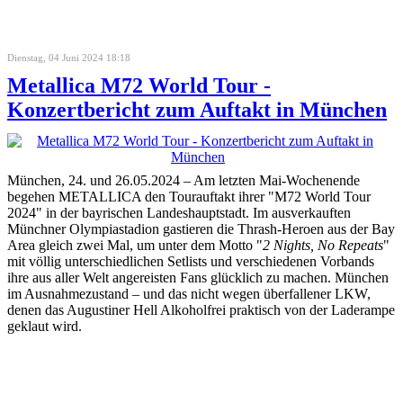
Dienstag, 04 Juni 2024 18:18
Metallica M72 World Tour -
Konzertbericht zum Auftakt in München
München, 24. und 26.05.2024 – Am letzten Mai-Wochenende
begehen METALLICA den Tourauftakt ihrer "M72 World Tour
2024" in der bayrischen Landeshauptstadt. Im ausverkauften
Münchner Olympiastadion gastieren die Thrash-Heroen aus der Bay
Area gleich zwei Mal, um unter dem Motto "
2 Nights, No Repeats
"
mit völlig unterschiedlichen Setlists und verschiedenen Vorbands
ihre aus aller Welt angereisten Fans glücklich zu machen. München
im Ausnahmezustand – und das nicht wegen überfallener LKW,
denen das Augustiner Hell Alkoholfrei praktisch von der Laderampe
geklaut wird.