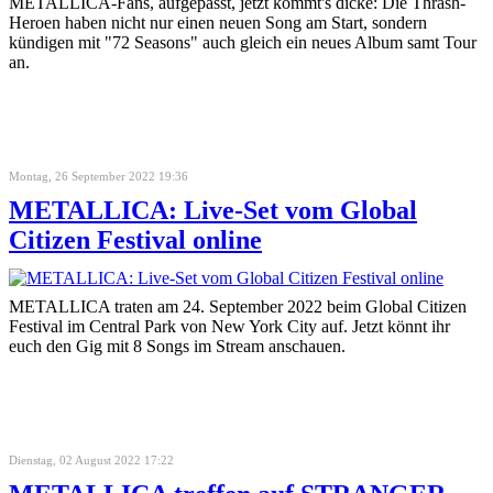
METALLICA-Fans, aufgepasst, jetzt kommt's dicke: Die Thrash-
Heroen haben nicht nur einen neuen Song am Start, sondern
kündigen mit "72 Seasons" auch gleich ein neues Album samt Tour
an.
Montag, 26 September 2022 19:36
METALLICA: Live-Set vom Global
Citizen Festival online
METALLICA traten am 24. September 2022 beim Global Citizen
Festival im Central Park von New York City auf. Jetzt könnt ihr
euch den Gig mit 8 Songs im Stream anschauen.
Dienstag, 02 August 2022 17:22