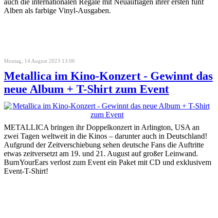
auch die internationalen Regale mit Neuauflagen ihrer ersten fünf
Alben als farbige Vinyl-Ausgaben.
Montag, 14 August 2023 13:06
Metallica im Kino-Konzert - Gewinnt das
neue Album + T-Shirt zum Event
METALLICA bringen ihr Doppelkonzert in Arlington, USA an
zwei Tagen weltweit in die Kinos – darunter auch in Deutschland!
Aufgrund der Zeitverschiebung sehen deutsche Fans die Auftritte
etwas zeitversetzt am 19. und 21. August auf großer Leinwand.
BurnYourEars verlost zum Event ein Paket mit CD und exklusivem
Event-T-Shirt!