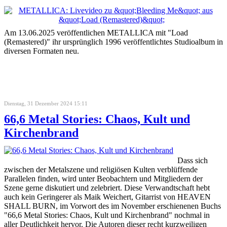
Am 13.06.2025 veröffentlichen METALLICA mit "Load
(Remastered)" ihr ursprünglich 1996 veröffentlichtes Studioalbum in
diversen Formaten neu.
Dienstag, 31 Dezember 2024 15:11
66,6 Metal Stories: Chaos, Kult und
Kirchenbrand
Dass sich
zwischen der Metalszene und religiösen Kulten verblüffende
Parallelen finden, wird unter Beobachtern und Mitgliedern der
Szene gerne diskutiert und zelebriert. Diese Verwandtschaft hebt
auch kein Geringerer als Maik Weichert, Gitarrist von HEAVEN
SHALL BURN, im Vorwort des im November erschienenen Buchs
"66,6 Metal Stories: Chaos, Kult und Kirchenbrand" nochmal in
aller Deutlichkeit hervor. Die Autoren dieser recht kurzweiligen