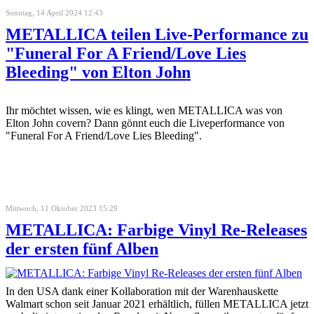
Sonntag, 14 April 2024 12:43
METALLICA teilen Live-Performance zu
"Funeral For A Friend/Love Lies
Bleeding" von Elton John
Ihr möchtet wissen, wie es klingt, wen METALLICA was von
Elton John covern? Dann gönnt euch die Liveperformance von
"Funeral For A Friend/Love Lies Bleeding".
Mittwoch, 11 Oktober 2023 15:29
METALLICA: Farbige Vinyl Re-Releases
der ersten fünf Alben
In den USA dank einer Kollaboration mit der Warenhauskette
Walmart schon seit Januar 2021 erhältlich, füllen METALLICA jetzt