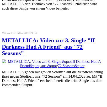
METALLICA den Titeltrack von "72 Seasons". Natürlich wird
auch diese Single von einem Video begleitet.
Mittwoch, 01 März 2023 21:54
METALLICA: Video zur 3. Single "If
Darkness Had A Friend" aus "72
Seasons"
METALLICA gehen mit großen Schritten auf die Veröffentlichung
ihres neuen Studioalbums "72 Seasons" am 14.04.2023 zu. Mit "If
Darkness Had A Friend" erscheint bereits die dritte Single aus dem
kommenden Output.