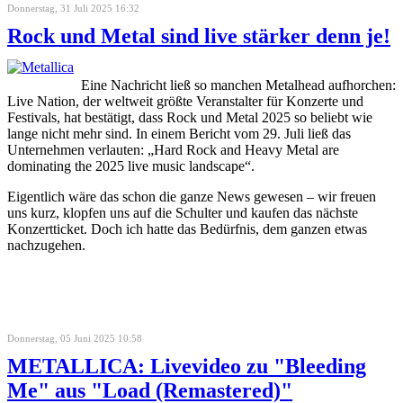
Donnerstag, 31 Juli 2025 16:32
Rock und Metal sind live stärker denn je!
Eine Nachricht ließ so manchen Metalhead aufhorchen:
Live Nation, der weltweit größte Veranstalter für Konzerte und
Festivals, hat bestätigt, dass Rock und Metal 2025 so beliebt wie
lange nicht mehr sind. In einem Bericht vom 29. Juli ließ das
Unternehmen verlauten: „Hard Rock and Heavy Metal are
dominating the 2025 live music landscape“.
Eigentlich wäre das schon die ganze News gewesen – wir freuen
uns kurz, klopfen uns auf die Schulter und kaufen das nächste
Konzertticket. Doch ich hatte das Bedürfnis, dem ganzen etwas
nachzugehen.
Donnerstag, 05 Juni 2025 10:58
METALLICA: Livevideo zu "Bleeding
Me" aus "Load (Remastered)"