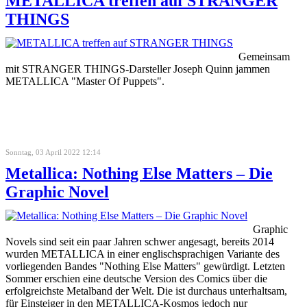
METALLICA treffen auf STRANGER
THINGS
Gemeinsam
mit STRANGER THINGS-Darsteller Joseph Quinn jammen
METALLICA "Master Of Puppets".
Sonntag, 03 April 2022 12:14
Metallica: Nothing Else Matters – Die
Graphic Novel
Graphic
Novels sind seit ein paar Jahren schwer angesagt, bereits 2014
wurden METALLICA in einer englischsprachigen Variante des
vorliegenden Bandes "Nothing Else Matters" gewürdigt. Letzten
Sommer erschien eine deutsche Version des Comics über die
erfolgreichste Metalband der Welt. Die ist durchaus unterhaltsam,
für Einsteiger in den METALLICA-Kosmos jedoch nur