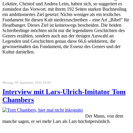
Lektüre, Christof und Andrea Leim, haben sich, so suggeriert es
zumindest das Vorwort, mit ihrem 192 Seiten starken Buchneuling
ein ambitioniertes Ziel gesetzt: Nichts weniger als ein textliches
Fundament für diesen Kult niederzuschreiben – eine Art „Bibel“ für
Headbanger. Dieses Ziel ist keineswegs bescheiden. Die beiden
Schreiberlinge möchten nicht nur die legendären Geschichten des
Genres erzählen, sondern auch aus der riesigen Auswahl an
Legenden und Geschichten genau diese 66,6 selektieren, die
gewissermaßen das Fundament, die Essenz des Genres und der
Kultur darstellen.
Montag, 09 September 2024 20:00
Interview mit Lars-Ulrich-Imitator Tom
Chambers
Der Mann, von dem
manche sagen, er sei mehr Lars als Lars höchstpersönlich.