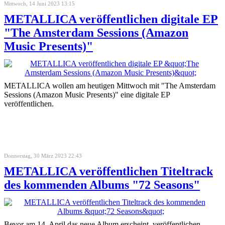
Mittwoch, 14 Juni 2023 13:15
METALLICA veröffentlichen digitale EP
"The Amsterdam Sessions (Amazon
Music Presents)"
METALLICA wollen am heutigen Mittwoch mit "The Amsterdam
Sessions (Amazon Music Presents)" eine digitale EP
veröffentlichen.
Donnerstag, 30 März 2023 22:43
METALLICA veröffentlichen Titeltrack
des kommenden Albums "72 Seasons"
Bevor am 14. April das neue Album erscheint, veröffentlichen