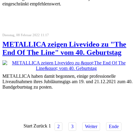
eingeschränkt empfehlenswert.
Dienstag, 08 Februar 2022 11:17
METALLICA zeigen Livevideo zu "The
End Of The Line" vom 40. Geburtstag
METALLICA haben damit begonnen, einige professionelle
Liveaufnahmen ihres Jubiläumsgigs am 19. und 21.12.2021 zum 40.
Bandgeburtstag zu posten.
Start
Zurück
1
2
3
Weiter
Ende