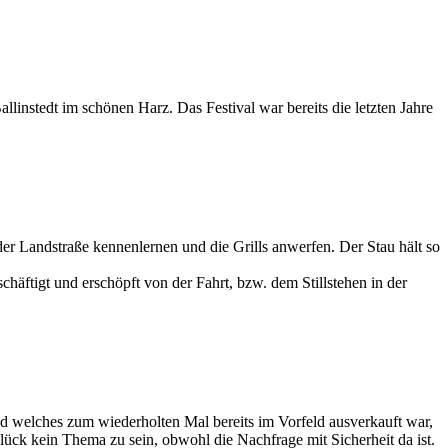
linstedt im schönen Harz. Das Festival war bereits die letzten Jahre
der Landstraße kennenlernen und die Grills anwerfen. Der Stau hält so
häftigt und erschöpft von der Fahrt, bzw. dem Stillstehen in der
elches zum wiederholten Mal bereits im Vorfeld ausverkauft war,
Glück kein Thema zu sein, obwohl die Nachfrage mit Sicherheit da ist.