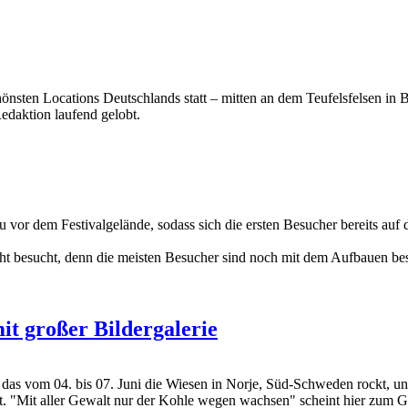
ten Locations Deutschlands statt – mitten an dem Teufelsfelsen in Bal
edaktion laufend gelobt.
 vor dem Festivalgelände, sodass sich die ersten Besucher bereits auf 
ht besucht, denn die meisten Besucher sind noch mit dem Aufbauen besc
it großer Bildergalerie
om 04. bis 07. Juni die Wiesen in Norje, Süd-Schweden rockt, und w
ahrt. "Mit aller Gewalt nur der Kohle wegen wachsen" scheint hier zum 