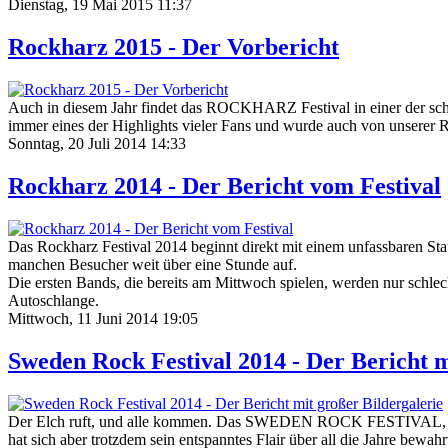
Dienstag, 19 Mai 2015 11:37
Rockharz 2015 - Der Vorbericht
Auch in diesem Jahr findet das ROCKHARZ Festival in einer der schöns
immer eines der Highlights vieler Fans und wurde auch von unserer R
Sonntag, 20 Juli 2014 14:33
Rockharz 2014 - Der Bericht vom Festival
Das Rockharz Festival 2014 beginnt direkt mit einem unfassbaren Stau
manchen Besucher weit über eine Stunde auf.
Die ersten Bands, die bereits am Mittwoch spielen, werden nur schlec
Autoschlange.
Mittwoch, 11 Juni 2014 19:05
Sweden Rock Festival 2014 - Der Bericht m
Der Elch ruft, und alle kommen. Das SWEDEN ROCK FESTIVAL, das v
hat sich aber trotzdem sein entspanntes Flair über all die Jahre bew