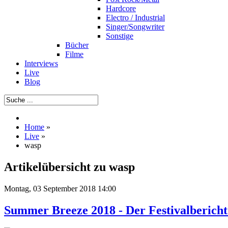
Hardcore
Electro / Industrial
Singer/Songwriter
Sonstige
Bücher
Filme
Interviews
Live
Blog
Home
»
Live
»
wasp
Artikelübersicht zu wasp
Montag, 03 September 2018 14:00
Summer Breeze 2018 - Der Festivalbericht