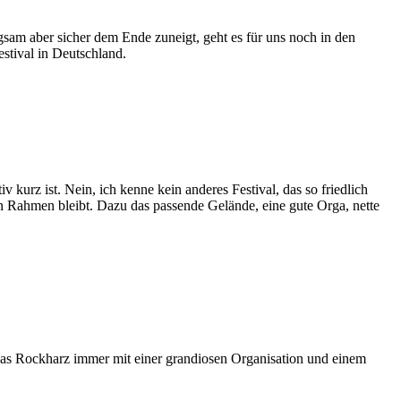
gsam aber sicher dem Ende zuneigt, geht es für uns noch in den
stival in Deutschland.
 kurz ist. Nein, ich kenne kein anderes Festival, das so friedlich
n Rahmen bleibt. Dazu das passende Gelände, eine gute Orga, nette
t das Rockharz immer mit einer grandiosen Organisation und einem