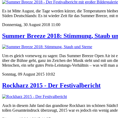
Es ist Mitte August, die Tage werden kürzer, die Temperaturen bleibe
Süden Deutschlands: Es ist wieder Zeit für das Summer Breeze, mit m
Donnerstag, 30 August 2018 11:00
Summer Breeze 2018: Stimmung, Staub un
Um es gleich vorneweg zu sagen: Das Summer Breeze Open Air ist eines 
über die Bühne geht, ganz im Zeichen der Musik steht und mit um die
Menschen, ein sehr gutes Preis-Leistungs-Verhältnis – was will man 
Sonntag, 09 August 2015 10:02
Rockharz 2015 - Der Festivalbericht
Auch in diesem Jahr fand das grandiose Rockharz im schönen Städtchen
tollen Gesamteindruck überzeugt, 2015 war es jedoch ein wenig ande