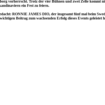
borg vorherrscht. Trotz der vier Bühnen und zwei Zelte kommt nie
ndinaviern ein Fest zu feiern.
dacht: RONNIE JAMES DIO, der insgesamt fünf mal beim Sweden 
htigen Beitrag zum wachsenden Erfolg dieses Events geleistet h