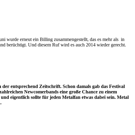
i wurde erneut ein Billing zusammengestellt, das es mehr als in
nd berüchtigt. Und diesem Ruf wird es auch 2014 wieder gerecht.
r entsprechend Zeitschrift. Schon damals gab das Festival
ig zahlreichen Newcomerbands eine große Chance zu einem
d eigentlich sollte für jeden Metalfan etwas dabei sein. Metal
.