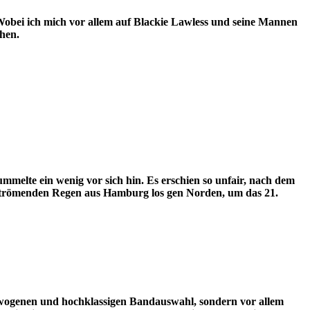
ei ich mich vor allem auf Blackie Lawless und seine Mannen
ehen.
melte ein wenig vor sich hin. Es erschien so unfair, nach dem
strömenden Regen aus Hamburg los gen Norden, um das 21.
ogenen und hochklassigen Bandauswahl, sondern vor allem