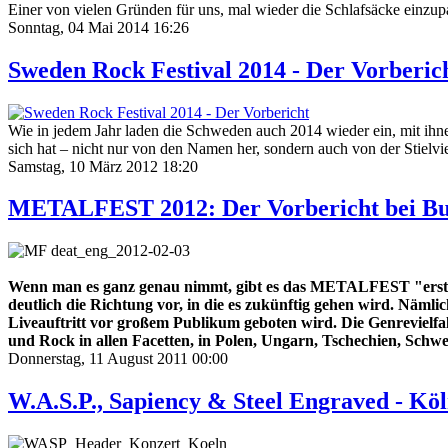
Einer von vielen Gründen für uns, mal wieder die Schlafsäcke einzup
Sonntag, 04 Mai 2014 16:26
Sweden Rock Festival 2014 - Der Vorberic
Wie in jedem Jahr laden die Schweden auch 2014 wieder ein, mit ihn
sich hat – nicht nur von den Namen her, sondern auch von der Stie
Samstag, 10 März 2012 18:20
METALFEST 2012: Der Vorbericht bei B
Wenn man es ganz genau nimmt, gibt es das METALFEST "erst" s
deutlich die Richtung vor, in die es zukünftig gehen wird. Nä
Liveauftritt vor großem Publikum geboten wird. Die Genrevielfa
und Rock in allen Facetten, in Polen, Ungarn, Tschechien, Schwei
Donnerstag, 11 August 2011 00:00
W.A.S.P., Sapiency & Steel Engraved - Köl