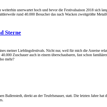
n weiterhin unerwartet hoch und bevor die Festivalsaison 2018 sich lan
ittlerweile rund 40.000 Besucher das nach Wacken zweitgrößte Metalfe
d Sterne
meiner Lieblingsfestivals. Nicht nur, weil für mich die Anreise relativ
 40.000 Zuschauer auch in einem überschaubaren, fast schon familiäre
also mehr?
 Ballenstedt, direkt an der Teufelsmauer, statt. Die letzten Jahre ha
rs.