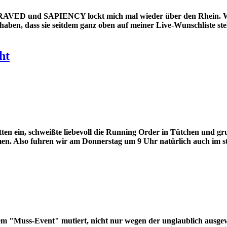
RAVED und SAPIENCY lockt mich mal wieder über den Rhein. Wob
haben, dass sie seitdem ganz oben auf meiner Live-Wunschliste st
ht
n ein, schweißte liebevoll die Running Order in Tütchen und grum
en. Also fuhren wir am Donnerstag um 9 Uhr natürlich auch im 
 "Muss-Event" mutiert, nicht nur wegen der unglaublich ausgew