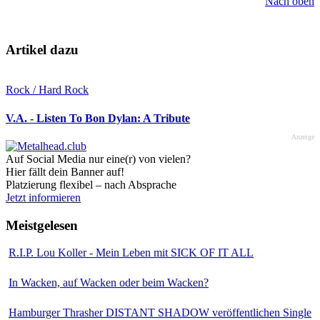
Nach oben
Artikel dazu
Rock / Hard Rock
V.A. - Listen To Bon Dylan: A Tribute
Anzeige
Auf Social Media nur eine(r) von vielen?
Hier fällt dein Banner auf!
Platzierung flexibel – nach Absprache
Jetzt informieren
Meistgelesen
R.I.P. Lou Koller - Mein Leben mit SICK OF IT ALL
In Wacken, auf Wacken oder beim Wacken?
Hamburger Thrasher DISTANT SHADOW veröffentlichen Single