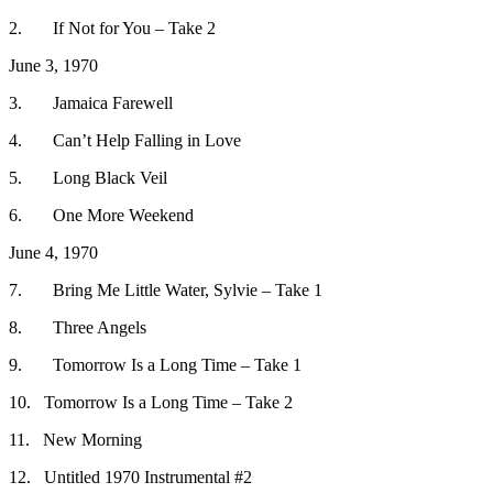
2. If Not for You – Take 2
June 3, 1970
3. Jamaica Farewell
4. Can’t Help Falling in Love
5. Long Black Veil
6. One More Weekend
June 4, 1970
7. Bring Me Little Water, Sylvie – Take 1
8. Three Angels
9. Tomorrow Is a Long Time – Take 1
10. Tomorrow Is a Long Time – Take 2
11. New Morning
12. Untitled 1970 Instrumental #2