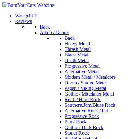
Was geht!?
Reviews
Back
Alben / Genres
Back
Heavy Metal
Thrash Metal
Black Metal
Death Metal
Progressive Metal
Alternative Metal
Modern Metal / Metalcore
Doom / Sludge Metal
Pagan / Viking Metal
Gothic / Mittelalter Metal
Rock / Hard Rock
Southern/Jam/Blues Rock
Alternative Rock / Indie
Progressive Rock
Punk Rock
Gothic / Dark Rock
Stoner Rock
Post Rock/Metal