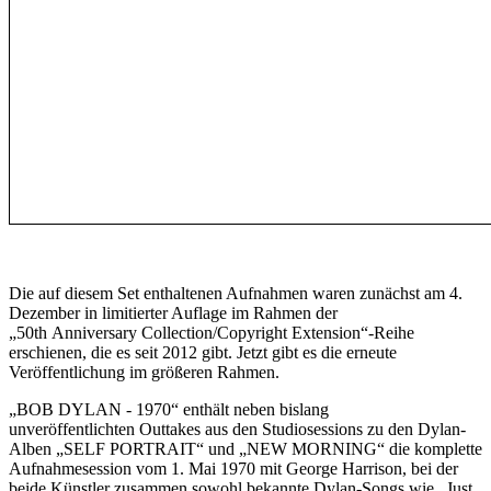
Die auf diesem Set enthaltenen Aufnahmen waren zunächst am 4.
Dezember in limitierter Auflage im Rahmen der
„50th Anniversary Collection/Copyright Extension“-Reihe
erschienen, die es seit 2012 gibt. Jetzt gibt es die erneute
Veröffentlichung im größeren Rahmen.
„BOB DYLAN - 1970“ enthält neben bislang
unveröffentlichten Outtakes aus den Studiosessions zu den Dylan-
Alben „SELF PORTRAIT“ und „NEW MORNING“ die komplette
Aufnahmesession vom 1. Mai 1970 mit George Harrison, bei der
beide Künstler zusammen sowohl bekannte Dylan-Songs wie „Just