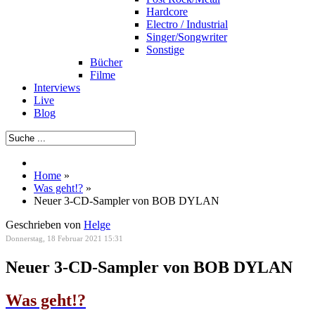
Hardcore
Electro / Industrial
Singer/Songwriter
Sonstige
Bücher
Filme
Interviews
Live
Blog
Home
»
Was geht!?
»
Neuer 3-CD-Sampler von BOB DYLAN
Geschrieben von
Helge
Donnerstag, 18 Februar 2021 15:31
Neuer 3-CD-Sampler von BOB DYLAN
Was geht!?