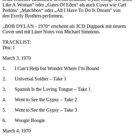
Like A Woman“ oder „Gates Of Eden“ als auch Cover wie Carl
Perkins‘ „Matchbox“ oder „All I Have To Do Is Dream“ von
den Everly Brothers performen.
„BOB DYLAN - 1970“ erscheint als 3CD Digipack mit neuem
Cover und mit Liner Notes von Michael Simmons.
TRACKLIST:
Disc 1
March 3, 1970
1. I Can’t Help but Wonder Where I’m Bound
2. Universal Soldier – Take 1
3. Spanish Is the Loving Tongue – Take 1
4. Went to See the Gypsy – Take 2
5. Went to See the Gypsy – Take 3
6. Woogie Boogie
March 4, 1970