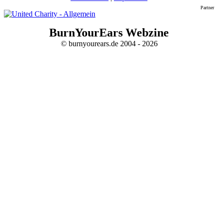
Partner
BurnYourEars Webzine
© burnyourears.de 2004 - 2026