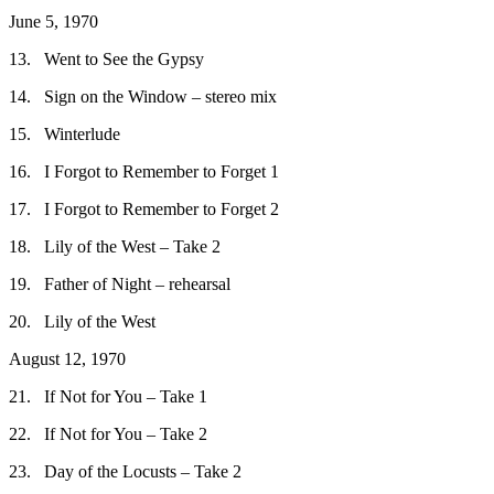
June 5, 1970
13. Went to See the Gypsy
14. Sign on the Window – stereo mix
15. Winterlude
16. I Forgot to Remember to Forget 1
17. I Forgot to Remember to Forget 2
18. Lily of the West – Take 2
19. Father of Night – rehearsal
20. Lily of the West
August 12, 1970
21. If Not for You – Take 1
22. If Not for You – Take 2
23. Day of the Locusts – Take 2