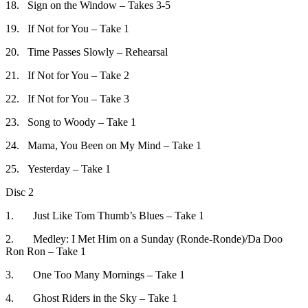
18. Sign on the Window – Takes 3-5
19. If Not for You – Take 1
20. Time Passes Slowly – Rehearsal
21. If Not for You – Take 2
22. If Not for You – Take 3
23. Song to Woody – Take 1
24. Mama, You Been on My Mind – Take 1
25. Yesterday – Take 1
Disc 2
1. Just Like Tom Thumb’s Blues – Take 1
2. Medley: I Met Him on a Sunday (Ronde-Ronde)/Da Doo
Ron Ron – Take 1
3. One Too Many Mornings – Take 1
4. Ghost Riders in the Sky – Take 1