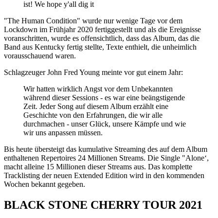
ist! We hope y'all dig it
"The Human Condition" wurde nur wenige Tage vor dem
Lockdown im Frühjahr 2020 fertiggestellt und als die Ereignisse
voranschritten, wurde es offensichtlich, dass das Album, das die
Band aus Kentucky fertig stellte, Texte enthielt, die unheimlich
vorausschauend waren.
Schlagzeuger John Fred Young meinte vor gut einem Jahr:
Wir hatten wirklich Angst vor dem Unbekannten
während dieser Sessions - es war eine beängstigende
Zeit. Jeder Song auf diesem Album erzählt eine
Geschichte von den Erfahrungen, die wir alle
durchmachen - unser Glück, unsere Kämpfe und wie
wir uns anpassen müssen.
Bis heute übersteigt das kumulative Streaming des auf dem Album
enthaltenen Repertoires 24 Millionen Streams. Die Single "Alone‘,
macht alleine 15 Millionen dieser Streams aus. Das komplette
Tracklisting der neuen Extended Edition wird in den kommenden
Wochen bekannt gegeben.
BLACK STONE CHERRY TOUR 2021