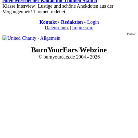
einen Messbecher Kakao mit Thomen Stauch
Klasse Interview! Lustige und schöne Anekdoten aus der
Vergangenheit! Thomen redet ei...
Kontakt
•
Redaktion
•
Login
Datenschutz
|
Impressum
Partner
BurnYourEars Webzine
© burnyourears.de 2004 - 2026