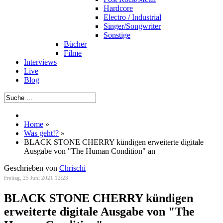
Hardcore
Electro / Industrial
Singer/Songwriter
Sonstige
Bücher
Filme
Interviews
Live
Blog
Home
»
Was geht!?
»
BLACK STONE CHERRY kündigen erweiterte digitale
Ausgabe von "The Human Condition" an
Geschrieben von
Chrischi
Freitag, 25 Juni 2021 12:23
BLACK STONE CHERRY kündigen
erweiterte digitale Ausgabe von "The