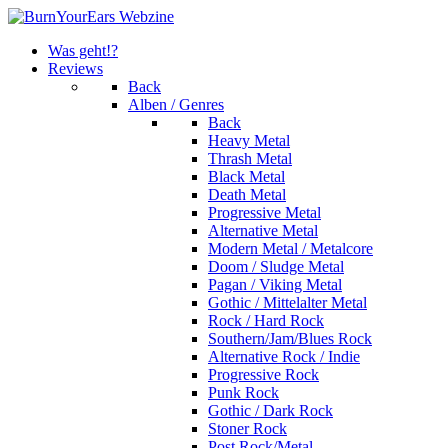
Was geht!?
Reviews
Back
Alben / Genres
Back
Heavy Metal
Thrash Metal
Black Metal
Death Metal
Progressive Metal
Alternative Metal
Modern Metal / Metalcore
Doom / Sludge Metal
Pagan / Viking Metal
Gothic / Mittelalter Metal
Rock / Hard Rock
Southern/Jam/Blues Rock
Alternative Rock / Indie
Progressive Rock
Punk Rock
Gothic / Dark Rock
Stoner Rock
Post Rock/Metal