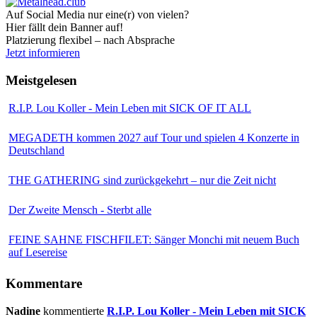
Auf Social Media nur eine(r) von vielen?
Hier fällt dein Banner auf!
Platzierung flexibel – nach Absprache
Jetzt informieren
Meistgelesen
R.I.P. Lou Koller - Mein Leben mit SICK OF IT ALL
MEGADETH kommen 2027 auf Tour und spielen 4 Konzerte in
Deutschland
THE GATHERING sind zurückgekehrt – nur die Zeit nicht
Der Zweite Mensch - Sterbt alle
FEINE SAHNE FISCHFILET: Sänger Monchi mit neuem Buch
auf Lesereise
Kommentare
Nadine
kommentierte
R.I.P. Lou Koller - Mein Leben mit SICK