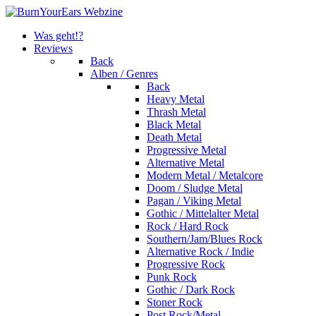
Was geht!?
Reviews
Back
Alben / Genres
Back
Heavy Metal
Thrash Metal
Black Metal
Death Metal
Progressive Metal
Alternative Metal
Modern Metal / Metalcore
Doom / Sludge Metal
Pagan / Viking Metal
Gothic / Mittelalter Metal
Rock / Hard Rock
Southern/Jam/Blues Rock
Alternative Rock / Indie
Progressive Rock
Punk Rock
Gothic / Dark Rock
Stoner Rock
Post Rock/Metal