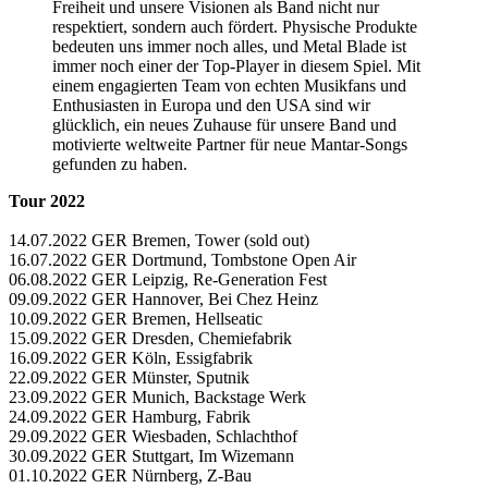
Freiheit und unsere Visionen als Band nicht nur
respektiert, sondern auch fördert. Physische Produkte
bedeuten uns immer noch alles, und Metal Blade ist
immer noch einer der Top-Player in diesem Spiel. Mit
einem engagierten Team von echten Musikfans und
Enthusiasten in Europa und den USA sind wir
glücklich, ein neues Zuhause für unsere Band und
motivierte weltweite Partner für neue Mantar-Songs
gefunden zu haben.
Tour 2022
14.07.2022 GER Bremen, Tower (sold out)
16.07.2022 GER Dortmund, Tombstone Open Air
06.08.2022 GER Leipzig, Re-Generation Fest
09.09.2022 GER Hannover, Bei Chez Heinz
10.09.2022 GER Bremen, Hellseatic
15.09.2022 GER Dresden, Chemiefabrik
16.09.2022 GER Köln, Essigfabrik
22.09.2022 GER Münster, Sputnik
23.09.2022 GER Munich, Backstage Werk
24.09.2022 GER Hamburg, Fabrik
29.09.2022 GER Wiesbaden, Schlachthof
30.09.2022 GER Stuttgart, Im Wizemann
01.10.2022 GER Nürnberg, Z-Bau