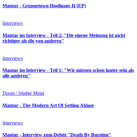
Mantar - Grungetown Hooligans II (EP)
Interviews
Mantar im Interview - Teil 2: "Die eigene Meinung ist nicht
richtiger als die von anderen"
Interviews
Mantar im Interview - Teil 1: "Wir müssen schon lauter sein als
alle anderen"
Doom / Sludge Metal
Mantar - The Modern Art Of Setting Ablaze
Interviews
Mantar - Interview zum Debüt "Death By Burning"