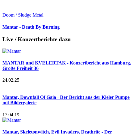
Doom / Sludge Metal
Mantar - Death By Burning
Live / Konzertberichte dazu
MANTAR und KVELERTAK - Konzertbericht aus Hamburg,
Große Freiheit 36
24.02.25
Mantar, Downfall Of Gaia - Der Bericht aus der Kieler Pumpe
mit Bildergalerie
17.04.19
Mantar, Skeletonwitch, Evil Invaders, Deathrite - Der