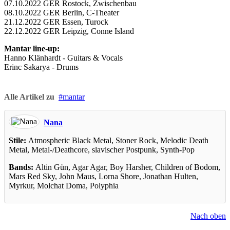
07.10.2022 GER Rostock, Zwischenbau
08.10.2022 GER Berlin, C-Theater
21.12.2022 GER Essen, Turock
22.12.2022 GER Leipzig, Conne Island
Mantar line-up:
Hanno Klänhardt - Guitars & Vocals
Erinc Sakarya - Drums
Alle Artikel zu
mantar
Nana
Stile:
Atmospheric Black Metal, Stoner Rock, Melodic Death
Metal, Metal-/Deathcore, slavischer Postpunk, Synth-Pop
Bands:
Altin Gün, Agar Agar, Boy Harsher, Children of Bodom,
Mars Red Sky, John Maus, Lorna Shore, Jonathan Hulten,
Myrkur, Molchat Doma, Polyphia
Nach oben