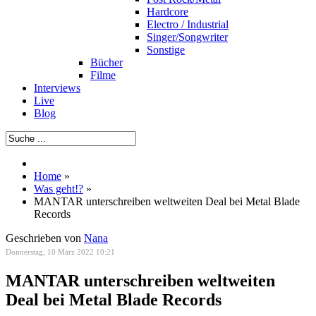
Hardcore
Electro / Industrial
Singer/Songwriter
Sonstige
Bücher
Filme
Interviews
Live
Blog
Home
»
Was geht!?
»
MANTAR unterschreiben weltweiten Deal bei Metal Blade
Records
Geschrieben von
Nana
Donnerstag, 10 März 2022 10:21
MANTAR unterschreiben weltweiten
Deal bei Metal Blade Records