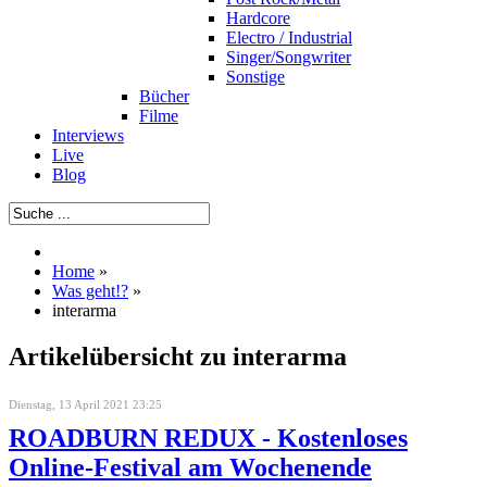
Hardcore
Electro / Industrial
Singer/Songwriter
Sonstige
Bücher
Filme
Interviews
Live
Blog
Home
»
Was geht!?
»
interarma
Artikelübersicht zu interarma
Dienstag, 13 April 2021 23:25
ROADBURN REDUX - Kostenloses
Online-Festival am Wochenende