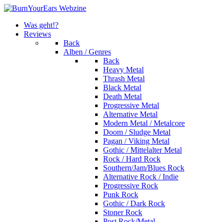
Was geht!?
Reviews
Back
Alben / Genres
Back
Heavy Metal
Thrash Metal
Black Metal
Death Metal
Progressive Metal
Alternative Metal
Modern Metal / Metalcore
Doom / Sludge Metal
Pagan / Viking Metal
Gothic / Mittelalter Metal
Rock / Hard Rock
Southern/Jam/Blues Rock
Alternative Rock / Indie
Progressive Rock
Punk Rock
Gothic / Dark Rock
Stoner Rock
Post Rock/Metal