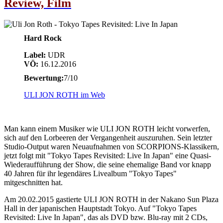
Review, Film
Hard Rock
Label:
UDR
VÖ:
16.12.2016
Bewertung:
7/10
ULI JON ROTH im Web
Man kann einem Musiker wie ULI JON ROTH leicht vorwerfen,
sich auf den Lorbeeren der Vergangenheit auszuruhen. Sein letzter
Studio-Output waren Neuaufnahmen von SCORPIONS-Klassikern,
jetzt folgt mit "Tokyo Tapes Revisited: Live In Japan" eine Quasi-
Wiederaufführung der Show, die seine ehemalige Band vor knapp
40 Jahren für ihr legendäres Livealbum "Tokyo Tapes"
mitgeschnitten hat.
Am 20.02.2015 gastierte ULI JON ROTH in der Nakano Sun Plaza
Hall in der japanischen Hauptstadt Tokyo. Auf "Tokyo Tapes
Revisited: Live In Japan", das als DVD bzw. Blu-ray mit 2 CDs,