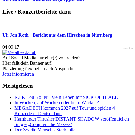
Live / Konzertberichte dazu
Uli Jon Roth - Bericht aus dem Hirschen in Nürnberg
04.09.17
Anzeige
Auf Social Media nur eine(r) von vielen?
Hier fällt dein Banner auf!
Platzierung flexibel – nach Absprache
Jetzt informieren
Meistgelesen
R.I.P. Lou Koller - Mein Leben mit SICK OF IT ALL
In Wacken, auf Wacken oder beim Wacken?
MEGADETH kommen 2027 auf Tour und spielen 4
Konzerte in Deutschland
Hamburger Thrasher DISTANT SHADOW veröffentlichen
Single „Conquer The Masses"
Der Zweite Mensch - Sterbt alle