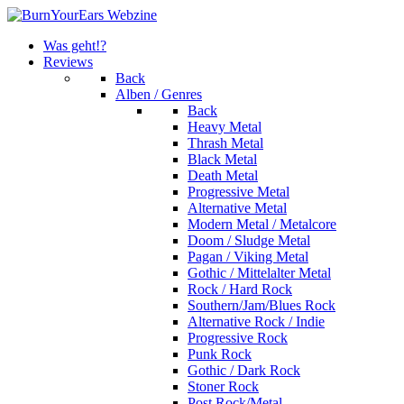
Was geht!?
Reviews
Back
Alben / Genres
Back
Heavy Metal
Thrash Metal
Black Metal
Death Metal
Progressive Metal
Alternative Metal
Modern Metal / Metalcore
Doom / Sludge Metal
Pagan / Viking Metal
Gothic / Mittelalter Metal
Rock / Hard Rock
Southern/Jam/Blues Rock
Alternative Rock / Indie
Progressive Rock
Punk Rock
Gothic / Dark Rock
Stoner Rock
Post Rock/Metal