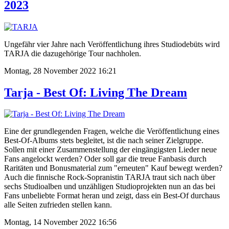
2023
Ungefähr vier Jahre nach Veröffentlichung ihres Studiodebüts wird
TARJA die dazugehörige Tour nachholen.
Montag, 28 November 2022 16:21
Tarja - Best Of: Living The Dream
Eine der grundlegenden Fragen, welche die Veröffentlichung eines
Best-Of-Albums stets begleitet, ist die nach seiner Zielgruppe.
Sollen mit einer Zusammenstellung der eingängigsten Lieder neue
Fans angelockt werden? Oder soll gar die treue Fanbasis durch
Raritäten und Bonusmaterial zum "erneuten" Kauf bewegt werden?
Auch die finnische Rock-Sopranistin TARJA traut sich nach über
sechs Studioalben und unzähligen Studioprojekten nun an das bei
Fans unbeliebte Format heran und zeigt, dass ein Best-Of durchaus
alle Seiten zufrieden stellen kann.
Montag, 14 November 2022 16:56