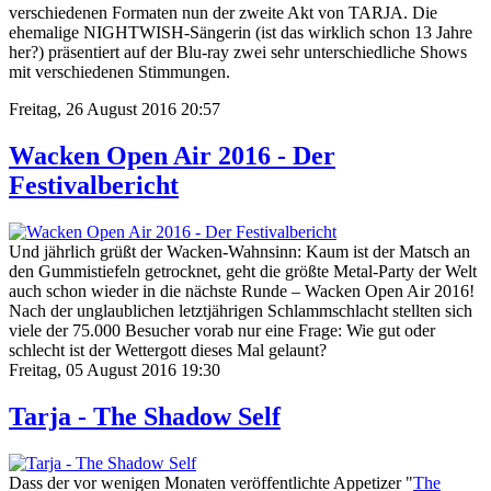
verschiedenen Formaten nun der zweite Akt von TARJA. Die
ehemalige NIGHTWISH-Sängerin (ist das wirklich schon 13 Jahre
her?) präsentiert auf der Blu-ray zwei sehr unterschiedliche Shows
mit verschiedenen Stimmungen.
Freitag, 26 August 2016 20:57
Wacken Open Air 2016 - Der
Festivalbericht
Und jährlich grüßt der Wacken-Wahnsinn: Kaum ist der Matsch an
den Gummistiefeln getrocknet, geht die größte Metal-Party der Welt
auch schon wieder in die nächste Runde – Wacken Open Air 2016!
Nach der unglaublichen letztjährigen Schlammschlacht stellten sich
viele der 75.000 Besucher vorab nur eine Frage: Wie gut oder
schlecht ist der Wettergott dieses Mal gelaunt?
Freitag, 05 August 2016 19:30
Tarja - The Shadow Self
Dass der vor wenigen Monaten veröffentlichte Appetizer "
The