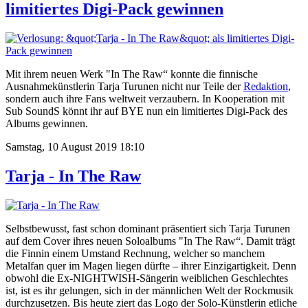
limitiertes Digi-Pack gewinnen
Mit ihrem neuen Werk "In The Raw“ konnte die finnische
Ausnahmekünstlerin Tarja Turunen nicht nur Teile der
Redaktion
,
sondern auch ihre Fans weltweit verzaubern. In Kooperation mit
Sub SoundS könnt ihr auf BYE nun ein limitiertes Digi-Pack des
Albums gewinnen.
Samstag, 10 August 2019 18:10
Tarja - In The Raw
Selbstbewusst, fast schon dominant präsentiert sich Tarja Turunen
auf dem Cover ihres neuen Soloalbums "In The Raw“. Damit trägt
die Finnin einem Umstand Rechnung, welcher so manchem
Metalfan quer im Magen liegen dürfte – ihrer Einzigartigkeit. Denn
obwohl die Ex-NIGHTWISH-Sängerin weiblichen Geschlechtes
ist, ist es ihr gelungen, sich in der männlichen Welt der Rockmusik
durchzusetzen. Bis heute ziert das Logo der Solo-Künstlerin etliche