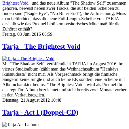
Brightest Void
" und das neue Album "The Shadow Self" zusammen
gehören, beweist neben zwei Tracks, die auf beiden Scheiben zu
finden sind ("Eagle Eye", "No Bitter End"), die Aufmachung. Muss
man befürchten, dass die neue Full-Length-Scheibe von TARJA
deshalb wie das Prequel bloß kompositorisches Mittelmaß für die
Zuhörer enthält?
Freitag, 03 Juni 2016 08:59
Tarja - The Brightest Void
Mit "The Shadow Self" veröffentlicht TARJA im August 2016 ihr
viertes Studioalbum (zählt man das Weihnachtsalbum "Henkäys
ikuisuudesta" nicht mit). Als Vorgeschmack bringt die finnische
Sängerin keine Single und auch keine EP, sondern eine Scheibe mit
Albumcharakter heraus. "The Brightest Void" wird als Prequel für
das reguläre Album bezeichnet und steht bereits zwei Monate vorher
in den Verkaufsregalen.
Dienstag, 21 August 2012 10:48
Tarja - Act I (Doppel-CD)