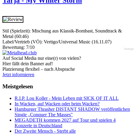
Tarja - My Winter Storm
Stil (Spielzeit): Mischung aus Klassik-Bombast, Soundtrack &
Metal (60:46)
Label/Vertrieb (VÖ): Vertigo/Universal Music (16.11.07)
Bewertung: 7/10
Anzeige
Auf Social Media nur eine(r) von vielen?
Hier fällt dein Banner auf!
Platzierung flexibel – nach Absprache
Jetzt informieren
Meistgelesen
R.I.P. Lou Koller - Mein Leben mit SICK OF IT ALL
In Wacken, auf Wacken oder beim Wacken?
Hamburger Thrasher DISTANT SHADOW veröffentlichen
Single „Conquer The Masses"
MEGADETH kommen 2027 auf Tour und spielen 4
Konzerte in Deutschland
Der Zweite Mensch - Sterbt alle