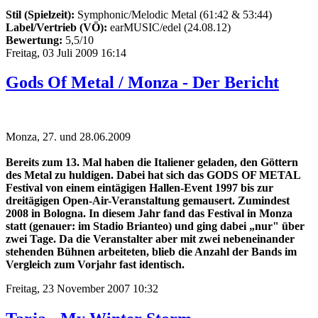
Stil (Spielzeit):
Symphonic/Melodic Metal (61:42 & 53:44)
Label/Vertrieb (VÖ):
earMUSIC/edel (24.08.12)
Bewertung:
5,5/10
Freitag, 03 Juli 2009 16:14
Gods Of Metal / Monza - Der Bericht
Monza, 27. und 28.06.2009
Bereits zum 13. Mal haben die Italiener geladen, den Göttern
des Metal zu huldigen. Dabei hat sich das
GODS OF METAL
Festival von einem eintägigen Hallen-Event 1997 bis zur
dreitägigen Open-Air-Veranstaltung gemausert. Zumindest
2008 in Bologna. In diesem Jahr fand das Festival in Monza
statt (genauer: im Stadio Brianteo) und ging dabei „nur" über
zwei Tage. Da die Veranstalter aber mit zwei nebeneinander
stehenden Bühnen arbeiteten, blieb die Anzahl der Bands im
Vergleich zum Vorjahr fast identisch.
Freitag, 23 November 2007 10:32