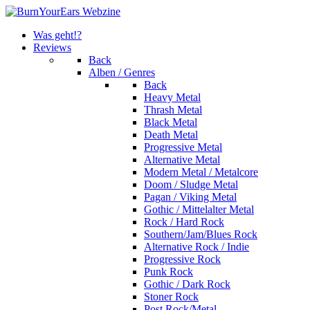
Was geht!?
Reviews
Back
Alben / Genres
Back
Heavy Metal
Thrash Metal
Black Metal
Death Metal
Progressive Metal
Alternative Metal
Modern Metal / Metalcore
Doom / Sludge Metal
Pagan / Viking Metal
Gothic / Mittelalter Metal
Rock / Hard Rock
Southern/Jam/Blues Rock
Alternative Rock / Indie
Progressive Rock
Punk Rock
Gothic / Dark Rock
Stoner Rock
Post Rock/Metal