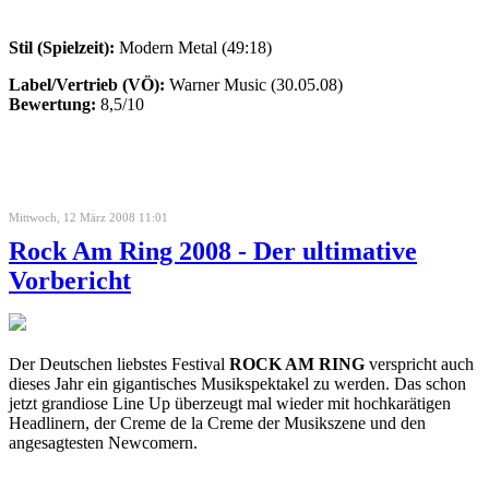
Stil (Spielzeit):
Modern Metal (49:18)
Label/Vertrieb (VÖ):
Warner Music (30.05.08)
Bewertung:
8,5/10
Mittwoch, 12 März 2008 11:01
Rock Am Ring 2008 - Der ultimative
Vorbericht
Der Deutschen liebstes Festival
ROCK AM RING
verspricht auch
dieses Jahr ein gigantisches Musikspektakel zu werden. Das schon
jetzt grandiose Line Up überzeugt mal wieder mit hochkarätigen
Headlinern, der Creme de la Creme der Musikszene und den
angesagtesten Newcomern.