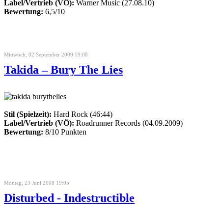
Label/Vertrieb (VÖ):
Warner Music (27.08.10)
Bewertung:
6,5/10
Mittwoch, 02 September 2009 19:08
Takida – Bury The Lies
Stil (Spielzeit):
Hard Rock (46:44)
Label/Vertrieb (VÖ):
Roadrunner Records (04.09.2009)
Bewertung:
8/10 Punkten
Montag, 23 Juni 2008 19:05
Disturbed - Indestructible