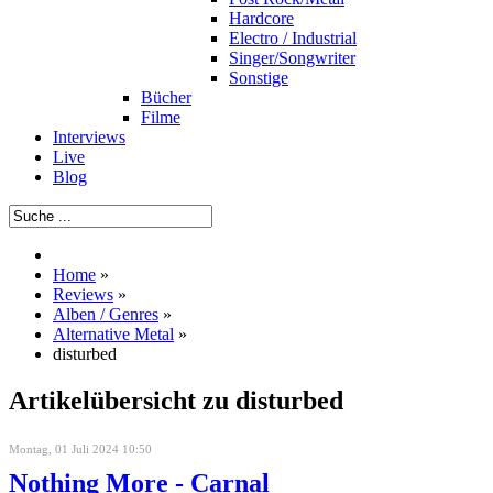
Hardcore
Electro / Industrial
Singer/Songwriter
Sonstige
Bücher
Filme
Interviews
Live
Blog
Home
»
Reviews
»
Alben / Genres
»
Alternative Metal
»
disturbed
Artikelübersicht zu disturbed
Montag, 01 Juli 2024 10:50
Nothing More - Carnal