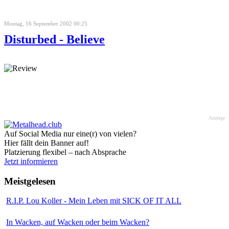
Montag, 16 September 2002 00:25
Disturbed - Believe
Anzeige
Auf Social Media nur eine(r) von vielen?
Hier fällt dein Banner auf!
Platzierung flexibel – nach Absprache
Jetzt informieren
Meistgelesen
R.I.P. Lou Koller - Mein Leben mit SICK OF IT ALL
In Wacken, auf Wacken oder beim Wacken?