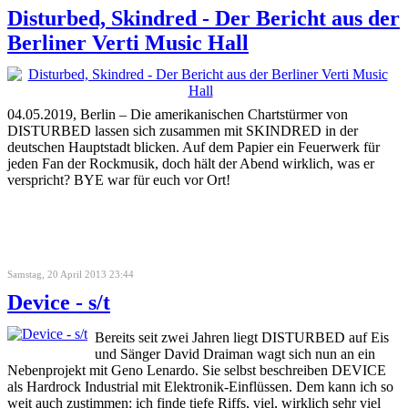
Disturbed, Skindred - Der Bericht aus der
Berliner Verti Music Hall
04.05.2019, Berlin – Die amerikanischen Chartstürmer von
DISTURBED lassen sich zusammen mit SKINDRED in der
deutschen Hauptstadt blicken. Auf dem Papier ein Feuerwerk für
jeden Fan der Rockmusik, doch hält der Abend wirklich, was er
verspricht? BYE war für euch vor Ort!
Samstag, 20 April 2013 23:44
Device - s/t
Bereits seit zwei Jahren liegt DISTURBED auf Eis
und Sänger David Draiman wagt sich nun an ein
Nebenprojekt mit Geno Lenardo. Sie selbst beschreiben DEVICE
als Hardrock Industrial mit Elektronik-Einflüssen. Dem kann ich so
weit auch zustimmen: ich finde tiefe Riffs, viel, wirklich sehr viel