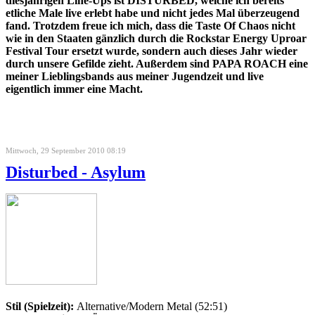
diesjährigen Line-Ups ist DISTURBED, welche ich bereits
etliche Male live erlebt habe und nicht jedes Mal überzeugend
fand. Trotzdem freue ich mich, dass die Taste Of Chaos nicht
wie in den Staaten gänzlich durch die Rockstar Energy Uproar
Festival Tour ersetzt wurde, sondern auch dieses Jahr wieder
durch unsere Gefilde zieht. Außerdem sind PAPA ROACH eine
meiner Lieblingsbands aus meiner Jugendzeit und live
eigentlich immer eine Macht.
Mittwoch, 29 September 2010 08:19
Disturbed - Asylum
Stil (Spielzeit):
Alternative/Modern Metal (52:51)