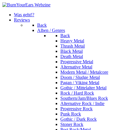
Was geht!?
Reviews
Back
Alben / Genres
Back
Heavy Metal
Thrash Metal
Black Metal
Death Metal
Progressive Metal
Alternative Metal
Modern Metal / Metalcore
Doom / Sludge Metal
Pagan / Viking Metal
Gothic / Mittelalter Metal
Rock / Hard Rock
Southern/Jam/Blues Rock
Alternative Rock / Indie
Progressive Rock
Punk Rock
Gothic / Dark Rock
Stoner Rock
Post Rock/Metal