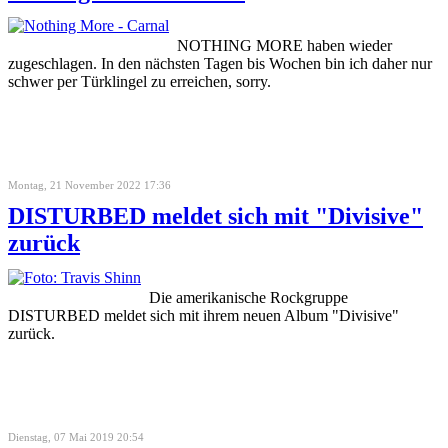
NOTHING MORE haben wieder
zugeschlagen. In den nächsten Tagen bis Wochen bin ich daher nur
schwer per Türklingel zu erreichen, sorry.
Montag, 21 November 2022 17:36
DISTURBED meldet sich mit "Divisive"
zurück
Die amerikanische Rockgruppe
DISTURBED meldet sich mit ihrem neuen Album "Divisive"
zurück.
Dienstag, 07 Mai 2019 20:54