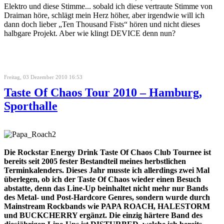
Elektro und diese Stimme... sobald ich diese vertraute Stimme von
Draiman höre, schlägt mein Herz höher, aber irgendwie will ich
dann doch lieber „Ten Thousand Fists“ hören und nicht dieses
halbgare Projekt. Aber wie klingt DEVICE denn nun?
Freitag, 03 Dezember 2010 16:53
Taste Of Chaos Tour 2010 – Hamburg,
Sporthalle
Die Rockstar Energy Drink Taste Of Chaos Club Tournee ist
bereits seit 2005 fester Bestandteil meines herbstlichen
Terminkalenders. Dieses Jahr musste ich allerdings zwei Mal
überlegen, ob ich der Taste Of Chaos wieder einen Besuch
abstatte, denn das Line-Up beinhaltet nicht mehr nur Bands
des Metal- und Post-Hardcore Genres, sondern wurde durch
Mainstream Rockbands wie PAPA ROACH, HALESTORM
und BUCKCHERRY ergänzt. Die einzig härtere Band des