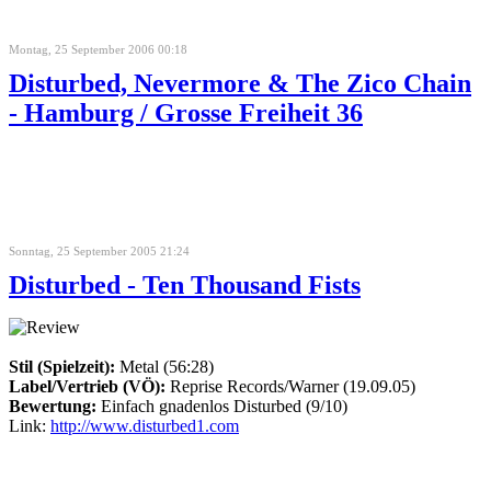
Montag, 25 September 2006 00:18
Disturbed, Nevermore & The Zico Chain
- Hamburg / Grosse Freiheit 36
Sonntag, 25 September 2005 21:24
Disturbed - Ten Thousand Fists
Stil (Spielzeit):
Metal (56:28)
Label/Vertrieb (VÖ):
Reprise Records/Warner (19.09.05)
Bewertung:
Einfach gnadenlos Disturbed (9/10)
Link:
http://www.disturbed1.com