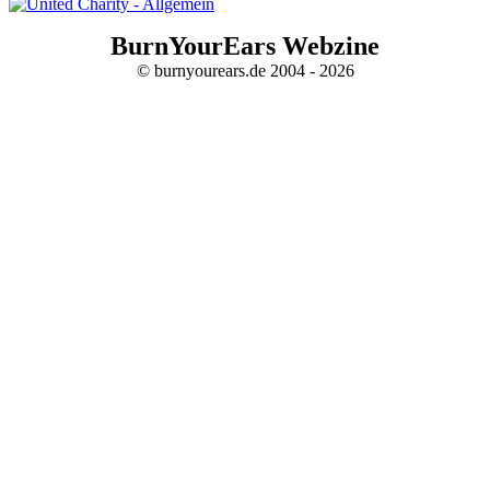
BurnYourEars Webzine
© burnyourears.de 2004 - 2026