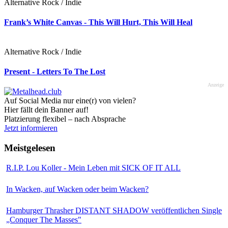
Alternative Rock / Indie
Frank’s White Canvas - This Will Hurt, This Will Heal
Alternative Rock / Indie
Present - Letters To The Lost
Anzeige
Auf Social Media nur eine(r) von vielen?
Hier fällt dein Banner auf!
Platzierung flexibel – nach Absprache
Jetzt informieren
Meistgelesen
R.I.P. Lou Koller - Mein Leben mit SICK OF IT ALL
In Wacken, auf Wacken oder beim Wacken?
Hamburger Thrasher DISTANT SHADOW veröffentlichen Single
„Conquer The Masses"