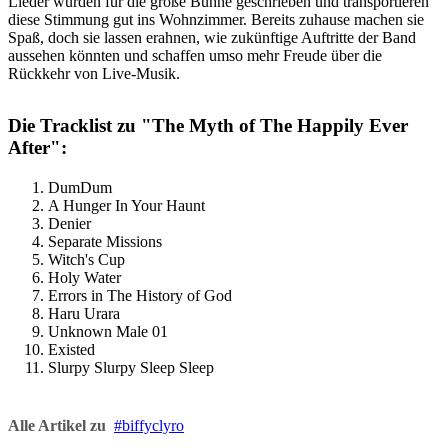
Lieder wurden für die große Bühne geschrieben und transportieren
diese Stimmung gut ins Wohnzimmer. Bereits zuhause machen sie
Spaß, doch sie lassen erahnen, wie zukünftige Auftritte der Band
aussehen könnten und schaffen umso mehr Freude über die
Rückkehr von Live-Musik.
Die Tracklist zu "The Myth of The Happily Ever
After":
DumDum
A Hunger In Your Haunt
Denier
Separate Missions
Witch's Cup
Holy Water
Errors in The History of God
Haru Urara
Unknown Male 01
Existed
Slurpy Slurpy Sleep Sleep
Alle Artikel zu
biffyclyro