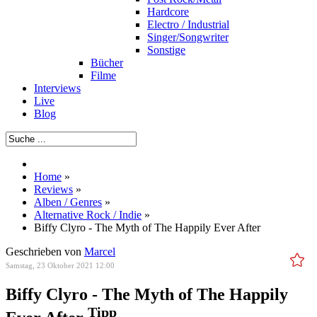
Hardcore
Electro / Industrial
Singer/Songwriter
Sonstige
Bücher
Filme
Interviews
Live
Blog
Home
»
Reviews
»
Alben / Genres
»
Alternative Rock / Indie
»
Biffy Clyro - The Myth of The Happily Ever After
Geschrieben von
Marcel
Samstag, 23 Oktober 2021 12:00
Biffy Clyro - The Myth of The Happily
Tipp