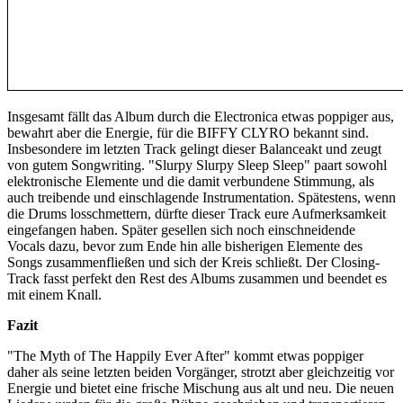
Insgesamt fällt das Album durch die Electronica etwas poppiger aus,
bewahrt aber die Energie, für die BIFFY CLYRO bekannt sind.
Insbesondere im letzten Track gelingt dieser Balanceakt und zeugt
von gutem Songwriting. "Slurpy Slurpy Sleep Sleep" paart sowohl
elektronische Elemente und die damit verbundene Stimmung, als
auch treibende und einschlagende Instrumentation. Spätestens, wenn
die Drums losschmettern, dürfte dieser Track eure Aufmerksamkeit
eingefangen haben. Später gesellen sich noch einschneidende
Vocals dazu, bevor zum Ende hin alle bisherigen Elemente des
Songs zusammenfließen und sich der Kreis schließt. Der Closing-
Track fasst perfekt den Rest des Albums zusammen und beendet es
mit einem Knall.
Fazit
"The Myth of The Happily Ever After" kommt etwas poppiger
daher als seine letzten beiden Vorgänger, strotzt aber gleichzeitig vor
Energie und bietet eine frische Mischung aus alt und neu. Die neuen