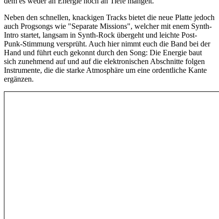
dem es weder an Energie noch an Tiefe mangelt.
Neben den schnellen, knackigen Tracks bietet die neue Platte jedoch
auch Progsongs wie "Separate Missions", welcher mit enem Synth-
Intro startet, langsam in Synth-Rock übergeht und leichte Post-
Punk-Stimmung versprüht. Auch hier nimmt euch die Band bei der
Hand und führt euch gekonnt durch den Song: Die Energie baut
sich zunehmend auf und auf die elektronischen Abschnitte folgen
Instrumente, die die starke Atmosphäre um eine ordentliche Kante
ergänzen.