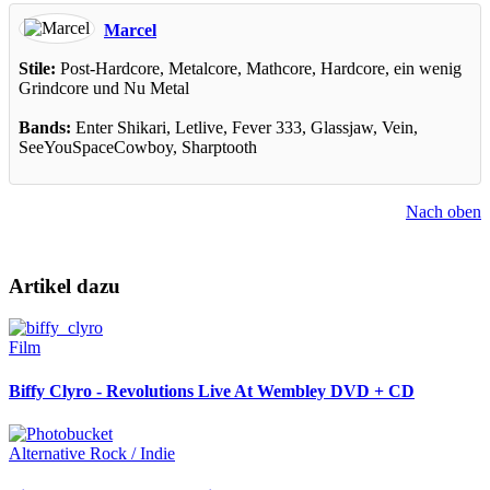
Marcel
Stile:
Post-Hardcore, Metalcore, Mathcore, Hardcore, ein wenig
Grindcore und Nu Metal
Bands:
Enter Shikari, Letlive, Fever 333, Glassjaw, Vein,
SeeYouSpaceCowboy, Sharptooth
Nach oben
Artikel dazu
Film
Biffy Clyro - Revolutions Live At Wembley DVD + CD
Alternative Rock / Indie