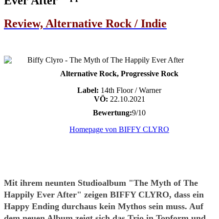
Ever After
Review, Alternative Rock / Indie
Alternative Rock, Progressive Rock
Label:
14th Floor / Warner
VÖ:
22.10.2021
Bewertung:
9/10
Homepage von BIFFY CLYRO
Mit ihrem neunten Studioalbum "The Myth of The
Happily Ever After" zeigen BIFFY CLYRO, dass ein
Happy Ending durchaus kein Mythos sein muss. Auf
dem neuen Album zeigt sich das Trio in Topform und