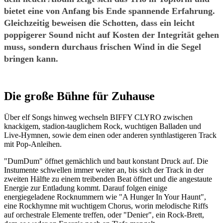
bietet eine von Anfang bis Ende spannende Erfahrung.
Gleichzeitig beweisen die Schotten, dass ein leicht
poppigerer Sound nicht auf Kosten der Integrität gehen
muss, sondern durchaus frischen Wind in die Segel
bringen kann.
Die große Bühne für Zuhause
Über elf Songs hinweg wechseln BIFFY CLYRO zwischen
knackigem, stadion-tauglichem Rock, wuchtigen Balladen und
Live-Hymnen, sowie dem einen oder anderen synthlastigeren Track
mit Pop-Anleihen.
"DumDum" öffnet gemächlich und baut konstant Druck auf. Die
Instumente schwellen immer weiter an, bis sich der Track in der
zweiten Hälfte zu einem treibenden Beat öffnet und die angestaute
Energie zur Entladung kommt. Darauf folgen einige
energiegeladene Rocknummern wie "A Hunger In Your Haunt",
eine Rockhymne mit wuchtigem Chorus, worin melodische Riffs
auf orchestrale Elemente treffen, oder "Denier", ein Rock-Brett,