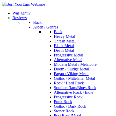
Was geht!?
Reviews
Back
Alben / Genres
Back
Heavy Metal
Thrash Metal
Black Metal
Death Metal
Progressive Metal
Alternative Metal
Modern Metal / Metalcore
Doom / Sludge Metal
Pagan / Viking Metal
Gothic / Mittelalter Metal
Rock / Hard Rock
Southern/Jam/Blues Rock
Alternative Rock / Indie
Progressive Rock
Punk Rock
Gothic / Dark Rock
Stoner Rock
Post Rock/Metal