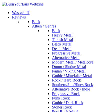
Was geht!?
Reviews
Back
Alben / Genres
Back
Heavy Metal
Thrash Metal
Black Metal
Death Metal
Progressive Metal
Alternative Metal
Modern Metal / Metalcore
Doom / Sludge Metal
Pagan / Viking Metal
Gothic / Mittelalter Metal
Rock / Hard Rock
Southern/Jam/Blues Rock
Alternative Rock / Indie
Progressive Rock
Punk Rock
Gothic / Dark Rock
Stoner Rock
Post Rock/Metal