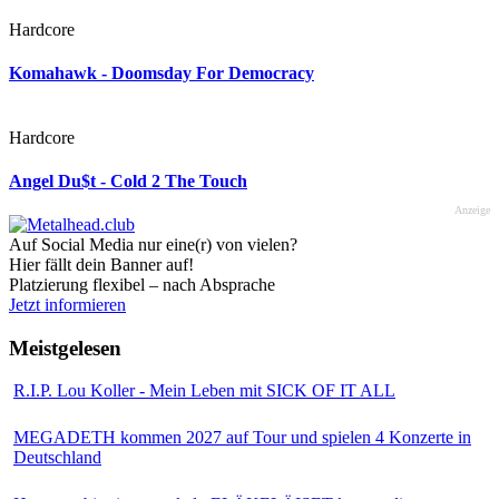
Hardcore
Komahawk - Doomsday For Democracy
Hardcore
Angel Du$t - Cold 2 The Touch
Anzeige
Auf Social Media nur eine(r) von vielen?
Hier fällt dein Banner auf!
Platzierung flexibel – nach Absprache
Jetzt informieren
Meistgelesen
R.I.P. Lou Koller - Mein Leben mit SICK OF IT ALL
MEGADETH kommen 2027 auf Tour und spielen 4 Konzerte in
Deutschland