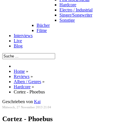
Hardcore
Electro / Industrial
Singer/Songwriter
Sonstige
Bücher
Filme
Interviews
Live
Blog
Home
»
Reviews
»
Alben / Genres
»
Hardcore
»
Cortez - Phoebus
Geschrieben von
Kai
Mittwoch, 27 November 2013 21:04
Cortez - Phoebus