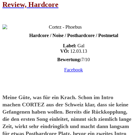
Review, Hardcore
Hardcore / Noise / Posthardcore / Postmetal
Label:
Gal
VÖ:
12.03.13
Bewertung:
7/10
Facebook
Meine Güte, was für ein Krach. Schon im Intro
machen CORTEZ aus der Schweiz klar, dass sie keine
Gefangenen haben wollen. Bereits die Rückkopplung,
die den ersten Song einleitet, nimmt sich ziemlich lange
Zeit, wirkt sehr eindringlich und macht dann langsam
für etwas Posthardcore Platz, bevor ein zweites Intro