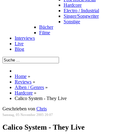
Hardcore
Electro / Industrial
Singer/Songwriter
Sonstige
Bücher
Filme
Interviews
Live
Blog
Home
»
Reviews
»
Alben / Genres
»
Hardcore
»
Calico System - They Live
Geschrieben von
Chris
Samstag, 05 November 2005 20:07
Calico System - They Live