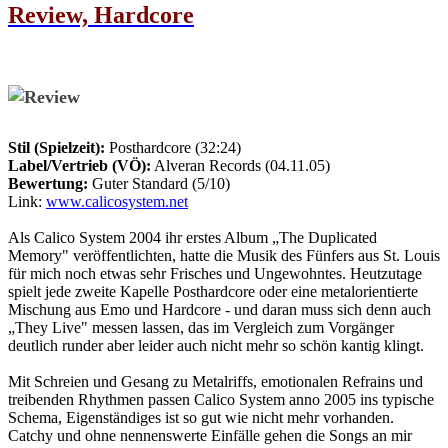
Review, Hardcore
Stil (Spielzeit):
Posthardcore (32:24)
Label/Vertrieb (VÖ):
Alveran Records (04.11.05)
Bewertung:
Guter Standard (5/10)
Link:
www.calicosystem.net
Als Calico System 2004 ihr erstes Album „The Duplicated
Memory" veröffentlichten, hatte die Musik des Fünfers aus St. Louis
für mich noch etwas sehr Frisches und Ungewohntes. Heutzutage
spielt jede zweite Kapelle Posthardcore oder eine metalorientierte
Mischung aus Emo und Hardcore - und daran muss sich denn auch
„They Live" messen lassen, das im Vergleich zum Vorgänger
deutlich runder aber leider auch nicht mehr so schön kantig klingt.
Mit Schreien und Gesang zu Metalriffs, emotionalen Refrains und
treibenden Rhythmen passen Calico System anno 2005 ins typische
Schema, Eigenständiges ist so gut wie nicht mehr vorhanden.
Catchy und ohne nennenswerte Einfälle gehen die Songs an mir