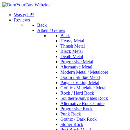
Was geht!?
Reviews
Back
Alben / Genres
Back
Heavy Metal
Thrash Metal
Black Metal
Death Metal
Progressive Metal
Alternative Metal
Modern Metal / Metalcore
Doom / Sludge Metal
Pagan / Viking Metal
Gothic / Mittelalter Metal
Rock / Hard Rock
Southern/Jam/Blues Rock
Alternative Rock / Indie
Progressive Rock
Punk Rock
Gothic / Dark Rock
Stoner Rock
Post Rock/Metal