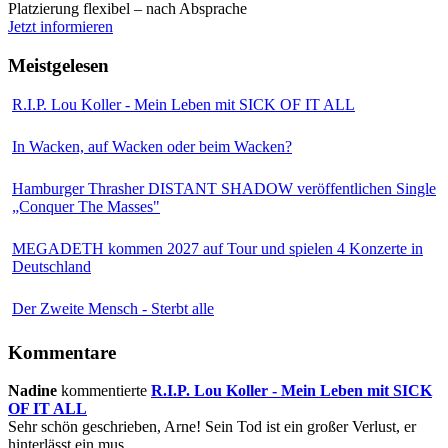
Platzierung flexibel – nach Absprache
Jetzt informieren
Meistgelesen
R.I.P. Lou Koller - Mein Leben mit SICK OF IT ALL
In Wacken, auf Wacken oder beim Wacken?
Hamburger Thrasher DISTANT SHADOW veröffentlichen Single
„Conquer The Masses"
MEGADETH kommen 2027 auf Tour und spielen 4 Konzerte in
Deutschland
Der Zweite Mensch - Sterbt alle
Kommentare
Nadine
kommentierte
R.I.P. Lou Koller - Mein Leben mit SICK
OF IT ALL
Sehr schön geschrieben, Arne! Sein Tod ist ein großer Verlust, er
hinterlässt ein mus...