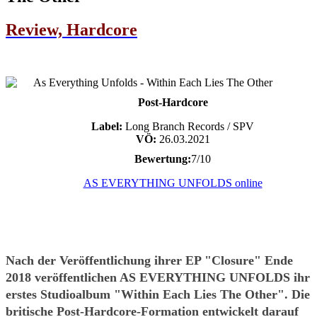
Review, Hardcore
Post-Hardcore
Label:
Long Branch Records / SPV
VÖ:
26.03.2021
Bewertung:
7/10
AS EVERYTHING UNFOLDS online
Nach der Veröffentlichung ihrer EP "Closure" Ende
2018 veröffentlichen AS EVERYTHING UNFOLDS ihr
erstes Studioalbum "Within Each Lies The Other". Die
britische Post-Hardcore-Formation entwickelt darauf