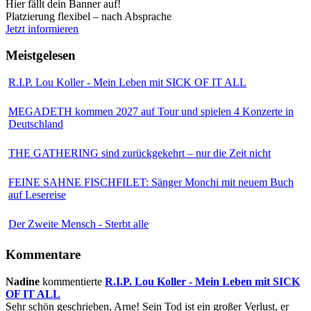
Hier fällt dein Banner auf!
Platzierung flexibel – nach Absprache
Jetzt informieren
Meistgelesen
R.I.P. Lou Koller - Mein Leben mit SICK OF IT ALL
MEGADETH kommen 2027 auf Tour und spielen 4 Konzerte in
Deutschland
THE GATHERING sind zurückgekehrt – nur die Zeit nicht
FEINE SAHNE FISCHFILET: Sänger Monchi mit neuem Buch
auf Lesereise
Der Zweite Mensch - Sterbt alle
Kommentare
Nadine
kommentierte
R.I.P. Lou Koller - Mein Leben mit SICK
OF IT ALL
Sehr schön geschrieben, Arne! Sein Tod ist ein großer Verlust, er