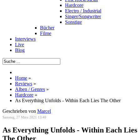
Hardcore
Electro / Industrial
Singer/Songwriter
Sonstige
Bücher
Filme
Interviews
Live
Blog
Home
»
Reviews
»
Alben / Genres
»
Hardcore
»
As Everything Unfolds - Within Each Lies The Other
Geschrieben von
Marcel
Samstag, 27 März 2021 13:40
As Everything Unfolds - Within Each Lies
The Other