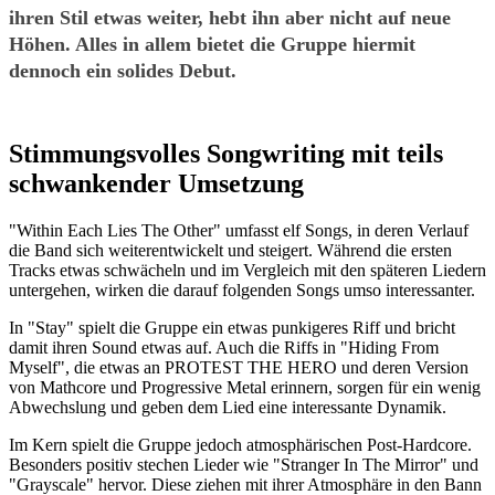
ihren Stil etwas weiter, hebt ihn aber nicht auf neue
Höhen. Alles in allem bietet die Gruppe hiermit
dennoch ein solides Debut.
Stimmungsvolles Songwriting mit teils
schwankender Umsetzung
"Within Each Lies The Other" umfasst elf Songs, in deren Verlauf
die Band sich weiterentwickelt und steigert. Während die ersten
Tracks etwas schwächeln und im Vergleich mit den späteren Liedern
untergehen, wirken die darauf folgenden Songs umso interessanter.
In "Stay" spielt die Gruppe ein etwas punkigeres Riff und bricht
damit ihren Sound etwas auf. Auch die Riffs in "Hiding From
Myself", die etwas an PROTEST THE HERO und deren Version
von Mathcore und Progressive Metal erinnern, sorgen für ein wenig
Abwechslung und geben dem Lied eine interessante Dynamik.
Im Kern spielt die Gruppe jedoch atmosphärischen Post-Hardcore.
Besonders positiv stechen Lieder wie "Stranger In The Mirror" und
"Grayscale" hervor. Diese ziehen mit ihrer Atmosphäre in den Bann