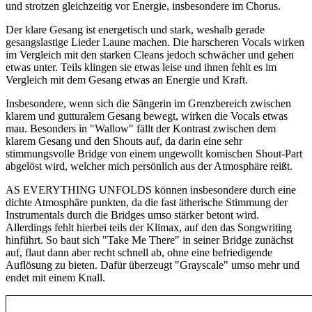
und strotzen gleichzeitig vor Energie, insbesondere im Chorus.
Der klare Gesang ist energetisch und stark, weshalb gerade
gesangslastige Lieder Laune machen. Die harscheren Vocals wirken
im Vergleich mit den starken Cleans jedoch schwächer und gehen
etwas unter. Teils klingen sie etwas leise und ihnen fehlt es im
Vergleich mit dem Gesang etwas an Energie und Kraft.
Insbesondere, wenn sich die Sängerin im Grenzbereich zwischen
klarem und gutturalem Gesang bewegt, wirken die Vocals etwas
mau. Besonders in "Wallow" fällt der Kontrast zwischen dem
klarem Gesang und den Shouts auf, da darin eine sehr
stimmungsvolle Bridge von einem ungewollt komischen Shout-Part
abgelöst wird, welcher mich persönlich aus der Atmosphäre reißt.
AS EVERYTHING UNFOLDS können insbesondere durch eine
dichte Atmosphäre punkten, da die fast ätherische Stimmung der
Instrumentals durch die Bridges umso stärker betont wird.
Allerdings fehlt hierbei teils der Klimax, auf den das Songwriting
hinführt. So baut sich "Take Me There" in seiner Bridge zunächst
auf, flaut dann aber recht schnell ab, ohne eine befriedigende
Auflösung zu bieten. Dafür überzeugt "Grayscale" umso mehr und
endet mit einem Knall.