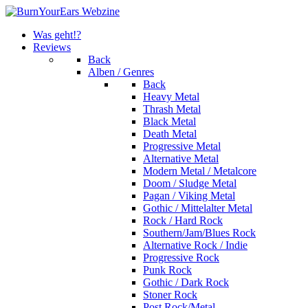
Was geht!?
Reviews
Back
Alben / Genres
Back
Heavy Metal
Thrash Metal
Black Metal
Death Metal
Progressive Metal
Alternative Metal
Modern Metal / Metalcore
Doom / Sludge Metal
Pagan / Viking Metal
Gothic / Mittelalter Metal
Rock / Hard Rock
Southern/Jam/Blues Rock
Alternative Rock / Indie
Progressive Rock
Punk Rock
Gothic / Dark Rock
Stoner Rock
Post Rock/Metal