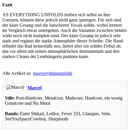
Fazit
AS EVERYTHING UNFOLDS treiben sich selbst an ihre
Grenzen, können diese jedoch nicht ganz sprengen. Für sich sind
der klare Gesang und die harscheren Vocals solide, wobei letztere
im Vergleich etwas untergehen. Auch die Variation zwischen beiden
wirkt noch nicht komplett rund. Der klare Gesang ist jedoch sehr
stark und ergänzt die starke Atmosphäre dieser Scheibe. Die Band
erfindet das Rad keinesfalls neu, liefert aber ein solides Debut ab,
das vor allem mit seinen atmosphärischen Instrumentals und den
starken Cleans der Leadsängerin punkten kann.
Alle Artikel zu
aseverythingunfolds
Marcel
Stile:
Post-Hardcore, Metalcore, Mathcore, Hardcore, ein wenig
Grindcore und Nu Metal
Bands:
Enter Shikari, Letlive, Fever 333, Glassjaw, Vein,
SeeYouSpaceCowboy, Sharptooth