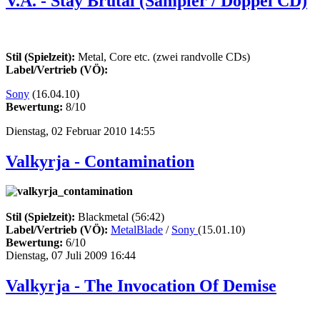
V.A. - Stay Brutal (Sampler / Doppel CD)
Stil (Spielzeit):
Metal, Core etc. (zwei randvolle CDs)
Label/Vertrieb (VÖ):
Sony
(16.04.10)
Bewertung:
8/10
Dienstag, 02 Februar 2010 14:55
Valkyrja - Contamination
Stil (Spielzeit):
Blackmetal (56:42)
Label/Vertrieb (VÖ):
MetalBlade
/
Sony
(15.01.10)
Bewertung:
6/10
Dienstag, 07 Juli 2009 16:44
Valkyrja - The Invocation Of Demise