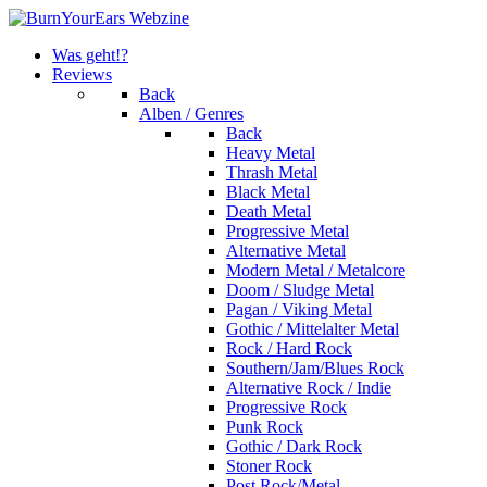
Was geht!?
Reviews
Back
Alben / Genres
Back
Heavy Metal
Thrash Metal
Black Metal
Death Metal
Progressive Metal
Alternative Metal
Modern Metal / Metalcore
Doom / Sludge Metal
Pagan / Viking Metal
Gothic / Mittelalter Metal
Rock / Hard Rock
Southern/Jam/Blues Rock
Alternative Rock / Indie
Progressive Rock
Punk Rock
Gothic / Dark Rock
Stoner Rock
Post Rock/Metal