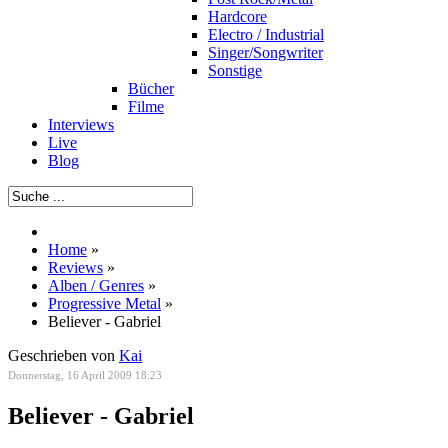
Hardcore
Electro / Industrial
Singer/Songwriter
Sonstige
Bücher
Filme
Interviews
Live
Blog
Home
»
Reviews
»
Alben / Genres
»
Progressive Metal
»
Believer - Gabriel
Geschrieben von
Kai
Donnerstag, 16 April 2009 18:23
Believer - Gabriel