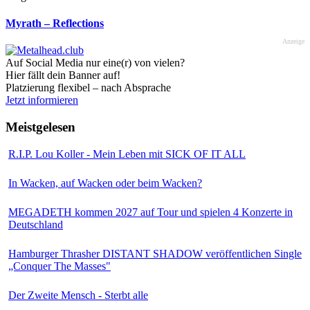
Myrath – Reflections
Anzeige
Auf Social Media nur eine(r) von vielen?
Hier fällt dein Banner auf!
Platzierung flexibel – nach Absprache
Jetzt informieren
Meistgelesen
R.I.P. Lou Koller - Mein Leben mit SICK OF IT ALL
In Wacken, auf Wacken oder beim Wacken?
MEGADETH kommen 2027 auf Tour und spielen 4 Konzerte in
Deutschland
Hamburger Thrasher DISTANT SHADOW veröffentlichen Single
„Conquer The Masses"
Der Zweite Mensch - Sterbt alle