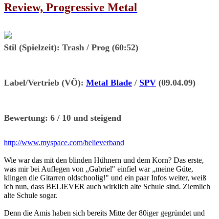
Review, Progressive Metal
Stil (Spielzeit):
Trash / Prog (60:52)
Label/Vertrieb (VÖ):
Metal Blade
/
SPV
(09.04.09)
Bewertung:
6 / 10 und steigend
http://www.myspace.com/believerband
Wie war das mit den blinden Hühnern und dem Korn? Das erste,
was mir bei Auflegen von „Gabriel" einfiel war „meine Güte,
klingen die Gitarren oldschoolig!" und ein paar Infos weiter, weiß
ich nun, dass BELIEVER auch wirklich alte Schule sind. Ziemlich
alte Schule sogar.
Denn die Amis haben sich bereits Mitte der 80iger gegründet und