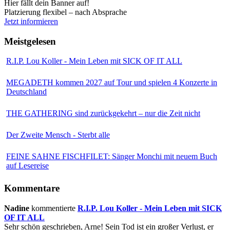
Hier fällt dein Banner auf!
Platzierung flexibel – nach Absprache
Jetzt informieren
Meistgelesen
R.I.P. Lou Koller - Mein Leben mit SICK OF IT ALL
MEGADETH kommen 2027 auf Tour und spielen 4 Konzerte in
Deutschland
THE GATHERING sind zurückgekehrt – nur die Zeit nicht
Der Zweite Mensch - Sterbt alle
FEINE SAHNE FISCHFILET: Sänger Monchi mit neuem Buch
auf Lesereise
Kommentare
Nadine
kommentierte
R.I.P. Lou Koller - Mein Leben mit SICK
OF IT ALL
Sehr schön geschrieben, Arne! Sein Tod ist ein großer Verlust, er