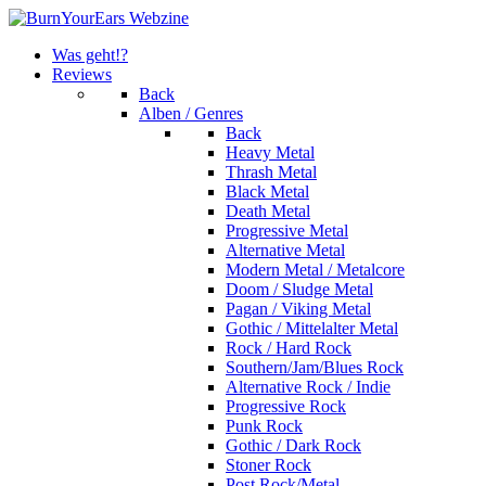
Was geht!?
Reviews
Back
Alben / Genres
Back
Heavy Metal
Thrash Metal
Black Metal
Death Metal
Progressive Metal
Alternative Metal
Modern Metal / Metalcore
Doom / Sludge Metal
Pagan / Viking Metal
Gothic / Mittelalter Metal
Rock / Hard Rock
Southern/Jam/Blues Rock
Alternative Rock / Indie
Progressive Rock
Punk Rock
Gothic / Dark Rock
Stoner Rock
Post Rock/Metal