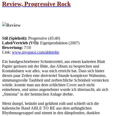
Review, Progressive Rock
Stil (Spielzeit):
Progressive (45:40)
Label/Vertrieb (VÖ):
Eigenproduktion (2007)
Bewertung:
7/10
Link:
www.myspace.com/abletobe
Ein handgeschriebener Schmierzettel, aus einem karierten Blatt
Papier gerissen mit der Bitte, das Album zu besprechen und
Kontaktdaten war alles, was mich erreicht hat. Dass sich hinter
diesen paar Zeilen eine dreiviertel Stunde komplexer Wahnsinn,
stimmungsvolle Taubheit und zerbrechliche Schönheit verstecken
würde, konnte man aus dem schlichten Cover auch nicht
entnehmen, und umso angenehmer wurde ich überrascht, als sich
„Sintoma" in der heimischen Anlage drehte.
Meist dumpf, betäubt und gelähmt rollt und schleift sich die
italienische Band ABLE TO BE aus dem anfänglichen
Rhythmusgezappel und nimmt in den dämpfenden, dunklen