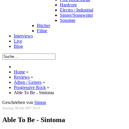
Hardcore
Electro / Industrial
Singer/Songwriter
Sonstige
Bücher
Filme
Interviews
Live
Blog
Home
»
Reviews
»
Alben / Genres
»
Progressive Rock
»
Able To Be - Sintoma
Geschrieben von
Simon
Sonntag, 08 Juli 2007 16:53
Able To Be - Sintoma