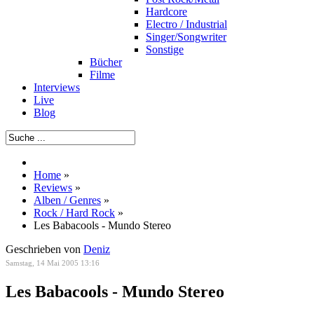
Hardcore
Electro / Industrial
Singer/Songwriter
Sonstige
Bücher
Filme
Interviews
Live
Blog
Home
»
Reviews
»
Alben / Genres
»
Rock / Hard Rock
»
Les Babacools - Mundo Stereo
Geschrieben von
Deniz
Samstag, 14 Mai 2005 13:16
Les Babacools - Mundo Stereo