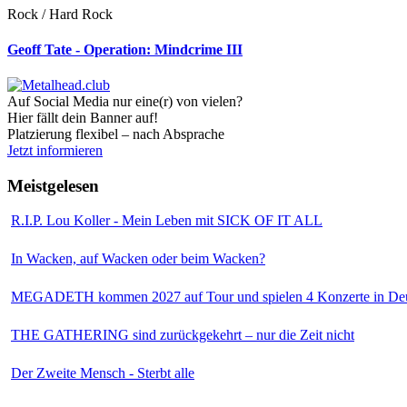
Rock / Hard Rock
Geoff Tate - Operation: Mindcrime III
Auf Social Media nur eine(r) von vielen?
Hier fällt dein Banner auf!
Platzierung flexibel – nach Absprache
Jetzt informieren
Meistgelesen
R.I.P. Lou Koller - Mein Leben mit SICK OF IT ALL
In Wacken, auf Wacken oder beim Wacken?
MEGADETH kommen 2027 auf Tour und spielen 4 Konzerte in Deu
THE GATHERING sind zurückgekehrt – nur die Zeit nicht
Der Zweite Mensch - Sterbt alle