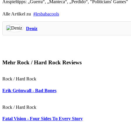
Anspieltipps: „Guerra“, „Manteca“, „Perdido“, "Politicians' Games"
Alle Artikel zu
lesbabacools
Deniz
Mehr Rock / Hard Rock Reviews
Rock / Hard Rock
Erik Grönwall - Bad Bones
Rock / Hard Rock
Fatal Vision - Four Sides To Every Story